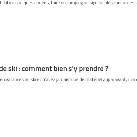
 il y a quelques années, faire du camping ne signifie plus choisir des
de ski : comment bien s’y prendre ?
en vacances au ski et n’avez jamais loué de matériel auparavant, il va ê