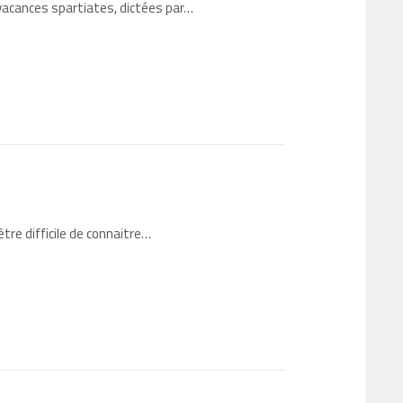
 vacances spartiates, dictées par…
tre difficile de connaitre…