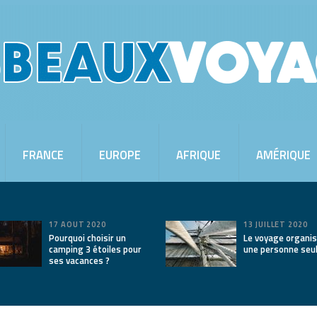
FRANCE
EUROPE
AFRIQUE
AMÉRIQUE
17 AOÛT 2020
13 JUILLET 2020
Pourquoi choisir un
Le voyage organis
camping 3 étoiles pour
une personne seu
ses vacances ?