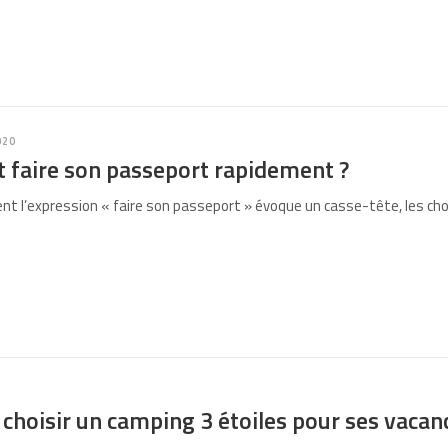
020
faire son passeport rapidement ?
t l’expression « faire son passeport » évoque un casse-tête, les cho
choisir un camping 3 étoiles pour ses vacan