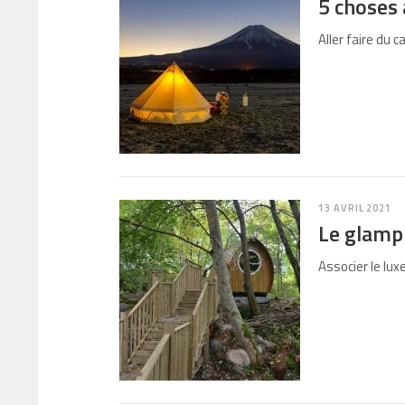
5 choses 
Aller faire du
13 AVRIL 2021
Le glamp
Associer le lux