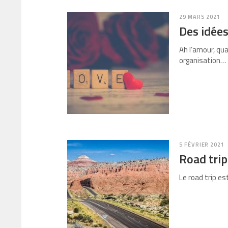
29 MARS 2021
Des idée
Ah l’amour, qua
organisation…
5 FÉVRIER 2021
Road trip
Le road trip es