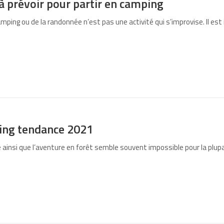
à prévoir pour partir en camping
 camping ou de la randonnée n’est pas une activité qui s’improvise. Il
ing tendance 2021
e ainsi que l’aventure en forêt semble souvent impossible pour la plupa