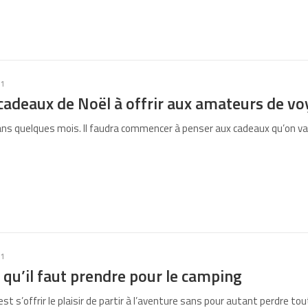
21
cadeaux de Noël à offrir aux amateurs de v
ans quelques mois. Il faudra commencer à penser aux cadeaux qu’on va 
21
 qu’il faut prendre pour le camping
’est s’offrir le plaisir de partir à l’aventure sans pour autant perdre t