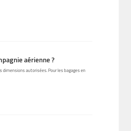
mpagnie aérienne ?
es dimensions autorisées. Pour les bagages en