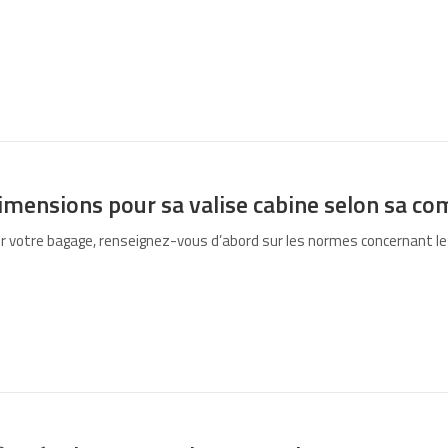
1
imensions pour sa valise cabine selon sa co
ir votre bagage, renseignez-vous d’abord sur les normes concernant l