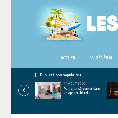
ACCUEIL
EN GÉNÉRAL
Publications populaires
14 AOÛT 2020
Pourquoi séjourner dans
un appart-hôtel ?