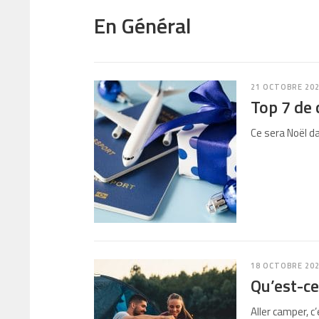
En Général
21 OCTOBRE 20
Top 7 de 
Ce sera Noël d
18 OCTOBRE 20
Qu’est-ce
Aller camper, c