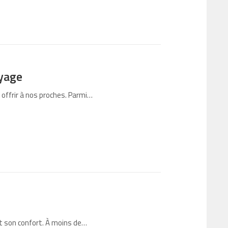
oyage
offrir à nos proches. Parmi…
out son confort. À moins de…