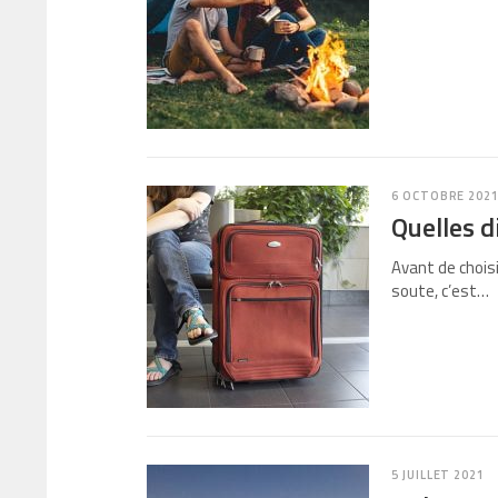
6 OCTOBRE 202
Quelles d
Avant de chois
soute, c’est…
5 JUILLET 2021