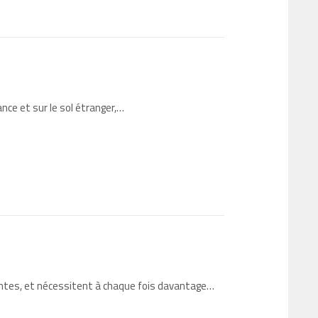
nce et sur le sol étranger,…
entes, et nécessitent à chaque fois davantage…