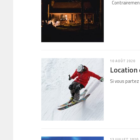
Contrairement à
10 AOÛT 2020
Location 
Si vous partez 
13 JUILLET 2020