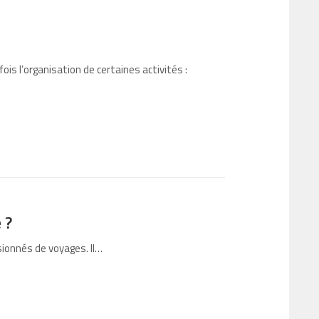
ois l’organisation de certaines activités :
 ?
sionnés de voyages. Il…