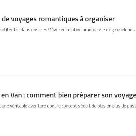
s de voyages romantiques à organiser
nd il entre dans nos vies ! Vivre en relation amoureuse exige quelques f
 en Van : comment bien préparer son voyage
t une véritable aventure dont le concept séduit de plus en plus de pas