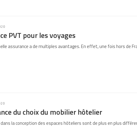
020
nce PVT pour les voyages
elle assurance a de multiples avantages. En effet, une fois hors de Fra
020
nce du choix du mobilier hôtelier
dans la conception des espaces hôteliers sont de plus en plus différ