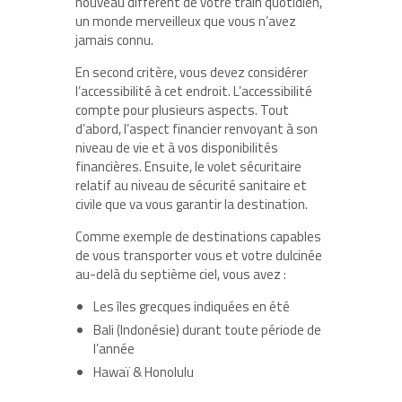
nouveau différent de votre train quotidien,
un monde merveilleux que vous n’avez
jamais connu.
En second critère, vous devez considérer
l’accessibilité à cet endroit. L’accessibilité
compte pour plusieurs aspects. Tout
d’abord, l’aspect financier renvoyant à son
niveau de vie et à vos disponibilités
financières. Ensuite, le volet sécuritaire
relatif au niveau de sécurité sanitaire et
civile que va vous garantir la destination.
Comme exemple de destinations capables
de vous transporter vous et votre dulcinée
au-delà du septième ciel, vous avez :
Les îles grecques indiquées en été
Bali (Indonésie) durant toute période de
l’année
Hawaï & Honolulu