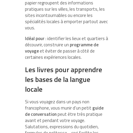
papier regroupent des informations
pratiques sur les villes, les transports, les
sites incontournables ou encore les
spécialités locales à emporter partout avec
vous.
Idéal pour
: identifier les lieux et quartiers à
découvrir, construire un
programme de
voyage
et éviter de passer à côté de
certaines expériences locales.
Les livres pour apprendre
les bases de la langue
locale
Si vous voyagez dans un pays non
francophone, vous munir d’un petit
guide
de conversation
peut être très pratique
avant et pendant votre voyage.
Salutations, expressions du quotidien,
formules de politesse… ceci facilite les