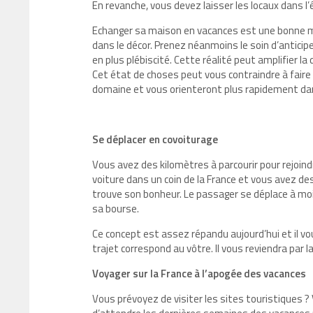
En revanche, vous devez laisser les locaux dans l’
Echanger sa maison en vacances est une bonne ma
dans le décor. Prenez néanmoins le soin d’antici
en plus plébiscité. Cette réalité peut amplifier la
Cet état de choses peut vous contraindre à faire 
domaine et vous orienteront plus rapidement dan
Se déplacer en covoiturage
Vous avez des kilomètres à parcourir pour rejoind
voiture dans un coin de la France et vous avez d
trouve son bonheur. Le passager se déplace à moi
sa bourse.
Ce concept est assez répandu aujourd’hui et il vou
trajet correspond au vôtre. Il vous reviendra par 
Voyager sur la France à l’apogée des vacances
Vous prévoyez de visiter les sites touristiques ?