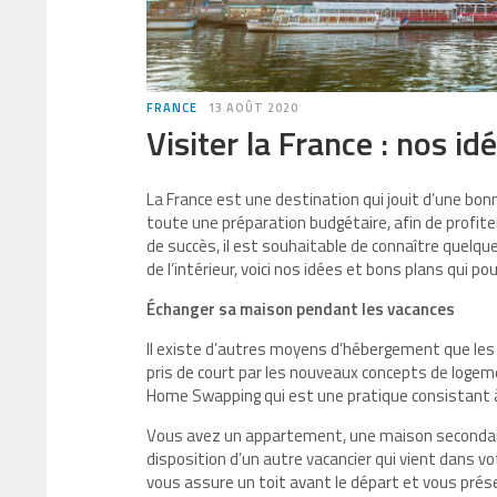
FRANCE
13 AOÛT 2020
Visiter la France : nos id
La France est une destination qui jouit d’une bonn
toute une préparation budgétaire, afin de profite
de succès, il est souhaitable de connaître quelqu
de l’intérieur, voici nos idées et bons plans qui p
Échanger sa maison pendant les vacances
Il existe d’autres moyens d’hébergement que les h
pris de court par les nouveaux concepts de logeme
Home Swapping qui est une pratique consistant
Vous avez un appartement, une maison secondaire
disposition d’un autre vacancier qui vient dans 
vous assure un toit avant le départ et vous prése