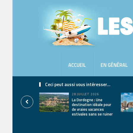
ACCUEIL
EN GÉNÉRAL
Ceci peut aussi vous intéresser...
28 JUILLET 2026
La Dordogne : Une
destination idéale pour
de vraies vacances
estivales sans se ruiner