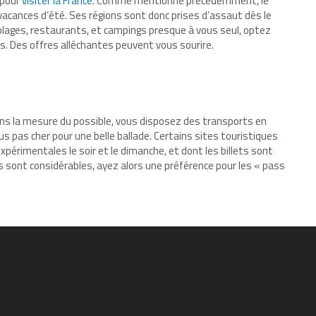
 pour
visiter la France
. Comme mentionné précédemment, le
 vacances d’été. Ses régions sont donc prises d’assaut dès le
 plages, restaurants, et campings presque à vous seul, optez
. Des offres alléchantes peuvent vous sourire.
 dans la mesure du possible, vous disposez des transports en
 pas cher pour une belle ballade. Certains sites touristiques
rimentales le soir et le dimanche, et dont les billets sont
 sont considérables, ayez alors une préférence pour les « pass