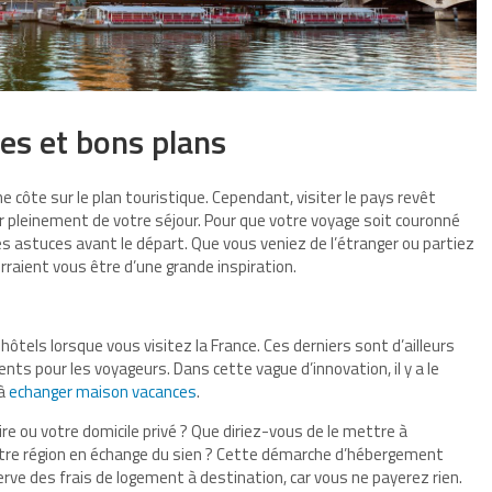
ées et bons plans
e côte sur le plan touristique. Cependant, visiter le pays revêt
r pleinement de votre séjour. Pour que votre voyage soit couronné
es astuces avant le départ. Que vous veniez de l’étranger ou partiez
ourraient vous être d’une grande inspiration.
ôtels lorsque vous visitez la France. Ces derniers sont d’ailleurs
nts pour les voyageurs. Dans cette vague d’innovation, il y a le
 à
echanger maison vacances
.
 ou votre domicile privé ? Que diriez-vous de le mettre à
votre région en échange du sien ? Cette démarche d’hébergement
rve des frais de logement à destination, car vous ne payerez rien.