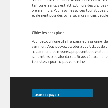
d’attendre les dernières semaines des vacances
territoire français est attractif lors des grandes
premier mois. Pour avoir les guides touristiques,
également pour des coins vacances moins peuplés
Cibler les bons plans
Pour découvrir une ville française et la sillonner
commun. Vous pouvez accéder à des tickets de bus
notamment les musées, proposent des visites expé
souvent les plus abordables. Si vos déplacements
touristes » pour ne pas vous ruiner.
Liste des pays ▼