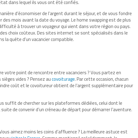
état dans lequel ils vous ont été confiés.
nière d’économiser de l’argent durant le séjour, et de vous fondre
per des mois avant la date du voyage. Le home swapping est de plus
 difficulté à trouver un voyageur qui vient dans votre région ou pays.
des choix coûteux. Des sites internet se sont spécialisés dans le
s la quête d’un vacancier compatible.
re votre point de rencontre entre vacanciers ? Vous partez en
es sièges vides ? Pensez au
covoiturage
. Par cette occasion, chacun
ndre coût et le covoitureur obtient de l’argent supplémentaire pour
s suffit de chercher sur les plateformes dédiées, celui dont le
la suite de convenir d’un créneau de départ pour démarrer l’aventure.
 Vous aimez moins les coins d’affluence ? La meilleure astuce est