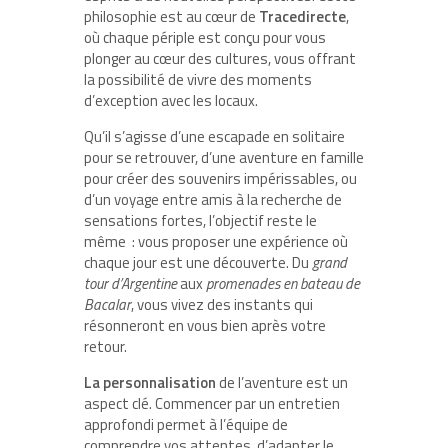
philosophie est au cœur de
Tracedirecte
,
où chaque périple est conçu pour vous
plonger au cœur des cultures, vous offrant
la possibilité de vivre des moments
d’exception avec les locaux.
Qu’il s’agisse d’une escapade en solitaire
pour se retrouver, d’une aventure en famille
pour créer des souvenirs impérissables, ou
d’un voyage entre amis à la recherche de
sensations fortes, l’objectif reste le
même : vous proposer une expérience où
chaque jour est une découverte. Du
grand
tour d’Argentine
aux
promenades en bateau de
Bacalar
, vous vivez des instants qui
résonneront en vous bien après votre
retour.
La personnalisation
de l’aventure est un
aspect clé. Commencer par un entretien
approfondi permet à l’équipe de
comprendre vos attentes, d’adapter le