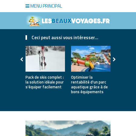
MENU PRINCIPAL
Ceci peut aussi vous intéresser...
Pack de skis complet :
Optimiser la
Les avanta
la solution idéale pour
rentabilité d’un parc
pratiquer l
s’équiper facilement
aquatique grâce à de
Nantes
bons équipements