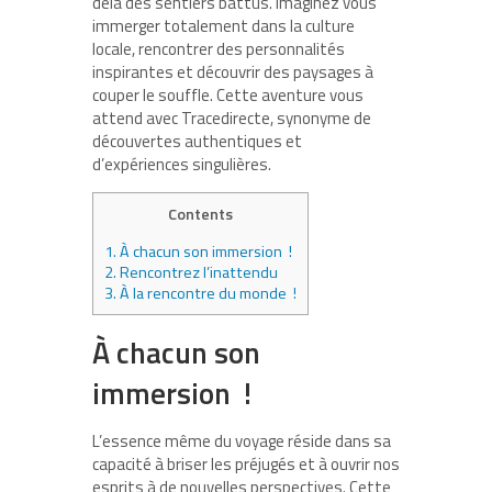
delà des sentiers battus. Imaginez vous
immerger totalement dans la culture
locale, rencontrer des personnalités
inspirantes et découvrir des paysages à
couper le souffle. Cette aventure vous
attend avec Tracedirecte, synonyme de
découvertes authentiques et
d’expériences singulières.
Contents
1.
À chacun son immersion !
2.
Rencontrez l’inattendu
3.
À la rencontre du monde !
À chacun son
immersion !
L’essence même du voyage réside dans sa
capacité à briser les préjugés et à ouvrir nos
esprits à de nouvelles perspectives. Cette