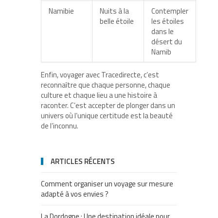
Namibie
Nuits à la
Contempler
belle étoile
les étoiles
dans le
désert du
Namib
Enfin, voyager avec Tracedirecte, c’est
reconnaître que chaque personne, chaque
culture et chaque lieu a une histoire à
raconter. C’est accepter de plonger dans un
univers où l’unique certitude est la beauté
de l’inconnu.
ARTICLES RÉCENTS
Comment organiser un voyage sur mesure
adapté à vos envies ?
La Dordogne : Une destination idéale pour