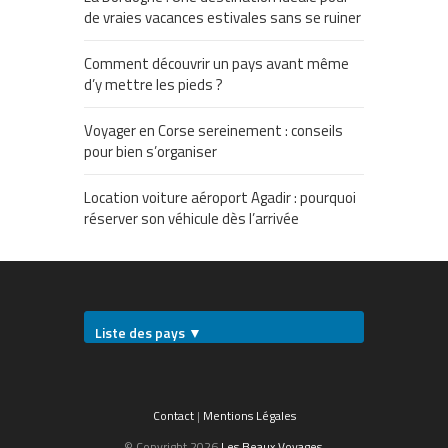
de vraies vacances estivales sans se ruiner
Comment découvrir un pays avant même
d’y mettre les pieds ?
Voyager en Corse sereinement : conseils
pour bien s’organiser
Location voiture aéroport Agadir : pourquoi
réserver son véhicule dès l’arrivée
Liste des pays ▼
Contact
|
Mentions Légales
© Copyright 2026
Les Beaux Voyages
.