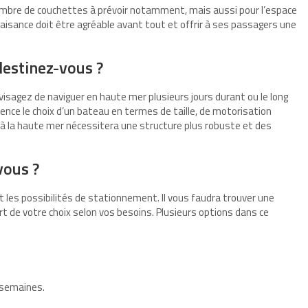
ombre de couchettes à prévoir notamment, mais aussi pour l’espace
plaisance doit être agréable avant tout et offrir à ses passagers une
 destinez-vous ?
sagez de naviguer en haute mer plusieurs jours durant ou le long
uence le choix d’un bateau en termes de taille, de motorisation
à la haute mer nécessitera une structure plus robuste et des
-vous ?
et les possibilités de stationnement. Il vous faudra trouver une
rt de votre choix selon vos besoins. Plusieurs options dans ce
 semaines.