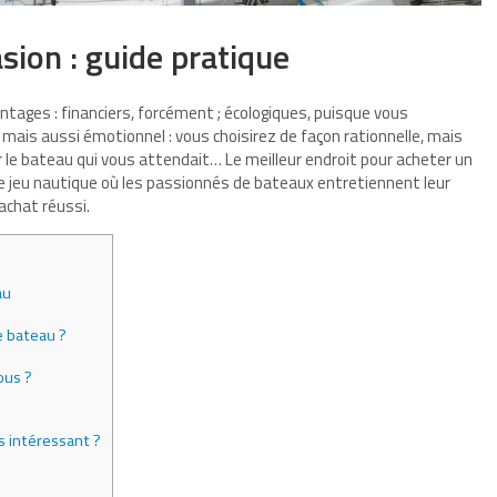
sion : guide pratique
ntages : financiers, forcément ; écologiques, puisque vous
 mais aussi émotionnel : vous choisirez de façon rationnelle, mais
r le bateau qui vous attendait… Le meilleur endroit pour acheter un
de jeu nautique où les passionnés de bateaux entretiennent leur
achat réussi.
au
e bateau ?
vous ?
s intéressant ?