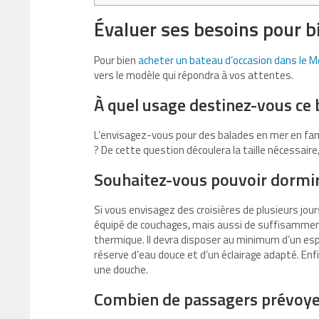
Évaluer ses besoins pour b
Pour bien
acheter un bateau d’occasion dans le M
vers le modèle qui répondra à vos attentes.
À quel usage destinez-vous ce
L’envisagez-vous pour des balades en mer en famil
? De cette question découlera la taille nécessaire,
Souhaitez-vous pouvoir dormir
Si vous envisagez des croisières de plusieurs jou
équipé de couchages, mais aussi de suffisamment
thermique. Il devra disposer au minimum d’un espa
réserve d’eau douce et d’un éclairage adapté. En
une douche.
Combien de passagers prévoye