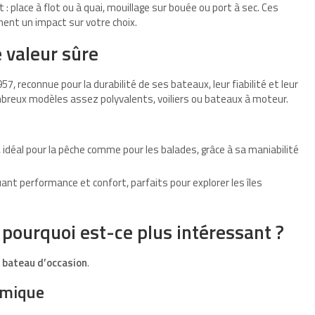
place à flot ou à quai, mouillage sur bouée ou port à sec. Ces
ent un impact sur votre choix.
 valeur sûre
, reconnue pour la durabilité de ses bateaux, leur fiabilité et leur
mbreux modèles assez polyvalents, voiliers ou bateaux à moteur.
 idéal pour la pêche comme pour les balades, grâce à sa maniabilité
uant performance et confort, parfaits pour explorer les îles
 pourquoi est-ce plus intéressant ?
n
bateau d’occasion
.
namique