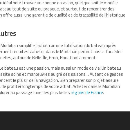
ieu idéal pour trouver une bonne occasion, quel que soit le modèle
bateau tout de suite ou presque, et surtout de rencontrer des
ffre aussi une garantie de qualité et de traçabilité de l’historique
autres
e Morbihan simplifie l’achat comme l’utilisation du bateau après
llement réduites. Acheter dans le Morbihan permet aussi d’accéder
nelles, autour de Belle-Île, Groix, Houat notamment.
 Le bateau est une passion, mais aussi un mode de vie. Un bateau
 nécessite soins et manœuvres au gré des saisons… Autant de gestes
entent le plaisir de la navigation. Bien préparer son projet assure
 de profiter longtemps de votre achat. Acheter dans le Morbihan
plorer au passage l’une des plus belles
régions de France
.