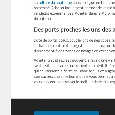
La
culture du nautisme
dans la région en fait le l
recherché. Acheter localement permet de voir le 
vendeurs expérimentés. Acheter dans le Morbihan o
du bateau.
Des ports proches les uns des 
Doté de ports locaux, tout le long de ses côtés, l
l’achat. Les contraintes logistiques sont nature
directement à des zones de navigation exception
Acheter un bateau est souvent le rêve d’une vie.
se choisit avec soin, s’entretient, se chérit. Il
qui nourrissent la fierté de l’avoir acquis et augm
son succès. Choisir le bon modèle vous permettra
vous assurera de trouver le meilleur choix et d’ex