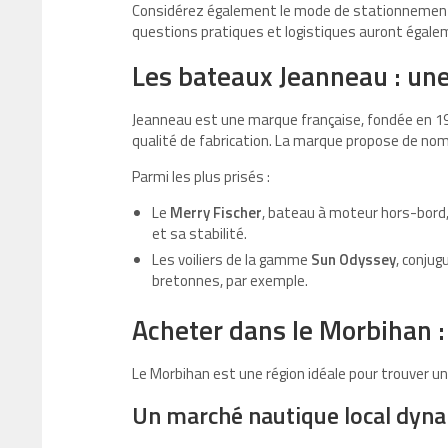
Considérez également le mode de stationnement : 
questions pratiques et logistiques auront égalem
Les bateaux Jeanneau : une
Jeanneau est une marque française, fondée en 1957
qualité de fabrication. La marque propose de no
Parmi les plus prisés :
Le
Merry Fischer
, bateau à moteur hors-bord,
et sa stabilité.
Les voiliers de la gamme
Sun Odyssey
, conjug
bretonnes, par exemple.
Acheter dans le Morbihan :
Le Morbihan est une région idéale pour trouver u
Un marché nautique local dy