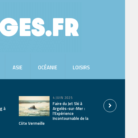
ASIE
OCÉANIE
LOISIRS
4 JUIN 2025
Faire du Jet Ski à
ng à
Argelès-sur-Mer :
l’Expérience
Incontournable de la
Côte Vermeille