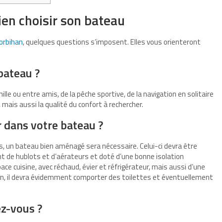
ien choisir son bateau
orbihan
, quelques questions s’imposent. Elles vous orienteront
 bateau ?
le ou entre amis, de la pêche sportive, de la navigation en solitaire
 mais aussi la qualité du confort à rechercher.
 dans votre bateau ?
rs, un bateau bien aménagé sera nécessaire. Celui-ci devra être
 de hublots et d’aérateurs et doté d’une bonne isolation
ce cuisine, avec réchaud, évier et réfrigérateur, mais aussi d’une
fin, il devra évidemment comporter des toilettes et éventuellement
z-vous ?