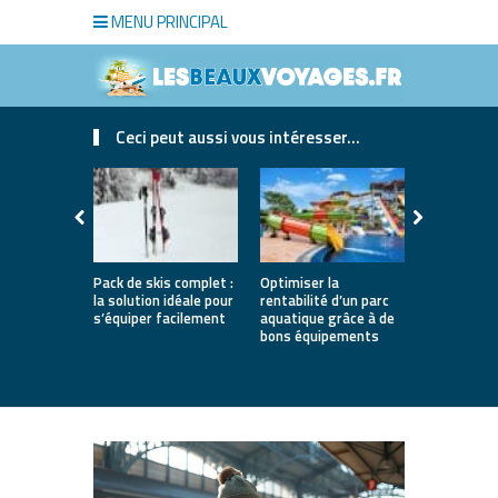
MENU PRINCIPAL
Ceci peut aussi vous intéresser...
Pack de skis complet :
Optimiser la
Les avanta
la solution idéale pour
rentabilité d’un parc
pratiquer l
s’équiper facilement
aquatique grâce à de
Nantes
bons équipements