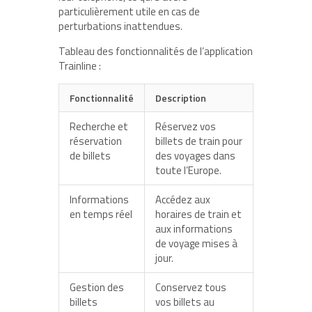
particulièrement utile en cas de
perturbations inattendues.
Tableau des fonctionnalités de l’application
Trainline :
Fonctionnalité
Description
Recherche et
Réservez vos
réservation
billets de train pour
de billets
des voyages dans
toute l’Europe.
Informations
Accédez aux
en temps réel
horaires de train et
aux informations
de voyage mises à
jour.
Gestion des
Conservez tous
billets
vos billets au