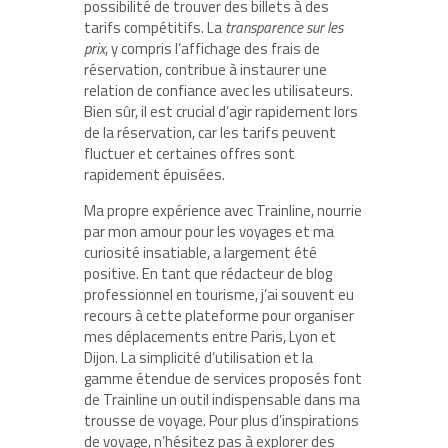
possibilité de trouver des billets à des
tarifs compétitifs. La
transparence sur les
prix
, y compris l’affichage des frais de
réservation, contribue à instaurer une
relation de confiance avec les utilisateurs.
Bien sûr, il est crucial d’agir rapidement lors
de la réservation, car les tarifs peuvent
fluctuer et certaines offres sont
rapidement épuisées.
Ma propre expérience avec Trainline, nourrie
par mon amour pour les voyages et ma
curiosité insatiable, a largement été
positive. En tant que rédacteur de blog
professionnel en tourisme, j’ai souvent eu
recours à cette plateforme pour organiser
mes déplacements entre Paris, Lyon et
Dijon. La simplicité d’utilisation et la
gamme étendue de services proposés font
de Trainline un outil indispensable dans ma
trousse de voyage. Pour plus d’inspirations
de voyage, n’hésitez pas à explorer des