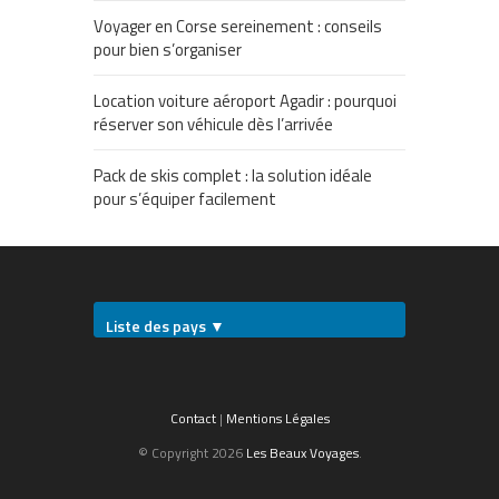
Voyager en Corse sereinement : conseils
pour bien s’organiser
Location voiture aéroport Agadir : pourquoi
réserver son véhicule dès l’arrivée
Pack de skis complet : la solution idéale
pour s’équiper facilement
Liste des pays ▼
Contact
|
Mentions Légales
© Copyright 2026
Les Beaux Voyages
.