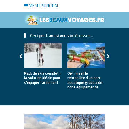
MENU PRINCIPAL
Ceci peut aussi vous intéresser...
Pack de skis complet :
Optimiser la
Les avanta
la solution idéale pour
rentabilité d’un parc
pratiquer l
s’équiper facilement
aquatique grâce à de
Nantes
bons équipements