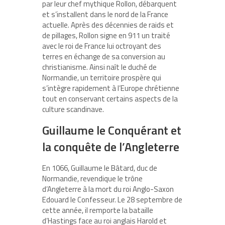
par leur chef mythique Rollon, débarquent
et s’installent dans le nord de la France
actuelle. Après des décennies de raids et
de pillages, Rollon signe en 911 un traité
avec le roi de France lui octroyant des
terres en échange de sa conversion au
christianisme. Ainsi naît le duché de
Normandie, un territoire prospère qui
s’intègre rapidement à l’Europe chrétienne
tout en conservant certains aspects de la
culture scandinave.
Guillaume le Conquérant et
la conquête de l’Angleterre
En 1066, Guillaume le Bâtard, duc de
Normandie, revendique le trône
d’Angleterre à la mort du roi Anglo-Saxon
Edouard le Confesseur. Le 28 septembre de
cette année, il remporte la bataille
d’Hastings face au roi anglais Harold et