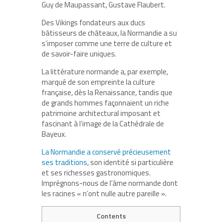
Guy de Maupassant, Gustave Flaubert.
Des Vikings fondateurs aux ducs
bâtisseurs de châteaux, la Normandie a su
s’imposer comme une terre de culture et
de savoir-faire uniques.
La littérature normande a, par exemple,
marqué de son empreinte la culture
française, dès la Renaissance, tandis que
de grands hommes façonnaient un riche
patrimoine architectural imposant et
fascinant à l’image de la Cathédrale de
Bayeux.
La Normandie a conservé précieusement
ses traditions
, son identité si particulière
et ses richesses gastronomiques.
Imprégnons-nous de l’âme normande dont
les racines « n’ont nulle autre pareille ».
Contents