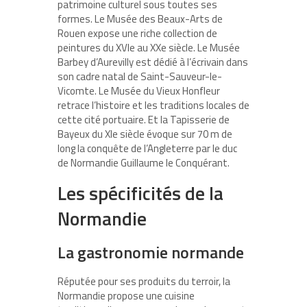
patrimoine culturel sous toutes ses
formes. Le Musée des Beaux-Arts de
Rouen expose une riche collection de
peintures du XVIe au XXe siècle. Le Musée
Barbey d’Aurevilly est dédié à l’écrivain dans
son cadre natal de Saint-Sauveur-le-
Vicomte. Le Musée du Vieux Honfleur
retrace l’histoire et les traditions locales de
cette cité portuaire. Et la Tapisserie de
Bayeux du XIe siècle évoque sur 70 m de
long la conquête de l’Angleterre par le duc
de Normandie Guillaume le Conquérant.
Les spécificités de la
Normandie
La gastronomie normande
Réputée pour ses produits du terroir, la
Normandie propose une cuisine