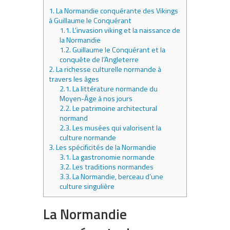
1.
La Normandie conquérante des Vikings
à Guillaume le Conquérant
1.1.
L’invasion viking et la naissance de
la Normandie
1.2.
Guillaume le Conquérant et la
conquête de l’Angleterre
2.
La richesse culturelle normande à
travers les âges
2.1.
La littérature normande du
Moyen-Âge à nos jours
2.2.
Le patrimoine architectural
normand
2.3.
Les musées qui valorisent la
culture normande
3.
Les spécificités de la Normandie
3.1.
La gastronomie normande
3.2.
Les traditions normandes
3.3.
La Normandie, berceau d’une
culture singulière
La Normandie