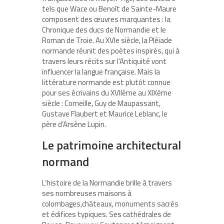
tels que Wace ou Benoît de Sainte-Maure
composent des œuvres marquantes : la
Chronique des ducs de Normandie et le
Roman de Troie. Au XVIe siècle, la Pléiade
normande réunit des poètes inspirés, qui à
travers leurs récits sur l’Antiquité vont
influencer la langue française. Mais la
littérature normande est plutôt connue
pour ses écrivains du XVIIème au XIXème
siècle : Corneille, Guy de Maupassant,
Gustave Flaubert et Maurice Leblanc, le
père d’Arsène Lupin.
Le patrimoine architectural
normand
L’histoire de la Normandie brille à travers
ses nombreuses maisons à
colombages,châteaux, monuments sacrés
et édifices typiques. Ses cathédrales de