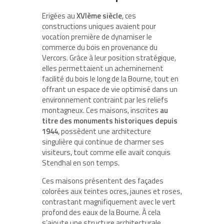
Erigées au
XVIème siècle
, ces
constructions uniques avaient pour
vocation première de dynamiser le
commerce du bois en provenance du
Vercors. Grâce à leur position stratégique,
elles permettaient un acheminement
facilité du bois le long de la Bourne, tout en
offrant un espace de vie optimisé dans un
environnement contraint par les reliefs
montagneux. Ces maisons, inscrites
au
titre des monuments historiques depuis
1944
, possèdent une architecture
singulière qui continue de charmer ses
visiteurs, tout comme elle avait conquis
Stendhal en son temps.
Ces maisons présentent des façades
colorées aux teintes ocres, jaunes et roses,
contrastant magnifiquement avec le vert
profond des eaux de la Bourne. À cela
s’ajoute une structure architecturale