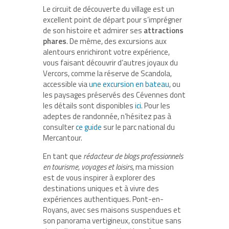
Le circuit de découverte du village est un
excellent point de départ pour s’imprégner
de son histoire et admirer ses
attractions
phares
. De même, des excursions aux
alentours enrichiront votre expérience,
vous faisant découvrir d’autres joyaux du
Vercors, comme la réserve de Scandola,
accessible via
une excursion en bateau
, ou
les paysages préservés des Cévennes dont
les détails sont disponibles
ici
. Pour les
adeptes de randonnée, n’hésitez pas à
consulter
ce guide
sur le parc national du
Mercantour.
En tant que
rédacteur de blogs professionnels
en tourisme, voyages et loisirs
, ma mission
est de vous inspirer à explorer des
destinations uniques et à vivre des
expériences authentiques. Pont-en-
Royans, avec ses maisons suspendues et
son panorama vertigineux, constitue sans