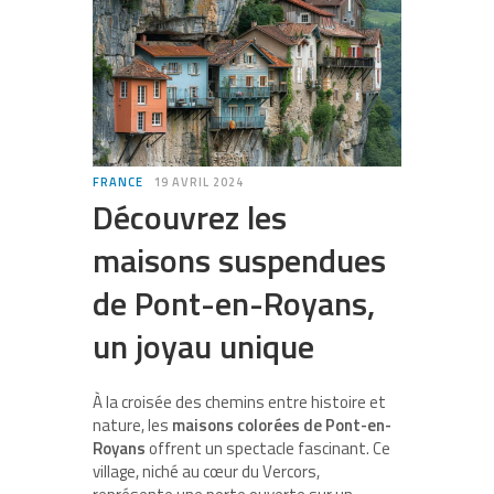
FRANCE
19 AVRIL 2024
Découvrez les
maisons suspendues
de Pont-en-Royans,
un joyau unique
À la croisée des chemins entre histoire et
nature, les
maisons colorées de Pont-en-
Royans
offrent un spectacle fascinant. Ce
village, niché au cœur du Vercors,