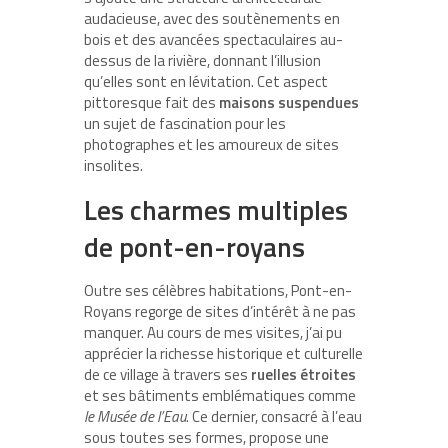
audacieuse, avec des soutènements en
bois et des avancées spectaculaires au-
dessus de la rivière, donnant l’illusion
qu’elles sont en lévitation. Cet aspect
pittoresque fait des
maisons suspendues
un sujet de fascination pour les
photographes et les amoureux de sites
insolites.
Les charmes multiples
de pont-en-royans
Outre ses célèbres habitations, Pont-en-
Royans regorge de sites d’intérêt à ne pas
manquer. Au cours de mes visites, j’ai pu
apprécier la richesse historique et culturelle
de ce village à travers ses
ruelles étroites
et ses bâtiments emblématiques comme
le Musée de l’Eau
. Ce dernier, consacré à l’eau
sous toutes ses formes, propose une