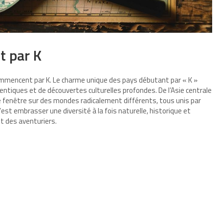
t par K
commencent par K. Le charme unique des pays débutant par « K »
entiques et de découvertes culturelles profondes. De l’Asie centrale
ne fenêtre sur des mondes radicalement différents, tous unis par
, c’est embrasser une diversité à la fois naturelle, historique et
it des aventuriers.