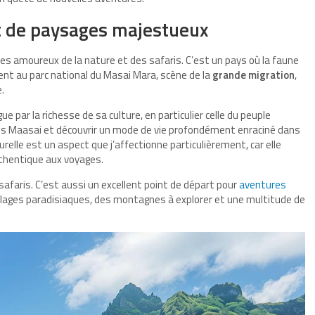
et de paysages majestueux
es amoureux de la nature et des safaris. C’est un pays où la faune
t au parc national du Masai Mara, scène de la
grande migration
,
.
e par la richesse de sa culture, en particulier celle du peuple
ges Maasai et découvrir un mode de vie profondément enraciné dans
relle est un aspect que j’affectionne particulièrement, car elle
thentique aux voyages.
afaris. C’est aussi un excellent point de départ pour
aventures
 plages paradisiaques, des montagnes à explorer et une multitude de