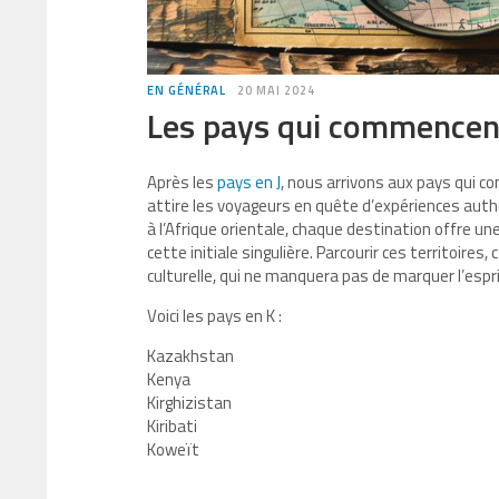
EN GÉNÉRAL
20 MAI 2024
Les pays qui commencen
Après les
pays en J
, nous arrivons aux pays qui 
attire les voyageurs en quête d’expériences auth
à l’Afrique orientale, chaque destination offre u
cette initiale singulière. Parcourir ces territoires
culturelle, qui ne manquera pas de marquer l’espr
Voici les pays en K :
Kazakhstan
Kenya
Kirghizistan
Kiribati
Koweït