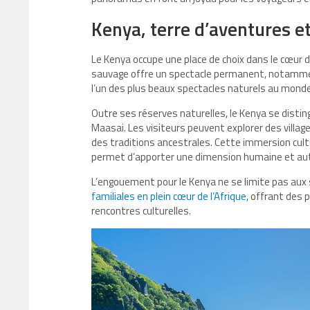
Kenya, terre d’aventures 
Le Kenya occupe une place de choix dans le cœur d
sauvage offre un spectacle permanent, notammen
l’un des plus beaux spectacles naturels au monde
Outre ses réserves naturelles, le Kenya se distingu
Maasai. Les visiteurs peuvent explorer des villa
des traditions ancestrales. Cette immersion cultu
permet d’apporter une dimension humaine et au
L’engouement pour le Kenya ne se limite pas aux s
familiales en plein cœur de l’Afrique
, offrant des
rencontres culturelles.