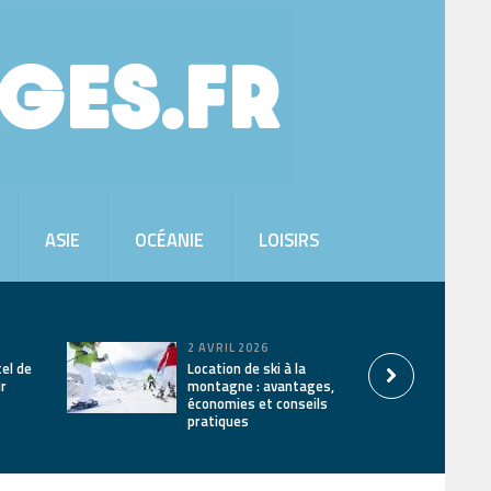
ASIE
OCÉANIE
LOISIRS
2 AVRIL 2026
tel de
Location de ski à la
ur
montagne : avantages,
économies et conseils
pratiques