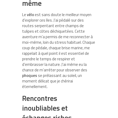
même
Le
vélo
est sans doute le meilleur moyen
d’explorer ces îles. J’ai pédalé sur des
routes serpentant entre champs de
tulipes et côtes déchiquetées. Cette
aventure m’a permis de me reconnecter à
moi-même, loin du stress habituel. Chaque
coup de pédale, chaque brise marine, me
rappelait à quel point il est essentiel de
prendre le temps de respirer et
d’embrasser la nature. J’ai même eu la
chance de m’arrêter pour observer des
phoques
se prélassant au soleil, un
moment délicat que je chérirai
éternellement.
Rencontres
inoubliables et
échanges riches