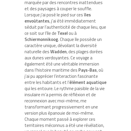
marquée par des rencontres inattendues
et des paysages à couper le souffle.
Lorsque j’ai posé le pied sur ces
îles
envoûtantes
, j’ai été immédiatement
séduit par l’authenticité de chaque lieu, que
ce soit sur l’île de
Texel
ou à
Schiermonnikoog
. Chaque île possède un
caractère unique, dévoilant la diversité
naturelle des
Wadden
, des plages dorées
aux dunes verdoyantes. Ce voyage a
également été une véritable immersion
dans l’histoire maritime des
Pays-Bas
, où
j’ai pu apprécier l’interaction fascinante
entre les habitants et l’
élément aquatique
qui les entoure. Le rythme paisible de la vie
insulaire m’a permis de réfléxion et de
reconnexion avec moi-même, me
transformant progressivement en une
version plus épanouie de moi-même.
Chaque moment passé à explorer ces
territoires méconnus a été une révélation,