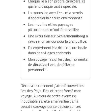
Chaque île a son propre caractère, ce
qui rend chaque visite spéciale.
La connexion avec l’
eau
m’a permis
d’apprécier la nature environnante.
Les
moulins
et les paysages
pittoresques m’ont émerveillée.
Une excursion sur
Schiermonnikoog
a
ravivé mon amour pour la tranquillité.
J’ai expérimenté la riche culture locale
dans des villages endormis.
Mon voyage m’a offert des moments
de
découverte
et de réflexion
personnelle.
Découvrez comment j’ai redécouvert les
îles des Pays-Bas et transformé mon
voyage. Au cœur de cette aventure
inoubliable, j’ai été émerveillée par la
beauté sauvage qui se déploie sur ces