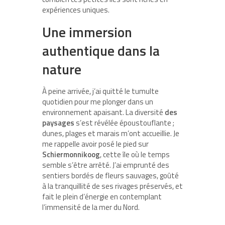
expériences uniques.
Une immersion
authentique dans la
nature
À peine arrivée, j’ai quitté le tumulte
quotidien pour me plonger dans un
environnement apaisant. La diversité
des
paysages
s’est révélée époustouflante ;
dunes, plages et marais m’ont accueillie. Je
me rappelle avoir posé le pied sur
Schiermonnikoog
, cette île où le temps
semble s’être arrêté. J’ai emprunté des
sentiers bordés de fleurs sauvages, goûté
à la tranquillité de ses rivages préservés, et
fait le plein d’énergie en contemplant
l’immensité de la mer du Nord.