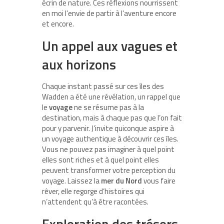
écrin de nature. Ces réflexions nourrissent
en moi l’envie de partir à l’aventure encore
et encore.
Un appel aux vagues et
aux horizons
Chaque instant passé sur ces îles des
Wadden a été une révélation, un rappel que
le
voyage
ne se résume pas à la
destination, mais à chaque pas que l’on fait
pour y parvenir. J’invite quiconque aspire à
un voyage authentique à découvrir ces îles.
Vous ne pouvez pas imaginer à quel point
elles sont riches et à quel point elles
peuvent transformer votre perception du
voyage. Laissez la
mer du Nord
vous faire
rêver, elle regorge d’histoires qui
n’attendent qu’à être racontées.
Exploration des trésors