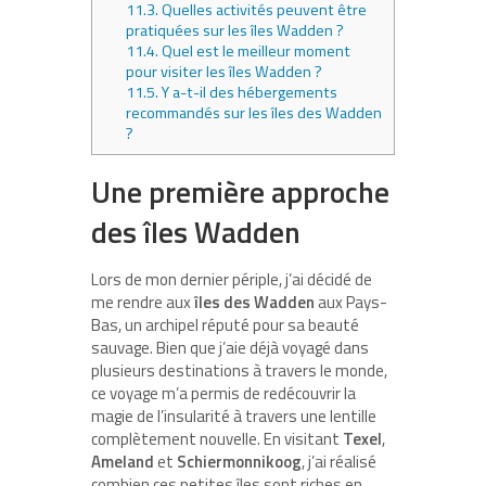
11.3.
Quelles activités peuvent être
pratiquées sur les îles Wadden ?
11.4.
Quel est le meilleur moment
pour visiter les îles Wadden ?
11.5.
Y a-t-il des hébergements
recommandés sur les îles des Wadden
?
Une première approche
des îles Wadden
Lors de mon dernier périple, j’ai décidé de
me rendre aux
îles des Wadden
aux Pays-
Bas, un archipel réputé pour sa beauté
sauvage. Bien que j’aie déjà voyagé dans
plusieurs destinations à travers le monde,
ce voyage m’a permis de redécouvrir la
magie de l’insularité à travers une lentille
complètement nouvelle. En visitant
Texel
,
Ameland
et
Schiermonnikoog
, j’ai réalisé
combien ces petites îles sont riches en