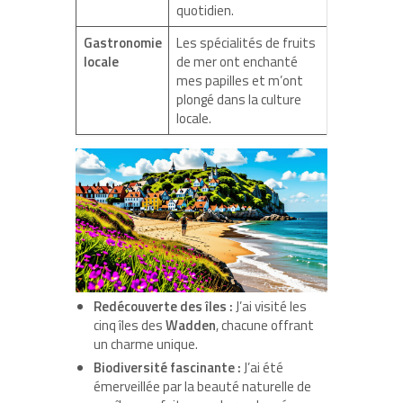
quotidien.
Gastronomie
Les spécialités de fruits
locale
de mer ont enchanté
mes papilles et m’ont
plongé dans la culture
locale.
Redécouverte des îles :
J’ai visité les
cinq îles des
Wadden
, chacune offrant
un charme unique.
Biodiversité fascinante :
J’ai été
émerveillée par la beauté naturelle de