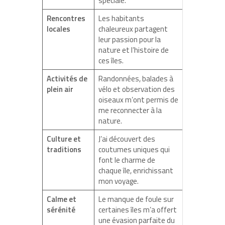
spéciale.
Rencontres
Les habitants
locales
chaleureux partagent
leur passion pour la
nature et l’histoire de
ces îles.
Activités de
Randonnées, balades à
plein air
vélo et observation des
oiseaux m’ont permis de
me reconnecter à la
nature.
Culture et
J’ai découvert des
traditions
coutumes uniques qui
font le charme de
chaque île, enrichissant
mon voyage.
Calme et
Le manque de foule sur
sérénité
certaines îles m’a offert
une évasion parfaite du