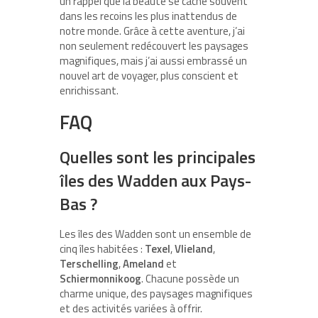
un rappel que la beauté se cache souvent
dans les recoins les plus inattendus de
notre monde. Grâce à cette aventure, j’ai
non seulement redécouvert les paysages
magnifiques, mais j’ai aussi embrassé un
nouvel art de voyager, plus conscient et
enrichissant.
FAQ
Quelles sont les principales
îles des Wadden aux Pays-
Bas ?
Les îles des Wadden sont un ensemble de
cinq îles habitées :
Texel
,
Vlieland
,
Terschelling
,
Ameland
et
Schiermonnikoog
. Chacune possède un
charme unique, des paysages magnifiques
et des activités variées à offrir.