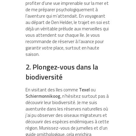
profiter d’une vue imprenable sur la mer et
de me préparer psychologiquement à
l’aventure qui m’attendait. En voyageant
au départ de Den Helder, le trajet en soi est
déjà un véritable prélude aux merveilles qui
vous attendent sur chaque île. Je vous
recommande de réserver à l’avance pour
garantir votre place, surtout en haute
saison.
2. Plongez-vous dans la
biodiversité
En visitant des îles comme
Texel
ou
Schiermonnikoog
, n’hésitez surtout pas à
découvrir leur biodiversité. Je me suis
aventurée dans les réserves naturelles où
j’ai pu observer des oiseaux migrateurs et
découvrir des espèces endémiques à cette
région. Munissez-vous de jumelles et d’un
guide ornithologique, cela enrichira