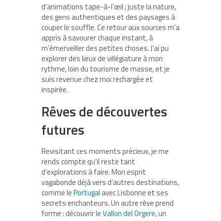
d’animations tape-à-l’œil ; juste la nature,
des gens authentiques et des paysages à
couper le souffle. Ce retour aux sources m’a
appris à savourer chaque instant, à
m’émerveiller des petites choses. J’ai pu
explorer des lieux de villégiature à mon
rythme, loin du tourisme de masse, et je
suis revenue chez moi rechargée et
inspirée.
Rêves de découvertes
futures
Revisitant ces moments précieux, je me
rends compte qu’il reste tant
d’explorations à faire. Mon esprit
vagabonde déjà vers d’autres destinations,
comme le
Portugal
avec Lisbonne et ses
secrets enchanteurs. Un autre rêve prend
forme : découvrir le
Vallon del Orgere
, un