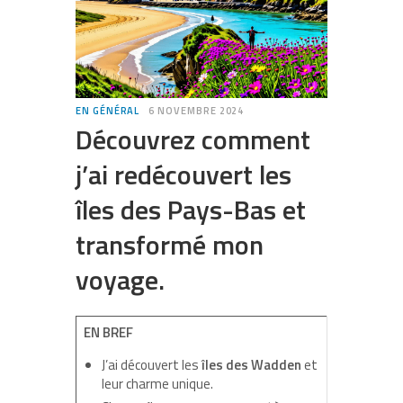
EN GÉNÉRAL
6 NOVEMBRE 2024
Découvrez comment
j’ai redécouvert les
îles des Pays-Bas et
transformé mon
voyage.
EN BREF
J’ai découvert les
îles des Wadden
et
leur charme unique.