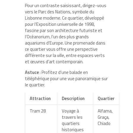
Pour un contraste saisissant, dirigez-vous
vers le Parc des Nations, symbole du
Lisbonne moderne. Ce quartier, développé
pour l’Exposition universelle de 1998,
fascine par son architecture futuriste et
l’Océanorium, l’un des plus grands
aquariums d’Europe. Une promenade dans
ce quartier vous offre une perspective
différente sur la ville, entre espaces verts
et œuvres d’art contemporain.
Astuce
: Profitez d’une balade en
téléphérique pour une vue panoramique sur
le quartier.
Attraction
Description
Quartier
Tram 28
Voyage à
Alfama,
travers les
Graça,
quartiers
Chiado
historiques