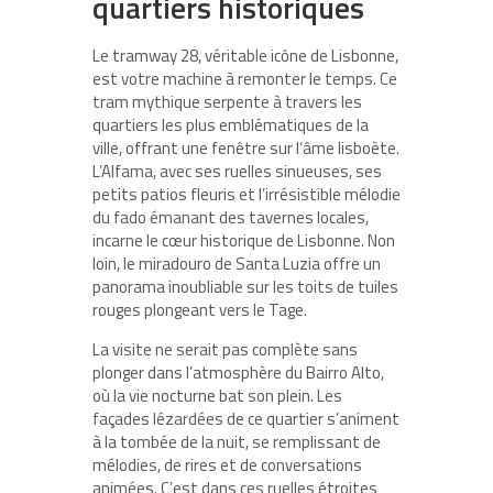
quartiers historiques
Le tramway 28, véritable icône de Lisbonne,
est votre machine à remonter le temps. Ce
tram mythique serpente à travers les
quartiers les plus emblématiques de la
ville, offrant une fenêtre sur l’âme lisboète.
L’Alfama, avec ses ruelles sinueuses, ses
petits patios fleuris et l’irrésistible mélodie
du fado émanant des tavernes locales,
incarne le cœur historique de Lisbonne. Non
loin, le miradouro de Santa Luzia offre un
panorama inoubliable sur les toits de tuiles
rouges plongeant vers le Tage.
La visite ne serait pas complète sans
plonger dans l’atmosphère du Bairro Alto,
où la vie nocturne bat son plein. Les
façades lézardées de ce quartier s’animent
à la tombée de la nuit, se remplissant de
mélodies, de rires et de conversations
animées. C’est dans ces ruelles étroites