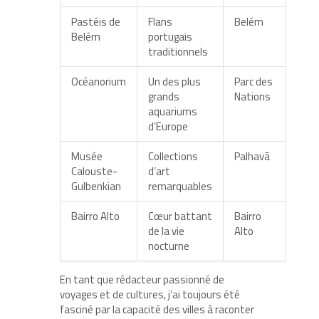
Pastéis de
Flans
Belém
Belém
portugais
traditionnels
Océanorium
Un des plus
Parc des
grands
Nations
aquariums
d’Europe
Musée
Collections
Palhavã
Calouste-
d’art
Gulbenkian
remarquables
Bairro Alto
Cœur battant
Bairro
de la vie
Alto
nocturne
En tant que rédacteur passionné de
voyages et de cultures, j’ai toujours été
fasciné par la capacité des villes à raconter