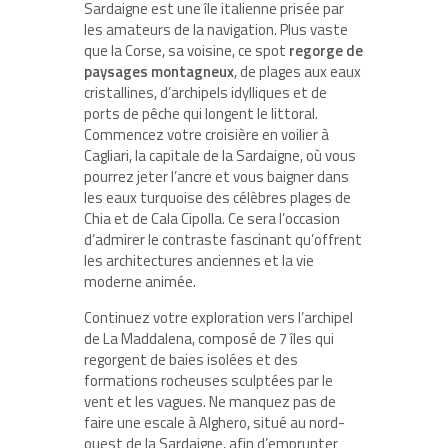
Sardaigne est une île italienne prisée par
les amateurs de la navigation. Plus vaste
que la Corse, sa voisine, ce spot
regorge de
paysages montagneux
, de plages aux eaux
cristallines, d’archipels idylliques et de
ports de pêche qui longent le littoral.
Commencez votre croisière en voilier à
Cagliari, la capitale de la Sardaigne, où vous
pourrez jeter l’ancre et vous baigner dans
les eaux turquoise des célèbres plages de
Chia et de Cala Cipolla. Ce sera l’occasion
d’admirer le contraste fascinant qu’offrent
les architectures anciennes et la vie
moderne animée.
Continuez votre exploration vers l’archipel
de La Maddalena, composé de 7 îles qui
regorgent de baies isolées et des
formations rocheuses sculptées par le
vent et les vagues. Ne manquez pas de
faire une escale à Alghero, situé au nord-
ouest de la Sardaigne, afin d’emprunter