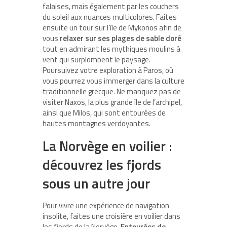
falaises, mais également par les couchers
du soleil aux nuances multicolores. Faites
ensuite un tour sur l’île de Mykonos afin de
vous
relaxer sur ses plages de sable doré
tout en admirant les mythiques moulins à
vent qui surplombent le paysage.
Poursuivez votre exploration à Paros, où
vous pourrez vous immerger dans la culture
traditionnelle grecque. Ne manquez pas de
visiter Naxos, la plus grande île de l’archipel,
ainsi que Milos, qui sont entourées de
hautes montagnes verdoyantes.
La Norvège en voilier :
découvrez les fjords
sous un autre jour
Pour vivre une expérience de navigation
insolite, faites une croisière en voilier dans
les fjords de la Norvège.
Entourées de