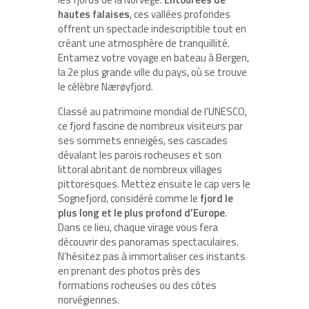
hautes falaises
, ces vallées profondes
offrent un spectacle indescriptible tout en
créant une atmosphère de tranquillité.
Entamez votre voyage en bateau à Bergen,
la 2e plus grande ville du pays, où se trouve
le célèbre Nærøyfjord.
Classé au patrimoine mondial de l’UNESCO,
ce fjord fascine de nombreux visiteurs par
ses sommets enneigés, ses cascades
dévalant les parois rocheuses et son
littoral abritant de nombreux villages
pittoresques. Mettez ensuite le cap vers le
Sognefjord, considéré comme le
fjord le
plus long et le plus profond d’Europe
.
Dans ce lieu, chaque virage vous fera
découvrir des panoramas spectaculaires.
N’hésitez pas à immortaliser ces instants
en prenant des photos près des
formations rocheuses ou des côtes
norvégiennes.