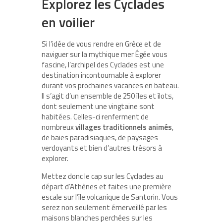
Explorez les Cyclades
en voilier
Si l’idée de vous rendre en Grèce et de
naviguer sur la mythique mer Égée vous
fascine, l’archipel des Cyclades est une
destination incontournable à explorer
durant vos prochaines vacances en bateau.
Il s’agit d’un ensemble de 250 îles et îlots,
dont seulement une vingtaine sont
habitées. Celles-ci renferment de
nombreux
villages traditionnels animés
,
de baies paradisiaques, de paysages
verdoyants et bien d’autres trésors à
explorer.
Mettez donc le cap sur les Cyclades au
départ d’Athènes et faites une première
escale sur l’île volcanique de Santorin. Vous
serez non seulement émerveillé par les
maisons blanches perchées sur les