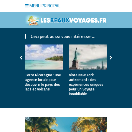
MENU PRINCIPAL
Ceci peut aussi vous intéresser...
Terra Nicaragua : une
Vivre New York
Pérou : con
agence locale pour
autrement : des
un voyage
découvrir le pays des
expériences uniques
parfaiteme
lacs et volcans
pour un voyage
inoubliable