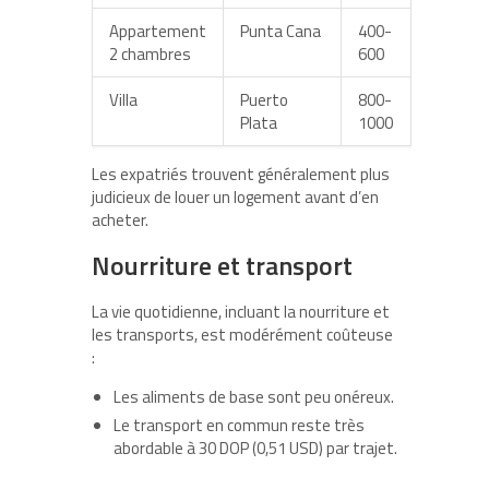
Appartement
Punta Cana
400-
2 chambres
600
Villa
Puerto
800-
Plata
1000
Les expatriés trouvent généralement plus
judicieux de louer un logement avant d’en
acheter.
Nourriture et transport
La vie quotidienne, incluant la nourriture et
les transports, est modérément coûteuse
:
Les aliments de base sont peu onéreux.
Le transport en commun reste très
abordable à 30 DOP (0,51 USD) par trajet.