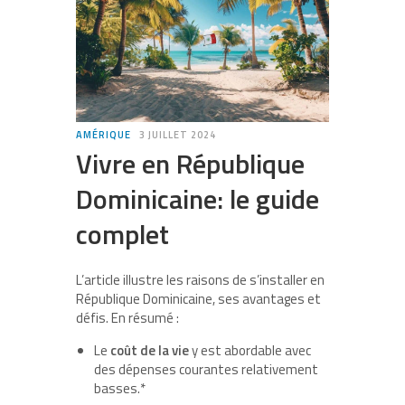
AMÉRIQUE
3 JUILLET 2024
Vivre en République
Dominicaine: le guide
complet
L’article illustre les raisons de s’installer en
République Dominicaine, ses avantages et
défis. En résumé :
Le
coût de la vie
y est abordable avec
des dépenses courantes relativement
basses.*