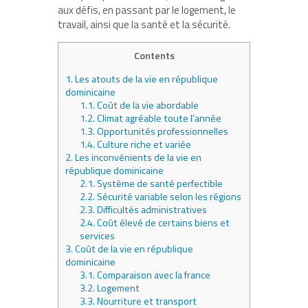
aux défis, en passant par le logement, le
travail, ainsi que la santé et la sécurité.
Contents
1.
Les atouts de la vie en république
dominicaine
1.1.
Coût de la vie abordable
1.2.
Climat agréable toute l’année
1.3.
Opportunités professionnelles
1.4.
Culture riche et variée
2.
Les inconvénients de la vie en
république dominicaine
2.1.
Système de santé perfectible
2.2.
Sécurité variable selon les régions
2.3.
Difficultés administratives
2.4.
Coût élevé de certains biens et
services
3.
Coût de la vie en république
dominicaine
3.1.
Comparaison avec la france
3.2.
Logement
3.3.
Nourriture et transport