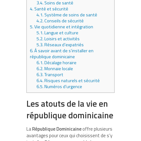
3.4.
Soins de santé
4.
Santé et sécurité
4.1.
Système de soins de santé
4.2.
Conseils de sécurité
5.
Vie quotidienne et intégration
5.1.
Langue et culture
5.2.
Loisirs et activités
5.3.
Réseaux d’expatriés
6.
Á savoir avant de s’installer en
république dominicaine
6.1.
Décalage horaire
6.2.
Monnaie locale
6.3.
Transport
6.4.
Risques naturels et sécurité
6.5.
Numéros d’urgence
Les atouts de la vie en
république dominicaine
La
République Dominicaine
offre plusieurs
avantages pour ceux qui choisissent de s’y