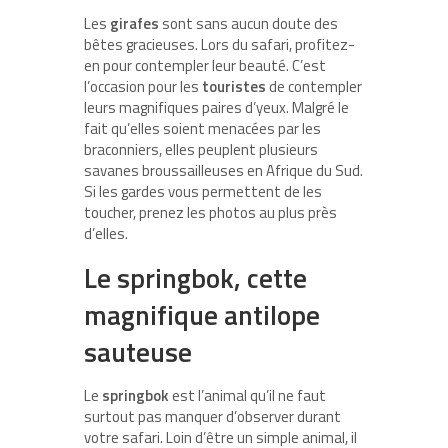
Les
girafes
sont sans aucun doute des
bêtes gracieuses. Lors du safari, profitez-
en pour contempler leur beauté. C’est
l’occasion pour les
touristes
de contempler
leurs magnifiques paires d’yeux. Malgré le
fait qu’elles soient menacées par les
braconniers, elles peuplent plusieurs
savanes broussailleuses en Afrique du Sud.
Si les gardes vous permettent de les
toucher, prenez les photos au plus près
d’elles.
Le springbok, cette
magnifique antilope
sauteuse
Le
springbok
est l’animal qu’il ne faut
surtout pas manquer d’observer durant
votre safari. Loin d’être un simple animal, il