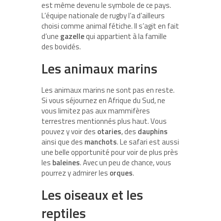
est même devenu le symbole de ce pays.
L’équipe nationale de rugby l’a d’ailleurs
choisi comme animal fétiche. Il s’agit en fait
d’une
gazelle
qui appartient à la famille
des bovidés.
Les animaux marins
Les animaux marins ne sont pas en reste.
Si vous séjournez en Afrique du Sud, ne
vous limitez pas aux mammifères
terrestres mentionnés plus haut. Vous
pouvez y voir des
otaries
, des
dauphins
ainsi que des
manchots
. Le safari est aussi
une belle opportunité pour voir de plus près
les
baleines
. Avec un peu de chance, vous
pourrez y admirer les
orques
.
Les oiseaux et les
reptiles