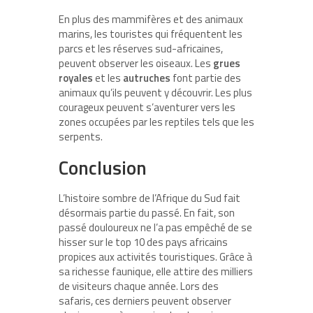
En plus des mammifères et des animaux
marins, les touristes qui fréquentent les
parcs et les réserves sud-africaines,
peuvent observer les oiseaux. Les
grues
royales
et les
autruches
font partie des
animaux qu’ils peuvent y découvrir. Les plus
courageux peuvent s’aventurer vers les
zones occupées par les reptiles tels que les
serpents.
Conclusion
L’histoire sombre de l’Afrique du Sud fait
désormais partie du passé. En fait, son
passé douloureux ne l’a pas empêché de se
hisser sur le top 10 des pays africains
propices aux activités touristiques. Grâce à
sa richesse faunique, elle attire des milliers
de visiteurs chaque année. Lors des
safaris, ces derniers peuvent observer