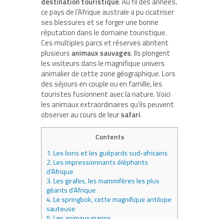
destination touristique
. Au fil des années,
ce pays de l’Afrique australe a pu cicatriser
ses blessures et se forger une bonne
réputation dans le domaine touristique.
Ces multiples parcs et réserves abritent
plusieurs
animaux sauvages
. Ils plongent
les visiteurs dans le magnifique univers
animalier de cette zone géographique. Lors
des séjours en couple ou en famille, les
touristes fusionnent avec la nature. Voici
les animaux extraordinaires qu’ils peuvent
observer au cours de leur
safari
.
Contents
1.
Les lions et les guépards sud-africains
2.
Les impressionnants éléphants
d’Afrique
3.
Les girafes, les mammifères les plus
géants d’Afrique
4.
Le springbok, cette magnifique antilope
sauteuse
5.
Les animaux marins