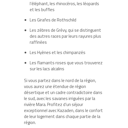
l’éléphant, les rhinocéros, les léopards
et les buffles
Les Girafes de Rothschild
Les zèbres de Grévy, qui se distinguent
des autres races par leurs rayures plus
raffinées
Les Hyènes et les chimpanzés
Les flamants roses que vous trouverez
sur les lacs alcalins
Si vous partez dans le nord de la région,
vous aurez une étendue de région
désertique et un cadre contradictoire dans
le sud, avec les savanes irriguées par la
rivière Mara. Profitez d’un séjour
exceptionnel avec Kazaden, dans le confort
de leur logement dans chaque partie de la
région.