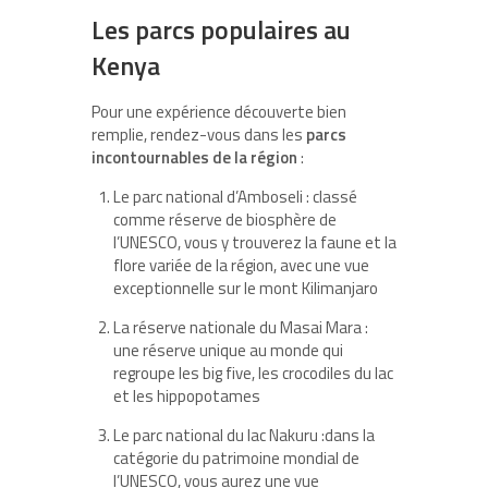
Les parcs populaires au
Kenya
Pour une expérience découverte bien
remplie, rendez-vous dans les
parcs
incontournables de la région
:
Le parc national d’Amboseli : classé
comme réserve de biosphère de
l’UNESCO, vous y trouverez la faune et la
flore variée de la région, avec une vue
exceptionnelle sur le mont Kilimanjaro
La réserve nationale du Masai Mara :
une réserve unique au monde qui
regroupe les big five, les crocodiles du lac
et les hippopotames
Le parc national du lac Nakuru :dans la
catégorie du patrimoine mondial de
l’UNESCO, vous aurez une vue