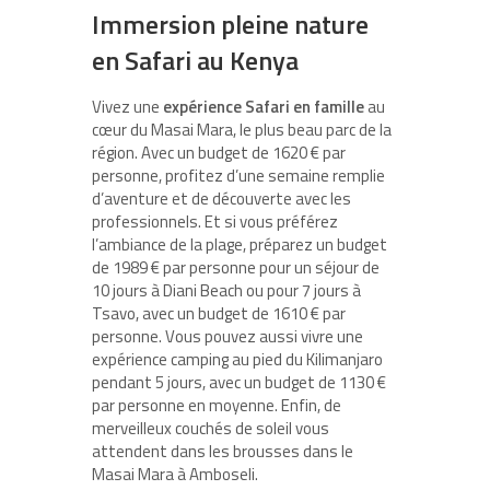
Immersion pleine nature
en Safari au Kenya
Vivez une
expérience Safari en famille
au
cœur du Masai Mara, le plus beau parc de la
région. Avec un budget de 1620 € par
personne, profitez d’une semaine remplie
d’aventure et de découverte avec les
professionnels. Et si vous préférez
l’ambiance de la plage, préparez un budget
de 1989 € par personne pour un séjour de
10 jours à Diani Beach ou pour 7 jours à
Tsavo, avec un budget de 1610 € par
personne. Vous pouvez aussi vivre une
expérience camping au pied du Kilimanjaro
pendant 5 jours, avec un budget de 1130 €
par personne en moyenne. Enfin, de
merveilleux couchés de soleil vous
attendent dans les brousses dans le
Masai Mara à Amboseli.