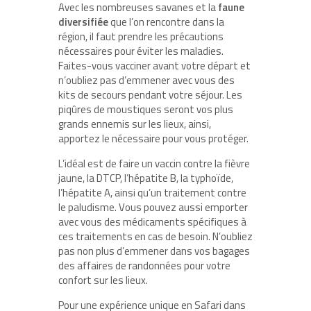
Avec les nombreuses savanes et la
faune
diversifiée
que l’on rencontre dans la
région, il faut prendre les précautions
nécessaires pour éviter les maladies.
Faites-vous vacciner avant votre départ et
n’oubliez pas d’emmener avec vous des
kits de secours pendant votre séjour. Les
piqûres de moustiques seront vos plus
grands ennemis sur les lieux, ainsi,
apportez le nécessaire pour vous protéger.
L’idéal est de faire un vaccin contre la fièvre
jaune, la DTCP, l’hépatite B, la typhoïde,
l’hépatite A, ainsi qu’un traitement contre
le paludisme. Vous pouvez aussi emporter
avec vous des médicaments spécifiques à
ces traitements en cas de besoin. N’oubliez
pas non plus d’emmener dans vos bagages
des affaires de randonnées pour votre
confort sur les lieux.
Pour une expérience unique en Safari dans