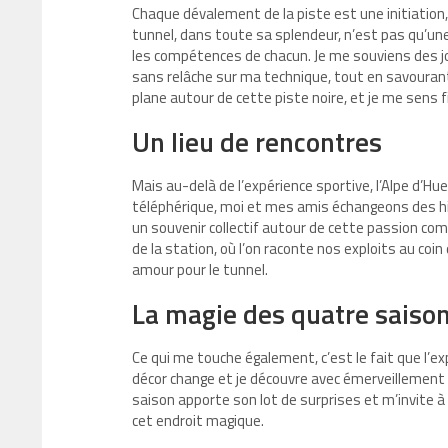
Chaque dévalement de la piste est une initiation
tunnel, dans toute sa splendeur, n’est pas qu’une 
les compétences de chacun. Je me souviens des jo
sans relâche sur ma technique, tout en savourant 
plane autour de cette piste noire, et je me sens fie
Un lieu de rencontres
Mais au-delà de l’expérience sportive, l’Alpe d’H
téléphérique, moi et mes amis échangeons des his
un souvenir collectif autour de cette passion c
de la station, où l’on raconte nos exploits au co
amour pour le tunnel.
La magie des quatre saiso
Ce qui me touche également, c’est le fait que l’expé
décor change et je découvre avec émerveillemen
saison apporte son lot de surprises et m’invite 
cet endroit magique.