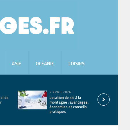
ASIE
OCÉANIE
LOISIRS
2 AVRIL 2026
tel de
Location de ski à la
ur
montagne : avantages,
économies et conseils
pratiques