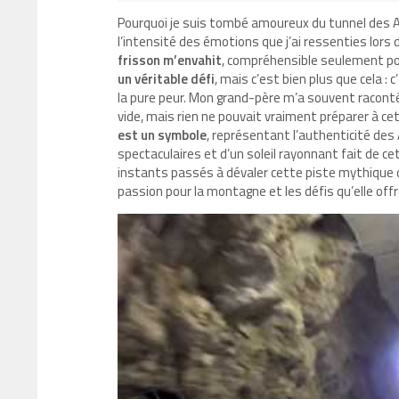
Pourquoi je suis tombé amoureux du tunnel des A
l’intensité des émotions que j’ai ressenties lors
frisson m’envahit
, compréhensible seulement pou
un véritable défi
, mais c’est bien plus que cela :
la pure peur. Mon grand-père m’a souvent raconté 
vide, mais rien ne pouvait vraiment préparer à ce
est un symbole
, représentant l’authenticité des
spectaculaires et d’un soleil rayonnant fait de cet
instants passés à dévaler cette piste mythique 
passion pour la montagne et les défis qu’elle offr