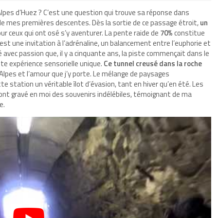
lpes d’Huez ? C’est une question qui trouve sa réponse dans
 de mes premières descentes. Dès la sortie de ce passage étroit,
un
r ceux qui ont osé s’y aventurer. La pente raide de
70%
constitue
 c’est une invitation à l’adrénaline, un balancement entre l’euphorie et
avec passion que, il y a cinquante ans, la piste commençait dans le
tte expérience sensorielle unique.
Ce tunnel creusé dans la roche
 Alpes et l’amour que j’y porte. Le mélange de paysages
te station un véritable îlot d’évasion, tant en hiver qu’en été. Les
ont gravé en moi des souvenirs indélébiles, témoignant de ma
e.