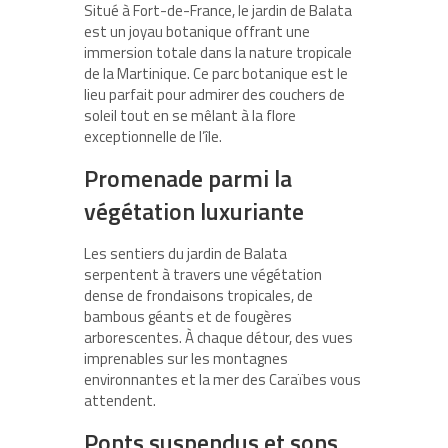
Situé à Fort-de-France, le
jardin de Balata
est un joyau botanique offrant une
immersion totale dans la nature tropicale
de la Martinique. Ce parc botanique est le
lieu parfait pour admirer des couchers de
soleil tout en se mêlant à la flore
exceptionnelle de l’île.
Promenade parmi la
végétation luxuriante
Les sentiers du jardin de Balata
serpentent à travers une végétation
dense de frondaisons tropicales, de
bambous géants et de fougères
arborescentes. À chaque détour, des
vues
imprenables
sur les montagnes
environnantes et la mer des Caraïbes vous
attendent.
Ponts suspendus et sons