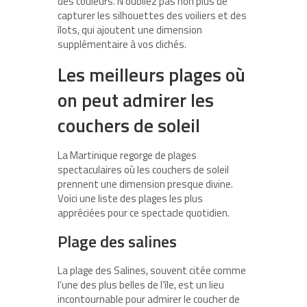
des couleurs. N’oubliez pas non plus de
capturer les silhouettes des voiliers et des
îlots, qui ajoutent une dimension
supplémentaire à vos clichés.
Les meilleurs plages où
on peut admirer les
couchers de soleil
La Martinique regorge de plages
spectaculaires où les couchers de soleil
prennent une dimension presque divine.
Voici une liste des plages les plus
appréciées pour ce spectacle quotidien.
Plage des salines
La plage des Salines
, souvent citée comme
l’une des plus belles de l’île, est un lieu
incontournable pour admirer le coucher de