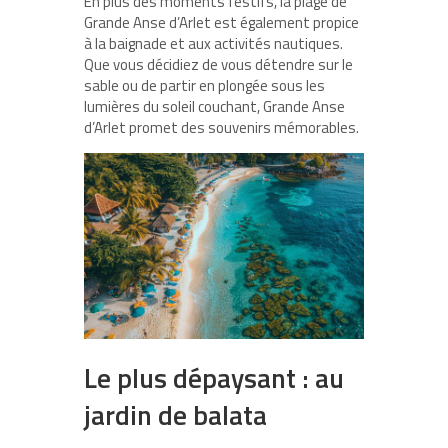
En plus des moments festifs, la plage de
Grande Anse d’Arlet est également propice
à la baignade et aux activités nautiques.
Que vous décidiez de vous détendre sur le
sable ou de partir en plongée sous les
lumières du soleil couchant,
Grande Anse
d’Arlet
promet des souvenirs mémorables.
Le plus dépaysant : au
jardin de balata