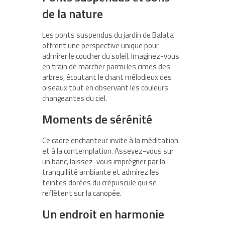
de la nature
Les ponts suspendus du jardin de Balata
offrent une perspective unique pour
admirer le coucher du soleil. Imaginez-vous
en train de
marcher parmi les cimes des
arbres
, écoutant le chant mélodieux des
oiseaux tout en observant les couleurs
changeantes du ciel.
Moments de sérénité
Ce cadre enchanteur invite à la méditation
et à la contemplation. Asseyez-vous sur
un banc, laissez-vous imprégner par la
tranquillité ambiante et admirez les
teintes dorées
du crépuscule qui se
reflètent sur la canopée.
Un endroit en harmonie