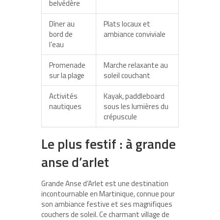
belvédère
Dîner au
Plats locaux et
bord de
ambiance conviviale
l’eau
Promenade
Marche relaxante au
sur la plage
soleil couchant
Activités
Kayak, paddleboard
nautiques
sous les lumières du
crépuscule
Le plus festif : à grande
anse d’arlet
Grande Anse d’Arlet
est une destination
incontournable en Martinique, connue pour
son ambiance festive et ses magnifiques
couchers de soleil. Ce charmant village de