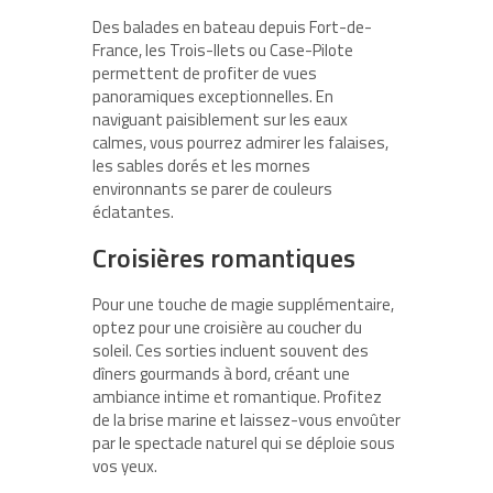
Des balades en bateau depuis
Fort-de-
France
,
les Trois-Ilets
ou
Case-Pilote
permettent de profiter de
vues
panoramiques exceptionnelles
. En
naviguant paisiblement sur les eaux
calmes, vous pourrez admirer les falaises,
les sables dorés et les mornes
environnants se parer de couleurs
éclatantes.
Croisières romantiques
Pour une touche de magie supplémentaire,
optez pour une croisière au coucher du
soleil. Ces sorties incluent souvent des
dîners gourmands à bord, créant une
ambiance intime
et romantique. Profitez
de la brise marine et laissez-vous envoûter
par le spectacle naturel qui se déploie sous
vos yeux.