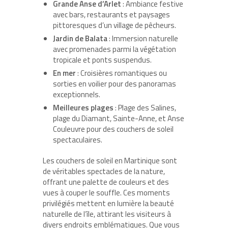
Grande Anse d’Arlet
: Ambiance festive
avec bars, restaurants et paysages
pittoresques d’un village de pêcheurs.
Jardin de Balata
: Immersion naturelle
avec promenades parmi la végétation
tropicale et ponts suspendus.
En mer
: Croisières romantiques ou
sorties en voilier pour des panoramas
exceptionnels.
Meilleures plages
: Plage des Salines,
plage du Diamant, Sainte-Anne, et Anse
Couleuvre pour des couchers de soleil
spectaculaires.
Les couchers de soleil en Martinique sont
de véritables spectacles de la nature,
offrant une palette de couleurs et des
vues à couper le souffle. Ces moments
privilégiés mettent en lumière la beauté
naturelle de l’île, attirant les visiteurs à
divers endroits emblématiques. Que vous