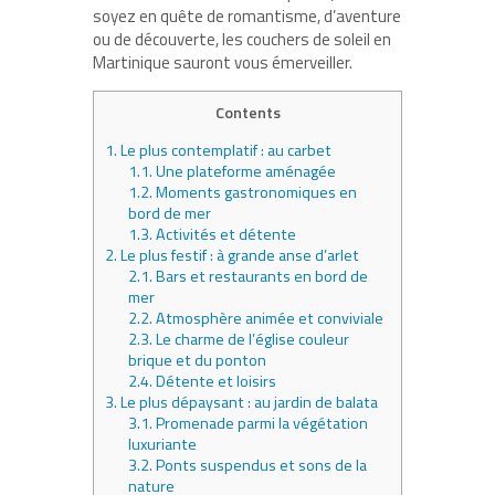
soyez en quête de romantisme, d’aventure
ou de découverte, les couchers de soleil en
Martinique sauront vous émerveiller.
Contents
1.
Le plus contemplatif : au carbet
1.1.
Une plateforme aménagée
1.2.
Moments gastronomiques en
bord de mer
1.3.
Activités et détente
2.
Le plus festif : à grande anse d’arlet
2.1.
Bars et restaurants en bord de
mer
2.2.
Atmosphère animée et conviviale
2.3.
Le charme de l’église couleur
brique et du ponton
2.4.
Détente et loisirs
3.
Le plus dépaysant : au jardin de balata
3.1.
Promenade parmi la végétation
luxuriante
3.2.
Ponts suspendus et sons de la
nature