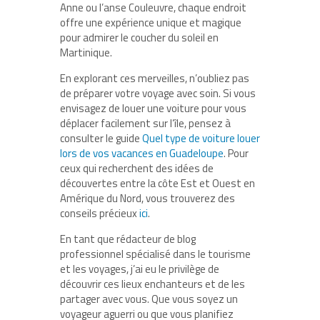
Anne ou l’anse Couleuvre, chaque endroit
offre une expérience
unique et magique
pour admirer le coucher du soleil en
Martinique.
En explorant ces merveilles, n’oubliez pas
de préparer votre voyage avec soin. Si vous
envisagez de louer une voiture pour vous
déplacer facilement sur l’île, pensez à
consulter le guide
Quel type de voiture louer
lors de vos vacances en Guadeloupe
. Pour
ceux qui recherchent des idées de
découvertes entre la côte Est et Ouest en
Amérique du Nord, vous trouverez des
conseils précieux
ici
.
En tant que rédacteur de blog
professionnel spécialisé dans le tourisme
et les voyages, j’ai eu le privilège de
découvrir ces lieux enchanteurs et de les
partager avec vous. Que vous soyez un
voyageur aguerri ou que vous planifiez