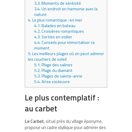
3.3.
Moments de sérénité
3.4.
Un endroit en harmonie avec la
nature
4.
Le plus romantique : en mer
4.1.
Balades en bateau
4.2.
Croisières romantiques
4.3.
Sorties en voilier
4.4.
Conseils pour immortaliser ce
moment
5.
Les meilleurs plages où on peut admirer
les couchers de soleil
5.1.
Plage des salines
5.2.
Plage du diamant
5.3.
Plages de sainte-anne
5.4.
Anse couleuvre
Le plus contemplatif :
au carbet
Le Carbet
, situé près du village éponyme,
propose un cadre idyllique pour admirer des