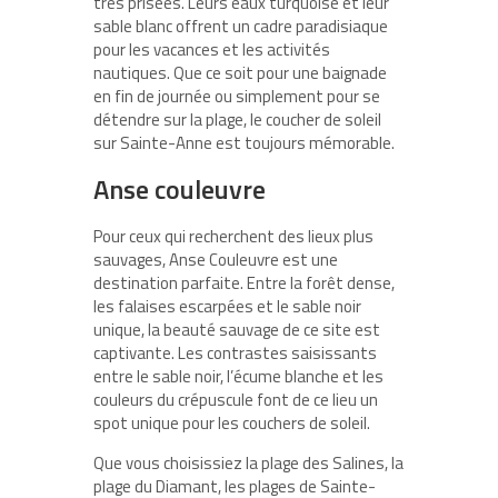
très prisées. Leurs eaux turquoise et leur
sable blanc offrent un cadre paradisiaque
pour les vacances et les activités
nautiques. Que ce soit pour une baignade
en fin de journée ou simplement pour se
détendre sur la plage, le coucher de soleil
sur
Sainte-Anne
est toujours mémorable.
Anse couleuvre
Pour ceux qui recherchent des lieux plus
sauvages,
Anse Couleuvre
est une
destination parfaite. Entre la forêt dense,
les falaises escarpées et le sable noir
unique, la beauté sauvage de ce site est
captivante.
Les contrastes saisissants
entre le sable noir, l’écume blanche et les
couleurs du crépuscule font de ce lieu un
spot unique pour les couchers de soleil.
Que vous choisissiez la plage des Salines, la
plage du Diamant, les plages de Sainte-