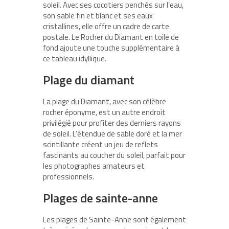
soleil. Avec ses
cocotiers penchés sur l’eau
,
son sable fin et blanc et ses eaux
cristallines, elle offre un cadre de carte
postale. Le
Rocher du Diamant
en toile de
fond ajoute une touche supplémentaire à
ce tableau idyllique.
Plage du diamant
La
plage du Diamant
, avec son célèbre
rocher éponyme, est un autre endroit
privilégié pour profiter des derniers rayons
de soleil. L’étendue de sable doré et la mer
scintillante créent un jeu de reflets
fascinants au coucher du soleil, parfait pour
les photographes amateurs et
professionnels.
Plages de sainte-anne
Les plages de
Sainte-Anne
sont également