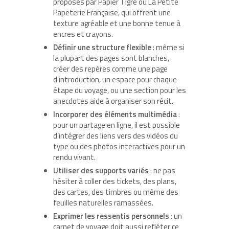
proposés par Papier Tigre ou La Petite
Papeterie Française, qui offrent une
texture agréable et une bonne tenue à
encres et crayons.
Définir une structure flexible
: même si
la plupart des pages sont blanches,
créer des repères comme une page
d’introduction, un espace pour chaque
étape du voyage, ou une section pour les
anecdotes aide à organiser son récit.
Incorporer des éléments multimédia
:
pour un partage en ligne, il est possible
d’intégrer des liens vers des vidéos du
type ou des photos interactives pour un
rendu vivant.
Utiliser des supports variés
: ne pas
hésiter à coller des tickets, des plans,
des cartes, des timbres ou même des
feuilles naturelles ramassées.
Exprimer les ressentis personnels
: un
carnet de voyage doit aussi refléter ce