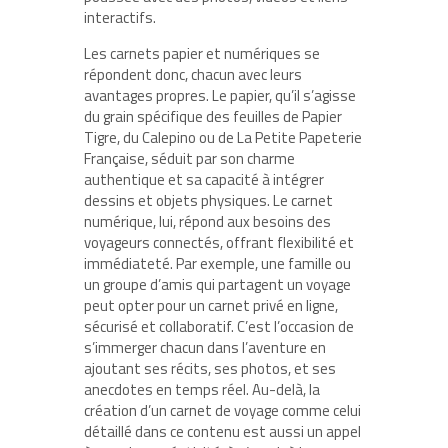
interactifs.
Les carnets papier et numériques se
répondent donc, chacun avec leurs
avantages propres. Le papier, qu’il s’agisse
du grain spécifique des feuilles de Papier
Tigre, du Calepino ou de La Petite Papeterie
Française, séduit par son charme
authentique et sa capacité à intégrer
dessins et objets physiques. Le carnet
numérique, lui, répond aux besoins des
voyageurs connectés, offrant flexibilité et
immédiateté. Par exemple, une famille ou
un groupe d’amis qui partagent un voyage
peut opter pour un carnet privé en ligne,
sécurisé et collaboratif. C’est l’occasion de
s’immerger chacun dans l’aventure en
ajoutant ses récits, ses photos, et ses
anecdotes en temps réel. Au-delà, la
création d’un carnet de voyage comme celui
détaillé dans ce contenu est aussi un appel