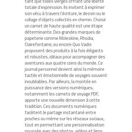
tant que toiles vierges offrant une liberté
totale d’expression. Ils invitent à exprimer
son vécu à travers l’écriture, le dessin ou le
collage d’objets collectés en chemin. Choisir
un carnet de haute qualité est une étape
déterminante. Des grandes marques de
papeterie comme Moleskine, Rhodia,
Clairefontaine, ou encore Quo Vadis
proposent des produits à la fois élégants
et robustes, idéaux pour accompagner des
aventures aux quatre coins du monde. Ce
journal personnel devient ainsi la mémoire
tactile et émotionnelle de voyages souvent
inoubliables. Par ailleurs, la montée en
puissance des versions numériques,
notamment les carnets de voyage PDF,
apporte une nouvelle dimension à cette
tradition. Ces documents numériques
facilitent le partage instantané entre
proches ou même sur les réseaux sociaux,
tout en permettant une personnalisation
poussée avec des photos, vidéos et liens