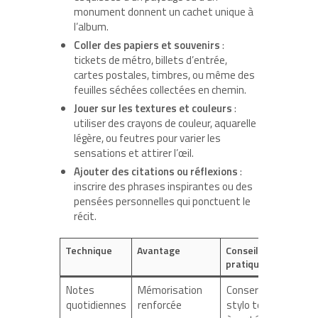
monument donnent un cachet unique à
l’album.
Coller des papiers et souvenirs
:
tickets de métro, billets d’entrée,
cartes postales, timbres, ou même des
feuilles séchées collectées en chemin.
Jouer sur les textures et couleurs
:
utiliser des crayons de couleur, aquarelle
légère, ou feutres pour varier les
sensations et attirer l’œil.
Ajouter des citations ou réflexions
:
inscrire des phrases inspirantes ou des
pensées personnelles qui ponctuent le
récit.
Technique
Avantage
Conseil
pratique
Notes
Mémorisation
Conserver un
quotidiennes
renforcée
stylo toujours