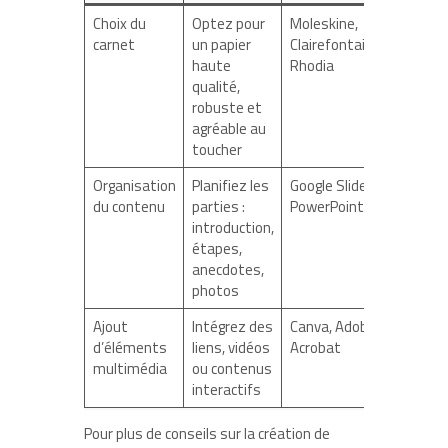
Choix du
Optez pour
Moleskine,
carnet
un papier
Clairefontaine,
haute
Rhodia
qualité,
robuste et
agréable au
toucher
Organisation
Planifiez les
Google Slides,
du contenu
parties :
PowerPoint
introduction,
étapes,
anecdotes,
photos
Ajout
Intégrez des
Canva, Adobe
d’éléments
liens, vidéos
Acrobat
multimédia
ou contenus
interactifs
Pour plus de conseils sur la création de