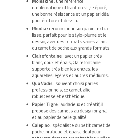
Moleskine
: une référence
emblématique offrant un style épuré,
une bonne résistance et un papier idéal
pour écriture et dessin.
Rhodia
: reconnu pour son papier extra-
lisse, parfait pour le stylo-plume et le
dessin, avec des formats variés allant
du carnet de poche aux grands formats.
Clairefontaine
: avec un papier très
blanc, doux et épais, Clairefontaine
supporte très bien les encres, les
aquarelles légères et autres médiums.
Quo Vadis
: souvent choisi par les
professionnels, ce carnet allie
robustesse et esthétique.
Papier Tigre
: audacieux et créatif, il
propose des carnets au design original
et au papier de belle qualité.
Calepino
: spécialiste du petit carnet de
poche, pratique et épais, idéal pour