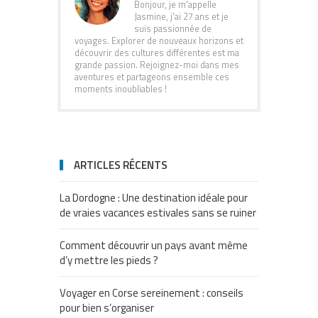
Bonjour, je m'appelle
Jasmine, j'ai 27 ans et je
suis passionnée de
voyages. Explorer de nouveaux horizons et
découvrir des cultures différentes est ma
grande passion. Rejoignez-moi dans mes
aventures et partageons ensemble ces
moments inoubliables !
ARTICLES RÉCENTS
La Dordogne : Une destination idéale pour
de vraies vacances estivales sans se ruiner
Comment découvrir un pays avant même
d’y mettre les pieds ?
Voyager en Corse sereinement : conseils
pour bien s’organiser