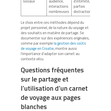
sociaux
audience,
d’intimité,
blogs,
interactions
parfois
Faceb
nombreuses
distraction
Le choix entre ces méthodes dépend du
projet personnel, de la nature du voyage et
des souhaits en matière de partage. Se
documenter sur des expériences originales,
comme par exemple
la gestion des coûts
de voyage en Croatie
, montre aussi
l’importance d’adapter son carnet au
contexte vécu.
Questions fréquentes
sur le partage et
l’utilisation d’un carnet
de voyage aux pages
blanches