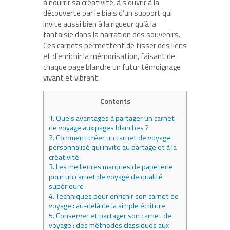
à nourrir sa créativité, à s’ouvrir à la
découverte par le biais d’un support qui
invite aussi bien à la rigueur qu’à la
fantaisie dans la narration des souvenirs.
Ces carnets permettent de tisser des liens
et d’enrichir la mémorisation, faisant de
chaque page blanche un futur témoignage
vivant et vibrant.
Contents
1.
Quels avantages à partager un carnet
de voyage aux pages blanches ?
2.
Comment créer un carnet de voyage
personnalisé qui invite au partage et à la
créativité
3.
Les meilleures marques de papeterie
pour un carnet de voyage de qualité
supérieure
4.
Techniques pour enrichir son carnet de
voyage : au-delà de la simple écriture
5.
Conserver et partager son carnet de
voyage : des méthodes classiques aux