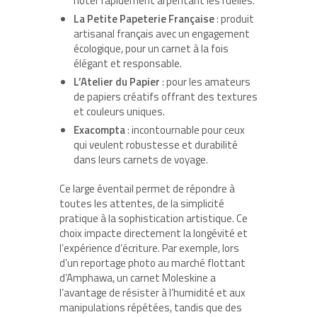
noter rapidement arpentant les ruelles.
La Petite Papeterie Française
: produit
artisanal français avec un engagement
écologique, pour un carnet à la fois
élégant et responsable.
L’Atelier du Papier
: pour les amateurs
de papiers créatifs offrant des textures
et couleurs uniques.
Exacompta
: incontournable pour ceux
qui veulent robustesse et durabilité
dans leurs carnets de voyage.
Ce large éventail permet de répondre à
toutes les attentes, de la simplicité
pratique à la sophistication artistique. Ce
choix impacte directement la longévité et
l’expérience d’écriture. Par exemple, lors
d’un reportage photo au marché flottant
d’Amphawa, un carnet Moleskine a
l’avantage de résister à l’humidité et aux
manipulations répétées, tandis que des