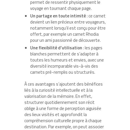
permet de ressentir physiquement le
voyage en tournant chaque page.
Un partage en toute intimité
: ce carnet
devient un lien précieux entre voyageurs,
notamment lorsqu’il est conçu pour être
offert, par exemple un carnet Rhodia
pour un ami passionné de découverte.
Une flexibilité d’utilisation
: les pages
blanches permettent de s’adapter à
toutes les humeurs et envies, avec une
diversité incomparable vis-à-vis des
carnets pré-remplis ou structurés.
À ces avantages s’ajoutent des bénéfices
liés à la curiosité intellectuelle et à la
valorisation de la mémoire. En effet,
structurer quotidiennement son récit
oblige à une forme de perception aiguisée
des lieux visités et approfondit la
compréhension culturelle propre à chaque
destination. Par exemple, on peut associer