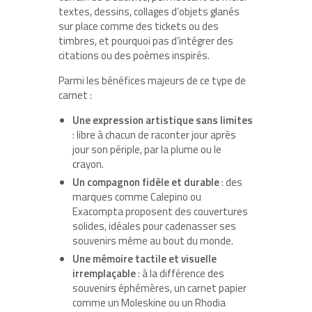
textes, dessins, collages d’objets glanés
sur place comme des tickets ou des
timbres, et pourquoi pas d’intégrer des
citations ou des poèmes inspirés.
Parmi les bénéfices majeurs de ce type de
carnet :
Une expression artistique sans limites
: libre à chacun de raconter jour après
jour son périple, par la plume ou le
crayon.
Un compagnon fidèle et durable
: des
marques comme Calepino ou
Exacompta proposent des couvertures
solides, idéales pour cadenasser ses
souvenirs même au bout du monde.
Une mémoire tactile et visuelle
irremplaçable
: à la différence des
souvenirs éphémères, un carnet papier
comme un Moleskine ou un Rhodia