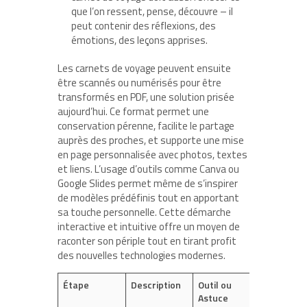
que l’on ressent, pense, découvre – il
peut contenir des réflexions, des
émotions, des leçons apprises.
Les carnets de voyage peuvent ensuite
être scannés ou numérisés pour être
transformés en PDF, une solution prisée
aujourd’hui. Ce format permet une
conservation pérenne, facilite le partage
auprès des proches, et supporte une mise
en page personnalisée avec photos, textes
et liens. L’usage d’outils comme Canva ou
Google Slides permet même de s’inspirer
de modèles prédéfinis tout en apportant
sa touche personnelle. Cette démarche
interactive et intuitive offre un moyen de
raconter son périple tout en tirant profit
des nouvelles technologies modernes.
Étape
Description
Outil ou
Astuce