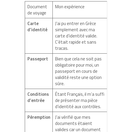
Document
Mon expérience
de voyage
Carte
J’ai pu entrer en Grèce
d’identité
simplement avec ma
carte d’identité valide.
C’était rapide et sans
tracas.
Passeport
Bien que cela ne soit pas
obligatoire pour moi, un
passeport en cours de
validité reste une option
sûre.
Conditions
Étant Français, il m’a suffi
d’entrée
de présenter ma pièce
d’identité aux contrôles.
Péremption
J’ai vérifié que mes
documents étaient
valides car un document