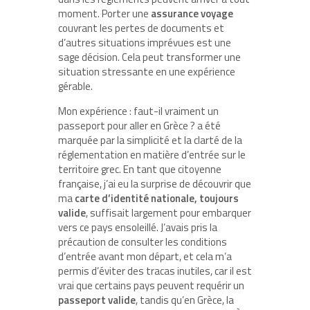
moment. Porter une
assurance voyage
couvrant les pertes de documents et
d’autres situations imprévues est une
sage décision. Cela peut transformer une
situation stressante en une expérience
gérable.
Mon expérience : faut-il vraiment un
passeport pour aller en Grèce ? a été
marquée par la simplicité et la clarté de la
réglementation en matière d’entrée sur le
territoire grec. En tant que citoyenne
française, j’ai eu la surprise de découvrir que
ma
carte d’identité nationale, toujours
valide
, suffisait largement pour embarquer
vers ce pays ensoleillé. J’avais pris la
précaution de consulter les conditions
d’entrée avant mon départ, et cela m’a
permis d’éviter des tracas inutiles, car il est
vrai que certains pays peuvent requérir un
passeport valide
, tandis qu’en Grèce, la