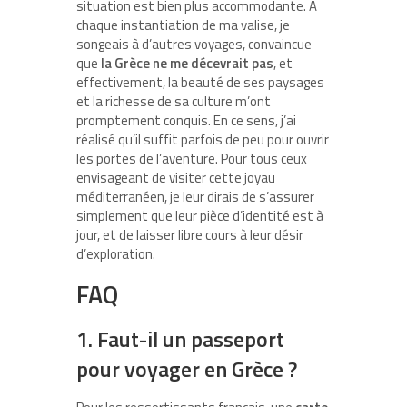
situation est bien plus accommodante. À
chaque instantiation de ma valise, je
songeais à d’autres voyages, convaincue
que
la Grèce ne me décevrait pas
, et
effectivement, la beauté de ses paysages
et la richesse de sa culture m’ont
promptement conquis. En ce sens, j’ai
réalisé qu’il suffit parfois de peu pour ouvrir
les portes de l’aventure. Pour tous ceux
envisageant de visiter cette joyau
méditerranéen, je leur dirais de s’assurer
simplement que leur pièce d’identité est à
jour, et de laisser libre cours à leur désir
d’exploration.
FAQ
1. Faut-il un passeport
pour voyager en Grèce ?