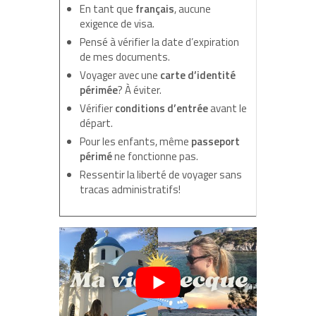
En tant que
français
, aucune
exigence de visa.
Pensé à vérifier la date d’expiration
de mes documents.
Voyager avec une
carte d’identité
périmée
? À éviter.
Vérifier
conditions d’entrée
avant le
départ.
Pour les enfants, même
passeport
périmé
ne fonctionne pas.
Ressentir la liberté de voyager sans
tracas administratifs!