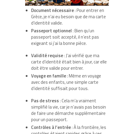
Document nécessaire
: Pour entrer en
Grèce, je n’ai eu besoin que de ma carte
d’identité valide.
Passeport optionnel
: Bien qu’un
passeport soit accepté, il n’est pas
exigeant si j’ai la bonne pièce.
Validité requise
: J’ai vérifié que ma
carte d’identité était bien à jour, car elle
doit être valide pour entrer.
Voyage en famille
: Même en voyage
avec des enfants, une simple carte
d’identité suffisait pour tous.
Pas de stress
: Cela m’a vraiment
simplifié la vie, car je n’avais pas besoin
de faire une démarche supplémentaire
pour un passeport.
Contrôles à l’entrée
: À la frontière, les
contrôles étaient rapides grâce à ces