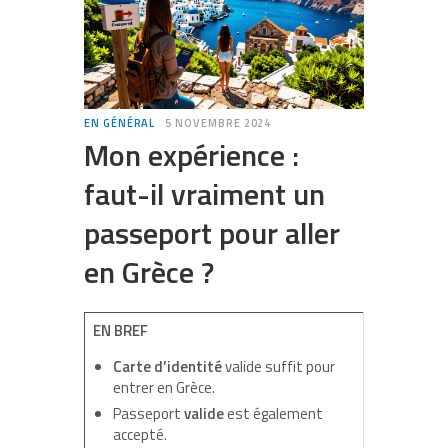
EN GÉNÉRAL
5 NOVEMBRE 2024
Mon expérience :
faut-il vraiment un
passeport pour aller
en Grèce ?
EN BREF
Carte d’identité
valide suffit pour
entrer en Grèce.
Passeport
valide
est également
accepté.