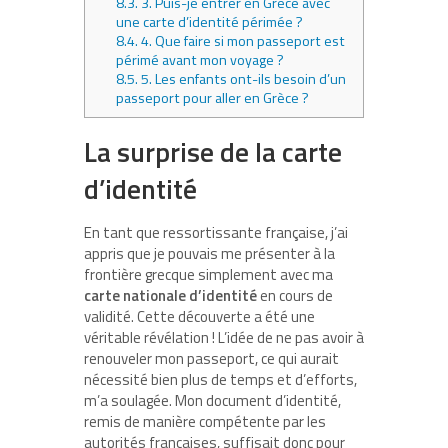
8.3.
3. Puis-je entrer en Grèce avec
une carte d’identité périmée ?
8.4.
4. Que faire si mon passeport est
périmé avant mon voyage ?
8.5.
5. Les enfants ont-ils besoin d’un
passeport pour aller en Grèce ?
La surprise de la carte
d’identité
En tant que ressortissante française, j’ai
appris que je pouvais me présenter à la
frontière grecque simplement avec ma
carte nationale d’identité
en cours de
validité. Cette découverte a été une
véritable révélation ! L’idée de ne pas avoir à
renouveler mon passeport, ce qui aurait
nécessité bien plus de temps et d’efforts,
m’a soulagée. Mon document d’identité,
remis de manière compétente par les
autorités françaises, suffisait donc pour