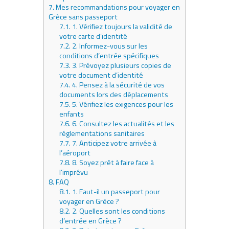
7.
Mes recommandations pour voyager en
Grèce sans passeport
7.1.
1. Vérifiez toujours la validité de
votre carte d’identité
7.2.
2. Informez-vous sur les
conditions d’entrée spécifiques
7.3.
3. Prévoyez plusieurs copies de
votre document d’identité
7.4.
4. Pensez à la sécurité de vos
documents lors des déplacements
7.5.
5. Vérifiez les exigences pour les
enfants
7.6.
6. Consultez les actualités et les
réglementations sanitaires
7.7.
7. Anticipez votre arrivée à
l’aéroport
7.8.
8. Soyez prêt à faire face à
l’imprévu
8.
FAQ
8.1.
1. Faut-il un passeport pour
voyager en Grèce ?
8.2.
2. Quelles sont les conditions
d’entrée en Grèce ?