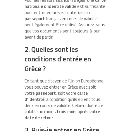
Pour les ressortissants français, une
carte
nationale d’identité valide
est suffisante
pour entrer en Grèce. Toutefois, un
passeport
français en cours de validité
peut également être utilisé. Assurez-vous
que vos documents sont toujours à jour
avant de partir.
2. Quelles sont les
conditions d’entrée en
Grèce ?
En tant que citoyen de l’Union Européenne,
vous pouvez entrer en Grèce avec soit
votre
passeport
, soit votre
carte
d’identité
, à condition qu’ils soient tous
deux en cours de validité. Celui-ci doit être
valable au moins
trois mois après votre
date de retour
.
3. Puis-je entrer en Grèce