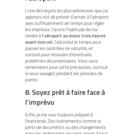
L’une des leçons les plus précieuses que j’ai
apprises est de prévoir d’arriver à l’aéroport
avec suffisamment de temps pour régler
les imprévus. J’ai pris l’habitude de me
rendre à
l’aéroport au moins trois heures
avant mon vol
. Cela inclut le temps pour
passer les contrôles de sécurité, et
surtout pour résoudre d’éventuels
problèmes documentaires. Vous vous
remercierez pour cette précaution, surtout
si vous voyagez pendant les périodes de
pointe.
8. Soyez prêt à faire face à
l’imprévu
Enfin, je me suis toujours préparé à
l’inattendu. Des événements comme la
perte de documents ou des changements
dans les règlements peuvent arriver à tout