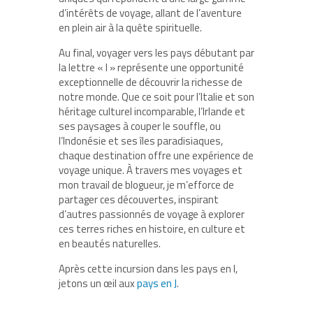
d’intérêts de voyage, allant de l’aventure
en plein air à la quête spirituelle.
Au final, voyager vers les pays débutant par
la lettre « I » représente une opportunité
exceptionnelle de découvrir la richesse de
notre monde. Que ce soit pour l’Italie et son
héritage culturel incomparable, l’Irlande et
ses paysages à couper le souffle, ou
l’Indonésie et ses îles paradisiaques,
chaque destination offre une expérience de
voyage unique. À travers mes voyages et
mon travail de blogueur, je m’efforce de
partager ces découvertes, inspirant
d’autres passionnés de voyage à explorer
ces terres riches en histoire, en culture et
en beautés naturelles.
Après cette incursion dans les pays en I,
jetons un œil aux
pays en J
.