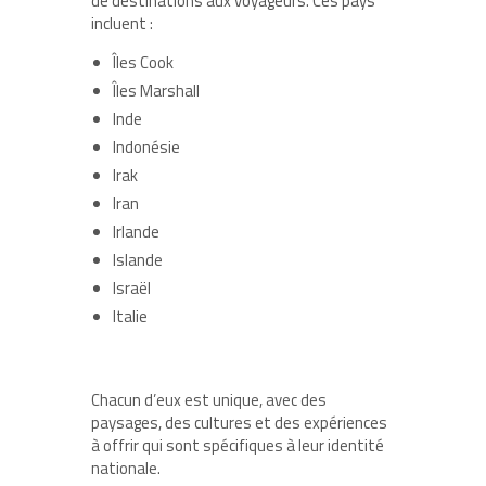
de destinations aux voyageurs. Ces pays
incluent :
Îles Cook
Îles Marshall
Inde
Indonésie
Irak
Iran
Irlande
Islande
Israël
Italie
Chacun d’eux est unique, avec des
paysages, des cultures et des expériences
à offrir qui sont spécifiques à leur identité
nationale.