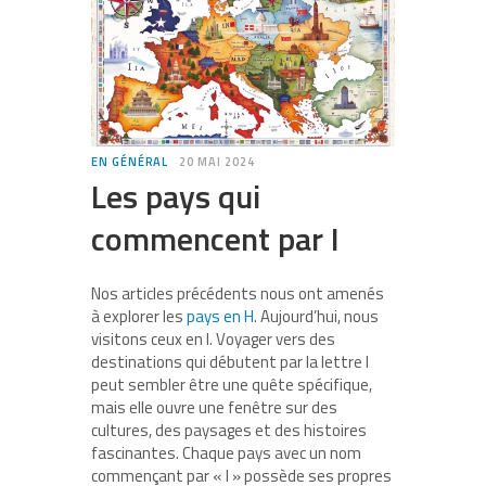
EN GÉNÉRAL
20 MAI 2024
Les pays qui
commencent par I
Nos articles précédents nous ont amenés
à explorer les
pays en H
. Aujourd’hui, nous
visitons ceux en I. Voyager vers des
destinations qui débutent par la lettre I
peut sembler être une quête spécifique,
mais elle ouvre une fenêtre sur des
cultures, des paysages et des histoires
fascinantes. Chaque pays avec un nom
commençant par « I » possède ses propres