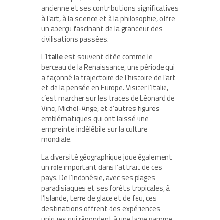
ancienne et ses contributions significatives
à l’art, à la science et à la philosophie, offre
un aperçu fascinant de la grandeur des
civilisations passées.
L’
Italie
est souvent citée comme le
berceau de la Renaissance, une période qui
a façonné la trajectoire de l’histoire de l’art
et de la pensée en Europe. Visiter l’Italie,
c’est marcher sur les traces de Léonard de
Vinci, Michel-Ange, et d’autres figures
emblématiques qui ont laissé une
empreinte indélébile sur la culture
mondiale.
La diversité géographique joue également
un rôle important dans l’attrait de ces
pays. De l’Indonésie, avec ses plages
paradisiaques et ses forêts tropicales, à
l’Islande, terre de glace et de feu, ces
destinations offrent des expériences
uniques qui répondent à une large gamme