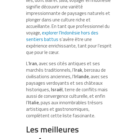
îles, dont Bali et Java, voyager en Indonésie
signifie découvrir une variété
impressionnante de paysages naturels et
plonger dans une culture riche et
accueillante. En tant que professionnel du
voyage,
explorer l’Indonésie hors des
sentiers battus
s’avère être une
expérience enrichissante, tant pour l’esprit
que pour le cœur.
L’
Iran
, avec ses cités antiques et ses
marchés traditionnels, l’
Irak
, berceau de
civilisations anciennes, l’
Irlande
, avec ses
paysages verdoyants et ses châteaux
historiques,
Israël
, terre de conflits mais
aussi de convergence culturelle, et enfin
l’
Italie
, pays aux innombrables trésors
artistiques et gastronomiques,
complètent cette liste fascinante.
Les meilleures