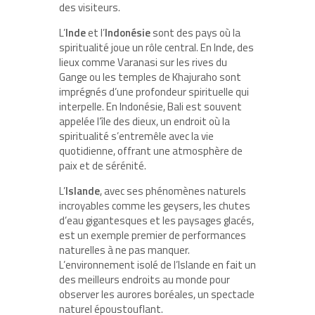
des visiteurs.
L’
Inde
et l’
Indonésie
sont des pays où la
spiritualité joue un rôle central. En Inde, des
lieux comme Varanasi sur les rives du
Gange ou les temples de Khajuraho sont
imprégnés d’une profondeur spirituelle qui
interpelle. En Indonésie, Bali est souvent
appelée l’île des dieux, un endroit où la
spiritualité s’entremêle avec la vie
quotidienne, offrant une atmosphère de
paix et de sérénité.
L’
Islande
, avec ses phénomènes naturels
incroyables comme les geysers, les chutes
d’eau gigantesques et les paysages glacés,
est un exemple premier de performances
naturelles à ne pas manquer.
L’environnement isolé de l’Islande en fait un
des meilleurs endroits au monde pour
observer les aurores boréales, un spectacle
naturel époustouflant.