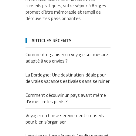
conseils pratiques, votre
séjour à Bruges
promet d’être mémorable et rempli de
découvertes passionnantes.
ARTICLES RÉCENTS
Comment organiser un voyage sur mesure
adapté à vos envies ?
La Dordogne : Une destination idéale pour
de vraies vacances estivales sans se ruiner
Comment découvrir un pays avant même
d’y mettre les pieds ?
Voyager en Corse sereinement : conseils
pour bien s’organiser
Location voiture aéroport Agadir : pourquoi