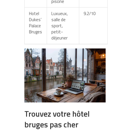
piscine
Hotel
Luxueux,
9.2/10
Dukes’
salle de
Palace
sport,
Bruges
petit-
déjeuner
Trouvez votre hôtel
bruges pas cher