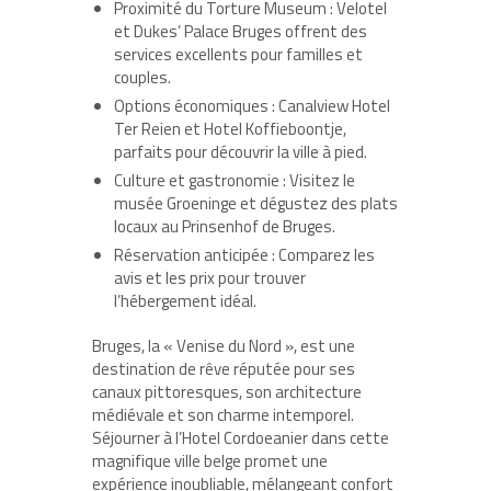
Proximité du Torture Museum
: Velotel
et Dukes’ Palace Bruges offrent des
services excellents pour familles et
couples.
Options économiques
: Canalview Hotel
Ter Reien et Hotel Koffieboontje,
parfaits pour découvrir la ville à pied.
Culture et gastronomie
: Visitez le
musée Groeninge et dégustez des plats
locaux au Prinsenhof de Bruges.
Réservation anticipée
: Comparez les
avis et les prix pour trouver
l’hébergement idéal.
Bruges, la « Venise du Nord », est une
destination de rêve réputée pour ses
canaux pittoresques, son architecture
médiévale et son charme intemporel.
Séjourner à l’Hotel Cordoeanier dans cette
magnifique ville belge promet une
expérience inoubliable, mélangeant confort