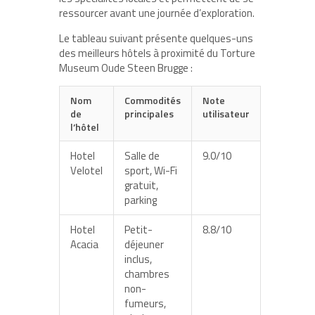
ressourcer avant une journée d’exploration.
Le tableau suivant présente quelques-uns
des meilleurs hôtels à proximité du Torture
Museum Oude Steen Brugge :
Nom
Commodités
Note
de
principales
utilisateur
l’hôtel
Hotel
Salle de
9.0/10
Velotel
sport, Wi-Fi
gratuit,
parking
Hotel
Petit-
8.8/10
Acacia
déjeuner
inclus,
chambres
non-
fumeurs,