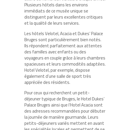
Plusieurs hôtels dans les environs
immédiats de ce musée unique se
distinguent par leurs
excellentes critiques
et la qualité de leurs services.
Les hôtels Velotel, Acacia et Dukes’ Palace
Bruges sont particulièrement bien notés.
Ils répondent parfaitement aux attentes
des
familles avec enfants
ou des
voyageurs en couple
grâce à leurs chambres
spacieuses et leurs commodités adaptées.
Hotel Velotel, par exemple, dispose
également d’une salle de sport très
appréciée des résidents.
Pour ceux qui recherchent un petit-
déjeuner typique de Bruges, le
Hotel Dukes’
Palace Bruges
ainsi que l’
Hotel Acacia
sont
des adresses recommandées pour débuter
la journée de manière gourmande. Leurs
petits-déjeuners variés mettent en avant
les spécialités locales et permettent de se