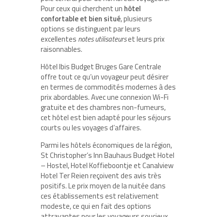
Pour ceux qui cherchent un
hôtel
confortable et bien situé
, plusieurs
options se distinguent par leurs
excellentes
notes utilisateurs
et leurs prix
raisonnables.
Hôtel Ibis Budget Bruges Gare Centrale
offre tout ce qu’un voyageur peut désirer
en termes de commodités modernes à des
prix abordables. Avec une connexion Wi-Fi
gratuite et des chambres non-fumeurs,
cet hôtel est bien adapté pour les séjours
courts ou les voyages d’affaires.
Parmi les hôtels économiques de la région,
St Christopher’s Inn Bauhaus Budget Hotel
– Hostel, Hotel Koffieboontje et Canalview
Hotel Ter Reien reçoivent des avis très
positifs. Le
prix moyen de la nuitée
dans
ces établissements est relativement
modeste, ce qui en fait des options
attrayantes pour les voyageurs soucieux