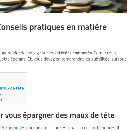
Conseils pratiques en matière
 apprendre davantage sur les
intérêts composés
. Cerner cette
votre épargne. Et, vous devez en comprendre les subtilités, surtout
 maux de tête
s
s ?
ur vous épargner des maux de tête
térêt composés
pour une meilleure estimation de vos bénéfices. Il