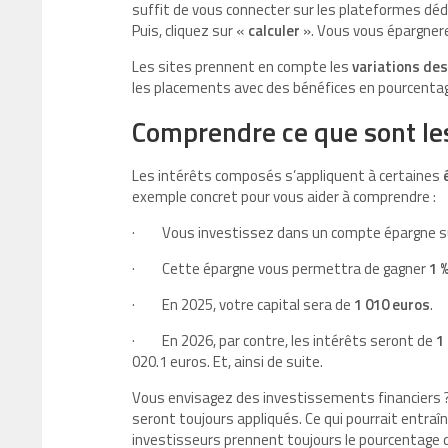
suffit de vous connecter sur les plateformes déd
Puis, cliquez sur «
calculer
». Vous vous épargner
Les sites prennent en compte les
variations de
les placements avec des bénéfices en pourcenta
Comprendre ce que sont le
Les intérêts composés s’appliquent à certaines
exemple concret pour vous aider à comprendre :
·
Vous investissez dans un compte épargne su
·
Cette épargne vous permettra de gagner
1 
·
En 2025, votre capital sera de
1 010 euros
.
·
En 2026, par contre, les intérêts seront de
1
020.1 euros. Et, ainsi de suite.
Vous envisagez des investissements financiers 
seront toujours appliqués. Ce qui pourrait entraîn
investisseurs prennent toujours le pourcentage 