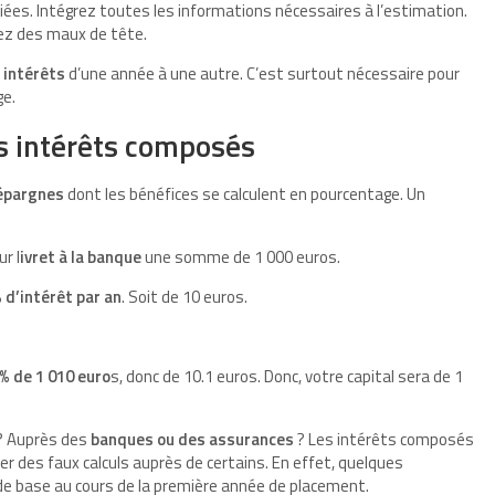
iées. Intégrez toutes les informations nécessaires à l’estimation.
ez des maux de tête.
s intérêts
d’une année à une autre. C’est surtout nécessaire pour
ge.
s intérêts composés
épargnes
dont les bénéfices se calculent en pourcentage. Un
r l
ivret à la banque
une somme de 1 000 euros.
% d’intérêt par an
. Soit de 10 euros.
 % de 1 010 euro
s, donc de 10.1 euros. Donc, votre capital sera de 1
? Auprès des
banques ou des assurances
? Les intérêts composés
er des faux calculs auprès de certains. En effet, quelques
de base au cours de la première année de placement.