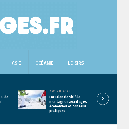
ASIE
OCÉANIE
LOISIRS
2 AVRIL 2026
tel de
Location de ski à la
ur
montagne : avantages,
économies et conseils
pratiques