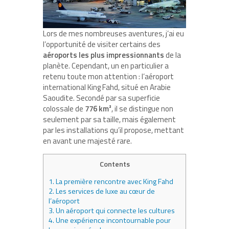
Lors de mes nombreuses aventures, j’ai eu
l’opportunité de visiter certains des
aéroports les plus impressionnants
de la
planète. Cependant, un en particulier a
retenu toute mon attention : l’aéroport
international King Fahd, situé en Arabie
Saoudite. Secondé par sa superficie
colossale de
776 km²
, il se distingue non
seulement par sa taille, mais également
par les installations qu’il propose, mettant
en avant une majesté rare.
Contents
1.
La première rencontre avec King Fahd
2.
Les services de luxe au cœur de
l’aéroport
3.
Un aéroport qui connecte les cultures
4.
Une expérience incontournable pour