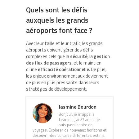
Quels sont les défis
auxquels les grands
aéroports font face ?
Avec leur taille et leur trafic, les grands
aéroports doivent gérer des défis
complexes tels que la
sécurité
, la
gestion
des flux de passagers
, et le maintien
d’une
efficacité opérationnelle
. De plus,
les enjeux environnementaux deviennent
de plus en plus pressants dans leurs
stratégies de développement.
Jasmine Bourdon
Bonjour, je m'appelle
Jasmine, j'ai 27 ans et je
suis passionnée de
voyages. Explorer de nouveaux horizons et
découvrir des cultures différentes est ma