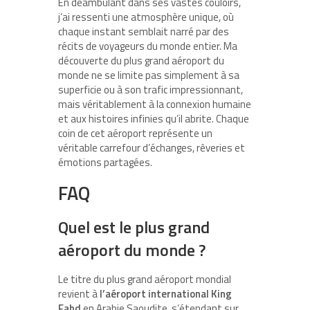
En déambulant dans ses vastes couloirs,
j’ai ressenti une atmosphère unique, où
chaque instant semblait narré par des
récits de voyageurs du monde entier. Ma
découverte du plus grand aéroport du
monde ne se limite pas simplement à sa
superficie ou à son trafic impressionnant,
mais véritablement à la connexion humaine
et aux histoires infinies qu’il abrite. Chaque
coin de cet aéroport représente un
véritable carrefour d’échanges, rêveries et
émotions partagées.
FAQ
Quel est le plus grand
aéroport du monde ?
Le titre du plus grand aéroport mondial
revient à
l’aéroport international King
Fahd
en Arabie Saoudite, s’étendant sur