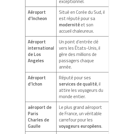
exceptionnel.
Aéroport
Situé en Corée du Sud, il
d’Incheon
est réputé pour sa
modernité
et son
accueil chaleureux.
Aéroport
Un point d’entrée clé
international
vers les États-Unis, il
de Los
gère des millions de
Angeles
passagers chaque
année.
Aéroport
Réputé pour ses
d’Ichon
services de qualité
, il
attire les voyageurs du
monde entier.
aéroport de
Le plus grand aéroport
Paris
de France, un véritable
Charles de
carrefour pour les
Gaulle
voyageurs européens
.