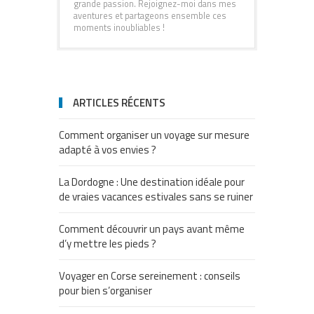
grande passion. Rejoignez-moi dans mes
aventures et partageons ensemble ces
moments inoubliables !
ARTICLES RÉCENTS
Comment organiser un voyage sur mesure
adapté à vos envies ?
La Dordogne : Une destination idéale pour
de vraies vacances estivales sans se ruiner
Comment découvrir un pays avant même
d’y mettre les pieds ?
Voyager en Corse sereinement : conseils
pour bien s’organiser