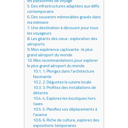
les passionnés de voyage
5.
Des infrastructures adaptées aux défis
contemporains
6.
Des souvenirs mémorables gravés dans
ma mémoire
7.
Une destination à découvrir pour tous
les voyageurs
8.
Les géants des cieux : exploration des
aéroports
9.
Mon expérience captivante : le plus
grand aéroport du monde
10.
Mes recommandations pour explorer
le plus grand aéroport du monde
10.1.
1. Plongez dans l’architecture
fascinante
10.2.
2. Dégustez la cuisine locale
10.3.
3. Profitez des installations de
détente
10.4.
4. Explorez les boutiques hors
taxes
10.5.
5. Planifiez vos déplacements à
l’avance
10.6.
6. Riche de culture, explorez des
expositions temporaires