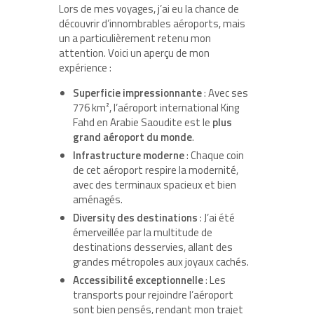
Lors de mes voyages, j’ai eu la chance de
découvrir d’innombrables aéroports, mais
un a particulièrement retenu mon
attention. Voici un aperçu de mon
expérience :
Superficie impressionnante
: Avec ses
776 km², l’aéroport international King
Fahd en Arabie Saoudite est le
plus
grand aéroport du monde
.
Infrastructure moderne
: Chaque coin
de cet aéroport respire la modernité,
avec des terminaux spacieux et bien
aménagés.
Diversity des destinations
: J’ai été
émerveillée par la multitude de
destinations desservies, allant des
grandes métropoles aux joyaux cachés.
Accessibilité exceptionnelle
: Les
transports pour rejoindre l’aéroport
sont bien pensés, rendant mon trajet