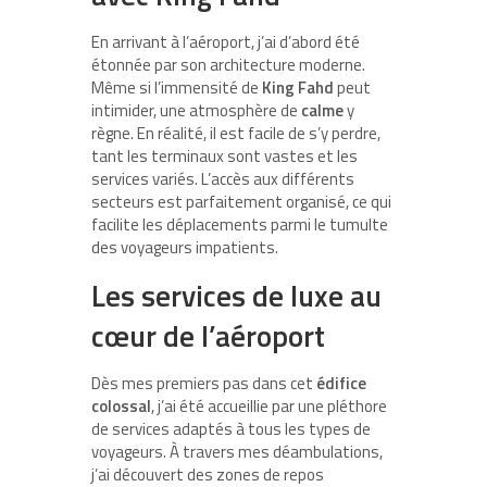
En arrivant à l’aéroport, j’ai d’abord été
étonnée par son architecture moderne.
Même si l’immensité de
King Fahd
peut
intimider, une atmosphère de
calme
y
règne. En réalité, il est facile de s’y perdre,
tant les terminaux sont vastes et les
services variés. L’accès aux différents
secteurs est parfaitement organisé, ce qui
facilite les déplacements parmi le tumulte
des voyageurs impatients.
Les services de luxe au
cœur de l’aéroport
Dès mes premiers pas dans cet
édifice
colossal
, j’ai été accueillie par une pléthore
de services adaptés à tous les types de
voyageurs. À travers mes déambulations,
j’ai découvert des zones de repos