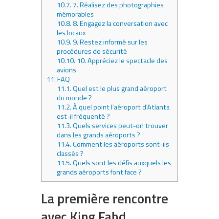
10.7.
7. Réalisez des photographies
mémorables
10.8.
8. Engagez la conversation avec
les locaux
10.9.
9. Restez informé sur les
procédures de sécurité
10.10.
10. Appréciez le spectacle des
avions
11.
FAQ
11.1.
Quel est le plus grand aéroport
du monde ?
11.2.
À quel point l’aéroport d’Atlanta
est-il fréquenté ?
11.3.
Quels services peut-on trouver
dans les grands aéroports ?
11.4.
Comment les aéroports sont-ils
classés ?
11.5.
Quels sont les défis auxquels les
grands aéroports font face ?
La première rencontre
avec King Fahd