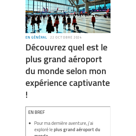
EN GÉNÉRAL
22 OCTOBRE 2024
Découvrez quel est le
plus grand aéroport
du monde selon mon
expérience captivante
!
EN BREF
Pour ma dernière aventure, j’ai
exploré le
plus grand aéroport du
monde
.