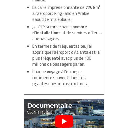
La taille impressionnante de
776 km²
à l’aéroport King Fahd en Arabie
saoudite m’a éblouie.
J’ai été surprise par le
nombre
d’installations
et de services offerts
aux passagers.
En termes de
fréquentation
, j’ai
appris que l’aéroport d’Atlanta est le
plus
fréquenté
avec plus de 100
millions de passagers par an.
Chaque
voyage
à l’étranger
commence souvent dans ces
gigantesques infrastructures.