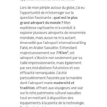
Lors de mon périple autour du globe, j’ai eu
l’opportunité de m’interroger sur la
question fascinante :
quel est le plus
grand aéroport du monde ?
Mon
expérience captivante m’a conduit à
explorer plusieurs aéroports de renommée
mondiale, mais aucun ne m’a autant
émerveillé que l’aéroport international King
Fahd, en Arabie Saoudite. S’étendant
majestueusement sur
776 km²
, cet
aéroport s’illustre non seulement par sa
taille impressionnante, mais également
par ses installations futuristes et son
efficacité remarquable. J’ai été
particulièrement fascinée par la manière
dont l’aéroport marie
modernité et
tradition
, offrant aux voyageurs une vue
sur le riche patrimoine culturel saoudien
tout en mettant à disposition des
équipements à la pointe de la technologie.