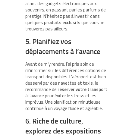
allant des gadgets électroniques aux
souvenirs, en passant par les parfums de
prestige. N’hésitez pas à investir dans
quelques
produits exclusifs
que vous ne
trouverez pas ailleurs.
5. Planifiez vos
déplacements à l’avance
Avant de m’y rendre, j’ai pris soin de
m’informer sur les différentes options de
transport disponibles. L’aéroport est bien
desservi par des navettes et taxis. Je
recommande de
réserver votre transport
à l’avance pour éviter le stress et les
imprévus. Une planification minutieuse
contribue à un voyage fluide et agréable.
6. Riche de culture,
explorez des expositions