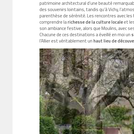
patrimoine architectural d’une beauté remarquabl
des souvenirs lointains, tandis qu’à Vichy, l’atmos
parenthèse de sérénité. Les rencontres avec le
comprendre la
richesse de la culture locale
et le
son ambiance festive, alors que Moulins, avec s
Chacune de ces destinations a éveillé en moi un
s
l’Allier est véritablement un
haut lieu de découv