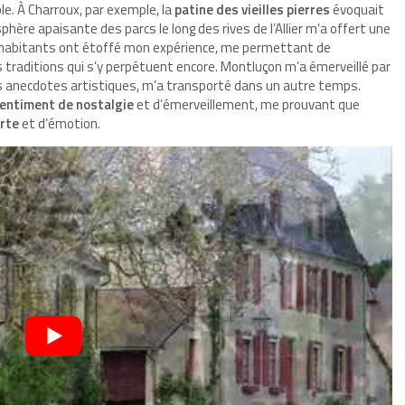
e. À Charroux, par exemple, la
patine des vieilles pierres
évoquait
phère apaisante des parcs le long des rives de l’Allier m’a offert une
s habitants ont étoffé mon expérience, me permettant de
s traditions qui s’y perpétuent encore. Montluçon m’a émerveillé par
es anecdotes artistiques, m’a transporté dans un autre temps.
entiment de nostalgie
et d’émerveillement, me prouvant que
erte
et d’émotion.