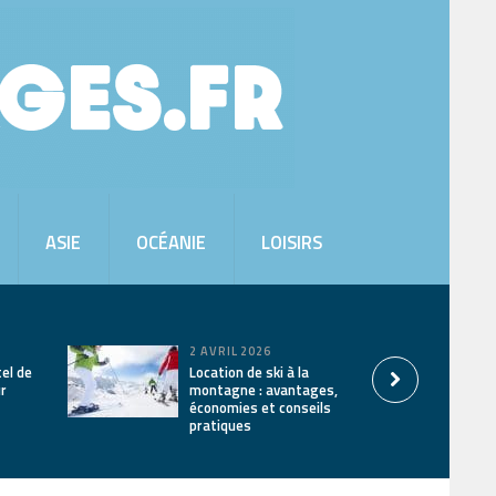
ASIE
OCÉANIE
LOISIRS
2 AVRIL 2026
tel de
Location de ski à la
ur
montagne : avantages,
économies et conseils
pratiques