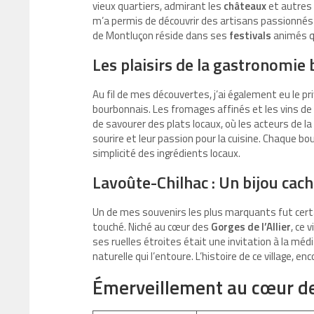
vieux quartiers, admirant les
châteaux
et autres 
m’a permis de découvrir des artisans passionnés 
de Montluçon réside dans ses
festivals
animés qu
Les plaisirs de la gastronomie
Au fil de mes découvertes, j’ai également eu le p
bourbonnais. Les fromages affinés et les vins de
de savourer des plats locaux, où les acteurs de la
sourire et leur passion pour la cuisine. Chaque b
simplicité des ingrédients locaux.
Lavoûte-Chilhac : Un bijou cac
Un de mes souvenirs les plus marquants fut cer
touché. Niché au cœur des
Gorges de l’Allier
, ce 
ses ruelles étroites était une invitation à la mé
naturelle qui l’entoure. L’histoire de ce village, 
Émerveillement au cœur de