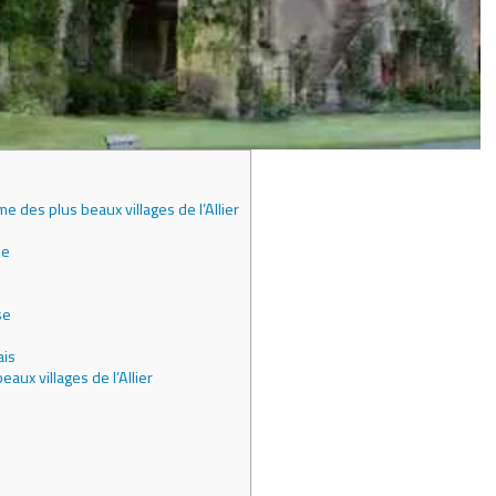
 des plus beaux villages de l’Allier
le
se
ais
ux villages de l’Allier