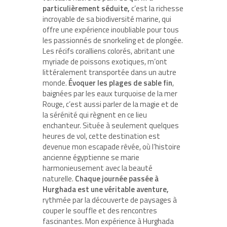
particulièrement séduite,
c’est la richesse
incroyable de sa biodiversité marine, qui
offre une expérience inoubliable pour tous
les passionnés de snorkeling et de plongée.
Les récifs coralliens colorés, abritant une
myriade de poissons exotiques, m’ont
littéralement transportée dans un autre
monde.
Évoquer les plages de sable fin
,
baignées par les eaux turquoise de la mer
Rouge, c’est aussi parler de la magie et de
la sérénité qui règnent en ce lieu
enchanteur. Située à seulement quelques
heures de vol, cette destination est
devenue mon escapade rêvée, où l’histoire
ancienne égyptienne se marie
harmonieusement avec la beauté
naturelle.
Chaque journée passée à
Hurghada est une véritable aventure,
rythmée par la découverte de paysages à
couper le souffle et des rencontres
fascinantes. Mon expérience à Hurghada