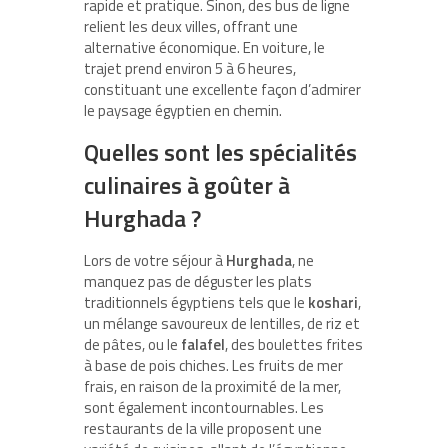
rapide et pratique. Sinon, des bus de ligne
relient les deux villes, offrant une
alternative économique. En voiture, le
trajet prend environ 5 à 6 heures,
constituant une excellente façon d’admirer
le paysage égyptien en chemin.
Quelles sont les spécialités
culinaires à goûter à
Hurghada ?
Lors de votre séjour à
Hurghada
, ne
manquez pas de déguster les plats
traditionnels égyptiens tels que le
koshari
,
un mélange savoureux de lentilles, de riz et
de pâtes, ou le
falafel
, des boulettes frites
à base de pois chiches. Les fruits de mer
frais, en raison de la proximité de la mer,
sont également incontournables. Les
restaurants de la ville proposent une