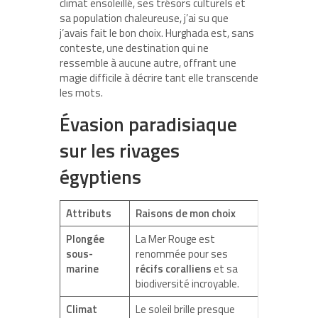
climat ensoleillé, ses trésors culturels et
sa population chaleureuse, j’ai su que
j’avais fait le bon choix. Hurghada est, sans
conteste, une destination qui ne
ressemble à aucune autre, offrant une
magie difficile à décrire tant elle transcende
les mots.
Évasion paradisiaque
sur les rivages
égyptiens
Attributs
Raisons de mon choix
Plongée
La Mer Rouge est
sous-
renommée pour ses
marine
récifs coralliens
et sa
biodiversité incroyable.
Climat
Le soleil brille presque