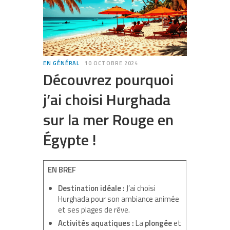
EN GÉNÉRAL
10 OCTOBRE 2024
Découvrez pourquoi
j’ai choisi Hurghada
sur la mer Rouge en
Égypte !
EN BREF
Destination idéale :
J’ai choisi
Hurghada pour son ambiance animée
et ses plages de rêve.
Activités aquatiques :
La
plongée
et