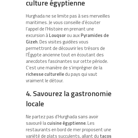
culture égyptienne
Hurghada ne se limite pas à ses merveilles
maritimes. Je vous conseille d’écouter
l’appel de l’Histoire en prenant une
excursion à
Louqsor
ou aux
Pyramides de
Gizeh
. Des visites guidées vous
permettront de découvrir les trésors de
l’Égypte ancienne tout en écoutant des
anecdotes fascinantes sur cette période.
C’est une manière de s’imprégner de la
richesse culturelle
du pays qui vaut
vraiment le détour.
4. Savourez la gastronomie
locale
Ne partez pas d’Hurghada sans avoir
savouré la
cuisine égyptienne
. Les
restaurants en bord de mer proposent une
variété de plats succulents, allant du
tacos