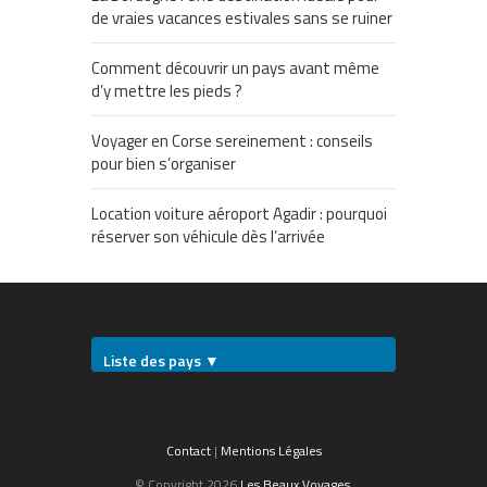
de vraies vacances estivales sans se ruiner
Comment découvrir un pays avant même
d’y mettre les pieds ?
Voyager en Corse sereinement : conseils
pour bien s’organiser
Location voiture aéroport Agadir : pourquoi
réserver son véhicule dès l’arrivée
Liste des pays ▼
Contact
|
Mentions Légales
© Copyright 2026
Les Beaux Voyages
.