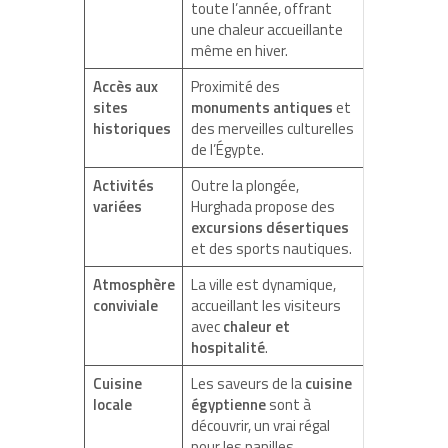
toute l’année, offrant
une chaleur accueillante
même en hiver.
Accès aux
Proximité des
sites
monuments antiques
et
historiques
des merveilles culturelles
de l’Égypte.
Activités
Outre la plongée,
variées
Hurghada propose des
excursions désertiques
et des sports nautiques.
Atmosphère
La ville est dynamique,
conviviale
accueillant les visiteurs
avec
chaleur et
hospitalité
.
Cuisine
Les saveurs de la
cuisine
locale
égyptienne
sont à
découvrir, un vrai régal
pour les papilles.