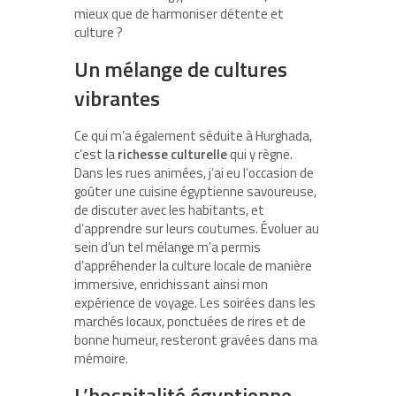
mieux que de harmoniser détente et
culture ?
Un mélange de cultures
vibrantes
Ce qui m’a également séduite à Hurghada,
c’est la
richesse culturelle
qui y règne.
Dans les rues animées, j’ai eu l’occasion de
goûter une cuisine égyptienne savoureuse,
de discuter avec les habitants, et
d’apprendre sur leurs coutumes. Évoluer au
sein d’un tel mélange m’a permis
d’appréhender la culture locale de manière
immersive, enrichissant ainsi mon
expérience de voyage. Les soirées dans les
marchés locaux, ponctuées de rires et de
bonne humeur, resteront gravées dans ma
mémoire.
L’hospitalité égyptienne