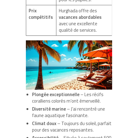
Prix
Hurghada offre des
compétitifs
vacances abordables
avec une excellente
qualité de services.
Plongée exceptionnelle
– Les récifs
coralliens colorés m’ont émerveillé.
Diversité marine
– J’ai rencontré une
faune aquatique fascinante.
Climat doux
– Toujours du soleil, parfait
pour des vacances reposantes.
Accessibilité
– Située à seulement 500