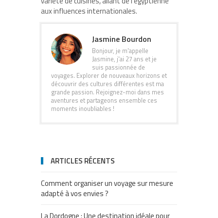
variété de cuisines, allant de l’égyptienne
aux influences internationales.
Jasmine Bourdon
Bonjour, je m'appelle
Jasmine, j'ai 27 ans et je
suis passionnée de
voyages. Explorer de nouveaux horizons et
découvrir des cultures différentes est ma
grande passion. Rejoignez-moi dans mes
aventures et partageons ensemble ces
moments inoubliables !
ARTICLES RÉCENTS
Comment organiser un voyage sur mesure
adapté à vos envies ?
La Dordogne : Une destination idéale pour