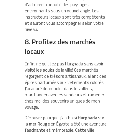
d’admirer la beauté des paysages
environnants sous un nouvel angle. Les
instructeurs locaux sont très compétents
et sauront vous accompagner selon votre
niveau.
8. Profitez des marchés
locaux
Enfin, ne quittez pas Hurghada sans avoir
visité les
souks
de la ville! Ces marchés
regorgent de trésors artisanaux, allant des
épices parfumées aux vêtements colorés.
J’ai adoré déambuler dans les allées,
marchander avec les vendeurs et ramener
chez moi des souvenirs uniques de mon
voyage.
Découvrir pourquoi j’ai choisi
Hurghada
sur
la
mer Rouge
en Égypte a été une aventure
fascinante et mémorable. Cette ville