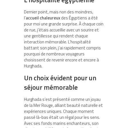
Dernier point, mais non des moindres,
l’
accueil chaleureux
des Égyptiens a été
pour moi une grande surprise. À chaque coin
de rue, j’étais accueillie avec un sourire et
une gentillesse qui rendent chaque
interaction mémorable. L’hospitalité
battant son plein, j’ai rapidement compris
pourquoi de nombreux voyageurs
choisissent de revenir encore et encore à
Hurghada.
Un choix évident pour un
séjour mémorable
Hurghada s’est présenté comme un joyau
de la Mer Rouge, alliant beauté naturelle et
expériences uniques. Chaque moment
passé là-bas était un régal pour les sens.
Avec ses fonds marins enchanteurs, son