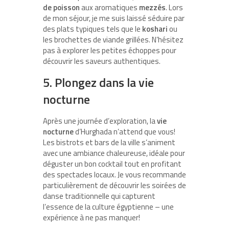
de poisson
aux aromatiques
mezzés
. Lors
de mon séjour, je me suis laissé séduire par
des plats typiques tels que le
koshari
ou
les brochettes de viande grillées. N’hésitez
pas à explorer les petites échoppes pour
découvrir les saveurs authentiques.
5. Plongez dans la vie
nocturne
Après une journée d’exploration, la
vie
nocturne
d’Hurghada n’attend que vous!
Les bistrots et bars de la ville s’animent
avec une ambiance chaleureuse, idéale pour
déguster un bon cocktail tout en profitant
des spectacles locaux. Je vous recommande
particulièrement de découvrir les soirées de
danse traditionnelle qui capturent
l’essence de la culture égyptienne – une
expérience à ne pas manquer!