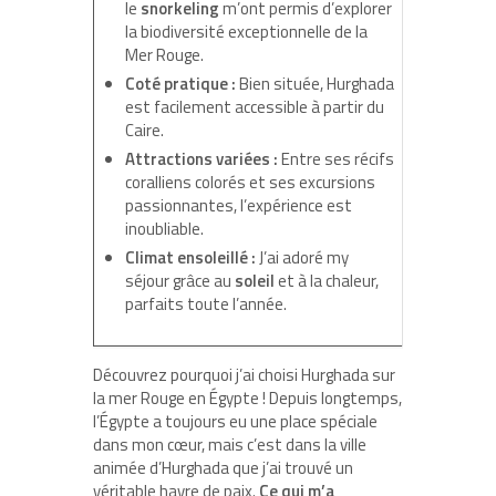
le
snorkeling
m’ont permis d’explorer
la biodiversité exceptionnelle de la
Mer Rouge.
Coté pratique :
Bien située, Hurghada
est facilement accessible à partir du
Caire.
Attractions variées :
Entre ses récifs
coralliens colorés et ses excursions
passionnantes, l’expérience est
inoubliable.
Climat ensoleillé :
J’ai adoré my
séjour grâce au
soleil
et à la chaleur,
parfaits toute l’année.
Découvrez pourquoi j’ai choisi Hurghada sur
la mer Rouge en Égypte ! Depuis longtemps,
l’Égypte a toujours eu une place spéciale
dans mon cœur, mais c’est dans la ville
animée d’Hurghada que j’ai trouvé un
véritable havre de paix.
Ce qui m’a