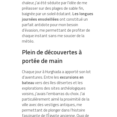
chaleur, j’ai été séduite par l’idée de me
prélasser sur des plages de sable fin,
baignée par un soleil éclatant.
Les longues
journées ensoleillées
ont constitué un
parfait antidote pour mon besoin
d’évasion, me permettant de profiter de
chaque instant sans me soucier de la
météo.
Plein de découvertes à
portée de main
Chaque jour à Hurghada a apporté son lot
d’aventures. Entre les
excursions en
bateau
vers des îles désertes et les
explorations des sites archéologiques
voisins, j’avais l’embarras du choix. J’ai
particulièrement aimé la proximitié de la
ville avec des vestiges antiques, me
permettant de plonger dans l’histoire
fascinante de l’Égypte ancienne. Quoi de