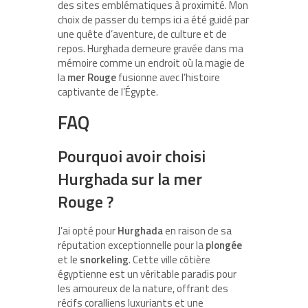
des sites emblématiques à proximité. Mon
choix de passer du temps ici a été guidé par
une quête d’aventure, de culture et de
repos. Hurghada demeure gravée dans ma
mémoire comme un endroit où la magie de
la
mer Rouge
fusionne avec l’histoire
captivante de l’Égypte.
FAQ
Pourquoi avoir choisi
Hurghada sur la mer
Rouge ?
J’ai opté pour
Hurghada
en raison de sa
réputation exceptionnelle pour la
plongée
et le
snorkeling
. Cette ville côtière
égyptienne est un véritable paradis pour
les amoureux de la nature, offrant des
récifs coralliens luxuriants et une