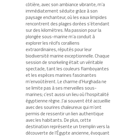
côtière, avec son ambiance vibrante, m’a
immédiatement séduite grâce à son
paysage enchanteur, où les eaux limpides
rencontrent des plages dorées s’étendant
sur des kilomètres. Ma passion pour la
plongée sous-marine m’a conduit à
explorer les récifs coralliens
extraordinaires, réputés pour leur
biodiversité marine exceptionnelle. Chaque
session de snorkeling était un véritable
spectacle, tant les couleurs flamboyantes
et les espèces marines fascinantes
m’envoûtèrent. Le charme d’Hurghada ne
se limite pas à ses merveilles sous-
marines; c’est aussi un lieu où l’hospitalité
égyptienne règne. J’ai souvent été accueillie
avec des sourires chaleureux qui m’ont
permis de ressentir un lien authentique
avec les habitants. De plus, cette
destination représente un tremplin vers la
découverte de l’Égypte ancienne, évoquant