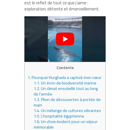
est le reflet de tout ce que j’aime :
exploration, détente et émerveillement.
Contents
1.
Pourquoi Hurghada a captivé mon cœur
1.1.
Un écrin de biodiversité marine
1.2.
Un climat ensoleillé tout au long
de l’année
1.3.
Plein de découvertes à portée de
main
1.4.
Un mélange de cultures vibrantes
1.5.
L’hospitalité égyptienne
1.6.
Un choix évident pour un séjour
mémorable