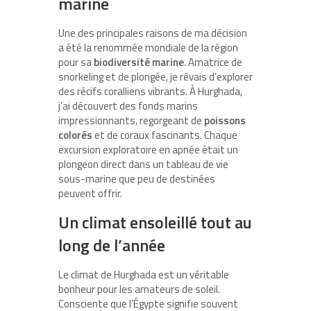
marine
Une des principales raisons de ma décision
a été la renommée mondiale de la région
pour sa
biodiversité marine
. Amatrice de
snorkeling et de plongée, je rêvais d’explorer
des récifs coralliens vibrants. À Hurghada,
j’ai découvert des fonds marins
impressionnants, regorgeant de
poissons
colorés
et de coraux fascinants. Chaque
excursion exploratoire en apnée était un
plongeon direct dans un tableau de vie
sous-marine que peu de destinées
peuvent offrir.
Un climat ensoleillé tout au
long de l’année
Le climat de Hurghada est un véritable
bonheur pour les amateurs de soleil.
Consciente que l’Égypte signifie souvent