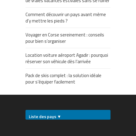
de vraies vacances estivales sans se ruiner
Comment découvrir un pays avant même
d’y mettre les pieds ?
Voyager en Corse sereinement : conseils
pour bien s’organiser
Location voiture aéroport Agadir : pourquoi
réserver son véhicule dès l’arrivée
Pack de skis complet : la solution idéale
pour s’équiper facilement
Liste des pays ▼