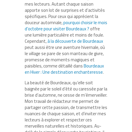
mes lecteurs. Autant chaque saison
apporte son lot de surprises et d’activités
spécifiques. Pour ceux qui apprécient la
douceur automnale,
pourquoi choisir le mois
d’octobre pour visiter Bourdeaux ?
offre
une lumière particulière et moins de foule.
Cependant,
à la découverte de Bourdeaux
peut aussi être une aventure hivernale, où
le village se pare de son manteau de givre,
promesse de moments magiques et
paisibles, comme détaillé dans
Bourdeaux
en Hiver : Une destination enchanteresse
.
La beauté de Bourdeaux, qu’elle soit
baignée par le soleil d’été ou caressée par la
brise d’automne, ne cesse de m’émerveiller.
Mon travail de rédacteur me permet de
partager cette passion, de transmettre les
nuances de chaque saison, et d’inviter mes
lecteurs à explorer et respecter ces
merveilles naturelles et historiques. Au-