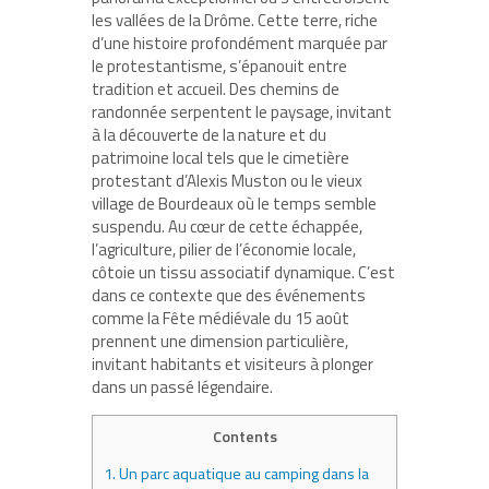
les vallées de la Drôme. Cette terre, riche
d’une histoire profondément marquée par
le protestantisme, s’épanouit entre
tradition et accueil. Des chemins de
randonnée serpentent le paysage, invitant
à la découverte de la nature et du
patrimoine local tels que le cimetière
protestant d’Alexis Muston ou le vieux
village de Bourdeaux où le temps semble
suspendu. Au cœur de cette échappée,
l’agriculture, pilier de l’économie locale,
côtoie un tissu associatif dynamique. C’est
dans ce contexte que des événements
comme la Fête médiévale du 15 août
prennent une dimension particulière,
invitant habitants et visiteurs à plonger
dans un passé légendaire.
Contents
1.
Un parc aquatique au camping dans la