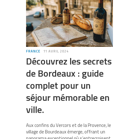
FRANCE
11 AVRIL 2024
Découvrez les secrets
de Bordeaux : guide
complet pour un
séjour mémorable en
ville.
Aux confins du Vercors et de la Provence, le
village de Bourdeaux émerge, offrant un
panorama exceptionnel où s’entrecroisent