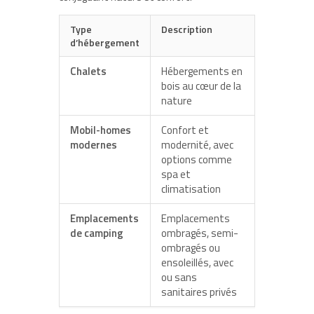
Type
Description
d’hébergement
Chalets
Hébergements en
bois au cœur de la
nature
Mobil-homes
Confort et
modernes
modernité, avec
options comme
spa et
climatisation
Emplacements
Emplacements
de camping
ombragés, semi-
ombragés ou
ensoleillés, avec
ou sans
sanitaires privés