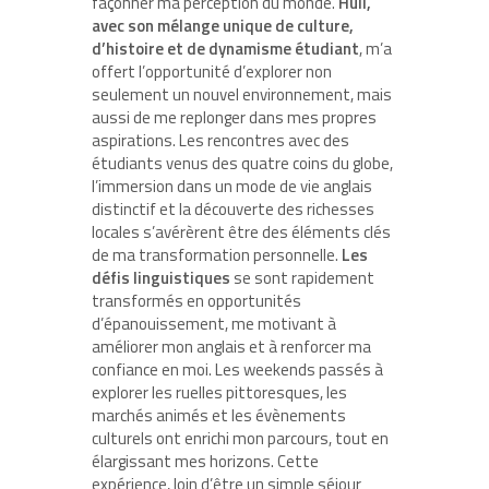
façonner ma perception du monde.
Hull,
avec son mélange unique de culture,
d’histoire et de dynamisme étudiant
, m’a
offert l’opportunité d’explorer non
seulement un nouvel environnement, mais
aussi de me replonger dans mes propres
aspirations. Les rencontres avec des
étudiants venus des quatre coins du globe,
l’immersion dans un mode de vie anglais
distinctif et la découverte des richesses
locales s’avérèrent être des éléments clés
de ma transformation personnelle.
Les
défis linguistiques
se sont rapidement
transformés en opportunités
d’épanouissement, me motivant à
améliorer mon anglais et à renforcer ma
confiance en moi. Les weekends passés à
explorer les ruelles pittoresques, les
marchés animés et les évènements
culturels ont enrichi mon parcours, tout en
élargissant mes horizons. Cette
expérience, loin d’être un simple séjour