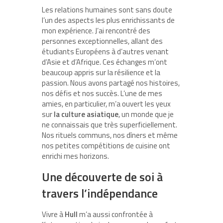
Les relations humaines sont sans doute
l’un des aspects les plus enrichissants de
mon expérience. J’ai rencontré des
personnes exceptionnelles, allant des
étudiants Européens à d’autres venant
d’Asie et d’Afrique. Ces échanges m’ont
beaucoup appris sur la résilience et la
passion. Nous avons partagé nos histoires,
nos défis et nos succès. L’une de mes
amies, en particulier, m’a ouvert les yeux
sur
la culture asiatique
, un monde que je
ne connaissais que très superficiellement.
Nos rituels communs, nos dîners et même
nos petites compétitions de cuisine ont
enrichi mes horizons.
Une découverte de soi à
travers l’indépendance
Vivre à
Hull
m’a aussi confrontée à