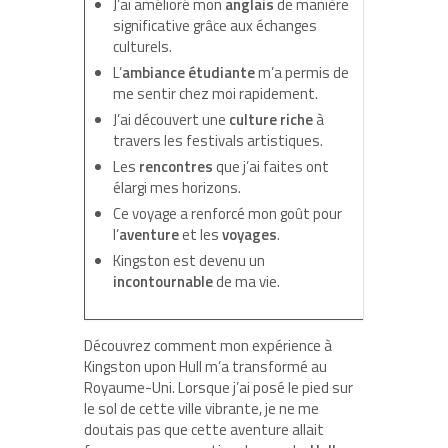
J’ai amélioré mon
anglais
de manière
significative grâce aux échanges
culturels.
L’
ambiance étudiante
m’a permis de
me sentir chez moi rapidement.
J’ai découvert une
culture riche
à
travers les festivals artistiques.
Les
rencontres
que j’ai faites ont
élargi mes horizons.
Ce voyage a renforcé mon goût pour
l’
aventure
et les
voyages
.
Kingston est devenu un
incontournable
de ma vie.
Découvrez comment mon expérience à
Kingston upon Hull m’a transformé au
Royaume-Uni. Lorsque j’ai posé le pied sur
le sol de cette ville vibrante, je ne me
doutais pas que cette aventure allait