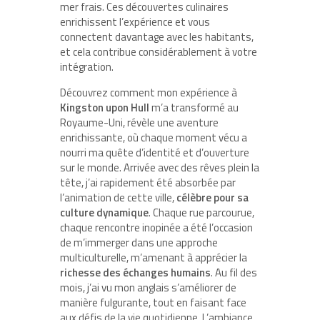
mer frais. Ces découvertes culinaires
enrichissent l’expérience et vous
connectent davantage avec les habitants,
et cela contribue considérablement à votre
intégration.
Découvrez comment mon expérience à
Kingston upon Hull
m’a transformé au
Royaume-Uni, révèle une aventure
enrichissante, où chaque moment vécu a
nourri ma quête d’identité et d’ouverture
sur le monde. Arrivée avec des rêves plein la
tête, j’ai rapidement été absorbée par
l’animation de cette ville,
célèbre pour sa
culture dynamique
. Chaque rue parcourue,
chaque rencontre inopinée a été l’occasion
de m’immerger dans une approche
multiculturelle, m’amenant à apprécier la
richesse des échanges humains
. Au fil des
mois, j’ai vu mon anglais s’améliorer de
manière fulgurante, tout en faisant face
aux défis de la vie quotidienne. L’ambiance