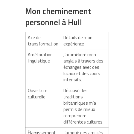
Mon cheminement
personnel à Hull
Axe de
Détails de mon
transformation
expérience
Amélioration
J’ai amélioré mon
linguistique
anglais à travers des
échanges avec des
locaux et des cours
intensifs.
Ouverture
Découvrir les
culturelle
traditions
britanniques m’a
permis de mieux
comprendre
différentes cultures.
Élargissement
J’ai noué des amitiés