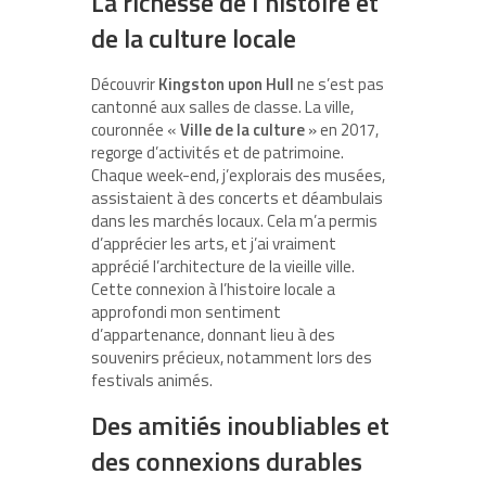
La richesse de l’histoire et
de la culture locale
Découvrir
Kingston upon Hull
ne s’est pas
cantonné aux salles de classe. La ville,
couronnée «
Ville de la culture
» en 2017,
regorge d’activités et de patrimoine.
Chaque week-end, j’explorais des musées,
assistaient à des concerts et déambulais
dans les marchés locaux. Cela m’a permis
d’apprécier les arts, et j’ai vraiment
apprécié l’architecture de la vieille ville.
Cette connexion à l’histoire locale a
approfondi mon sentiment
d’appartenance, donnant lieu à des
souvenirs précieux, notamment lors des
festivals animés.
Des amitiés inoubliables et
des connexions durables