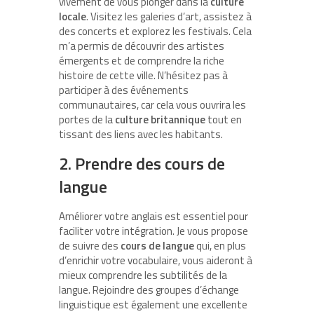
vivement de vous plonger dans la
culture
locale
. Visitez les galeries d’art, assistez à
des concerts et explorez les festivals. Cela
m’a permis de découvrir des artistes
émergents et de comprendre la riche
histoire de cette ville. N’hésitez pas à
participer à des événements
communautaires, car cela vous ouvrira les
portes de la
culture britannique
tout en
tissant des liens avec les habitants.
2. Prendre des cours de
langue
Améliorer votre anglais est essentiel pour
faciliter votre intégration. Je vous propose
de suivre des
cours de langue
qui, en plus
d’enrichir votre vocabulaire, vous aideront à
mieux comprendre les subtilités de la
langue. Rejoindre des groupes d’échange
linguistique est également une excellente