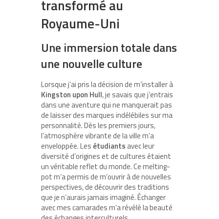
transformé au
Royaume-Uni
Une immersion totale dans
une nouvelle culture
Lorsque j’ai pris la décision de m’installer à
Kingston upon Hull
, je savais que j’entrais
dans une aventure qui ne manquerait pas
de laisser des marques indélébiles sur ma
personnalité. Dès les premiers jours,
l’atmosphère vibrante de la ville m’a
enveloppée. Les
étudiants
avec leur
diversité d’origines et de cultures étaient
un véritable reflet du monde. Ce melting-
pot m’a permis de m’ouvrir à de nouvelles
perspectives, de découvrir des traditions
que je n’aurais jamais imaginé. Échanger
avec mes camarades m’a révélé la beauté
des échanges interculturels.