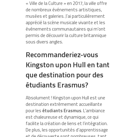
« Ville de la Culture » en 2017, la ville offre
de nombreux événements artistiques,
musées et galeries. J’ai particulièrement
apprécié la scène musicale vivante et les
événements communautaires qui m’ont
permis de découvrir la culture britannique
sous divers angles.
Recommanderiez-vous
Kingston upon Hull en tant
que destination pour des
étudiants Erasmus?
Absolument ! Kingston upon Hull est une
destination extrêmement accueillante
pour les
étudiants Erasmus
. L’ambiance
est chaleureuse et dynamique, ce qui
facilite la création de liens et l’intégration.
De plus, les opportunités d’apprentissage
et de découverte sont nombreuses, tant