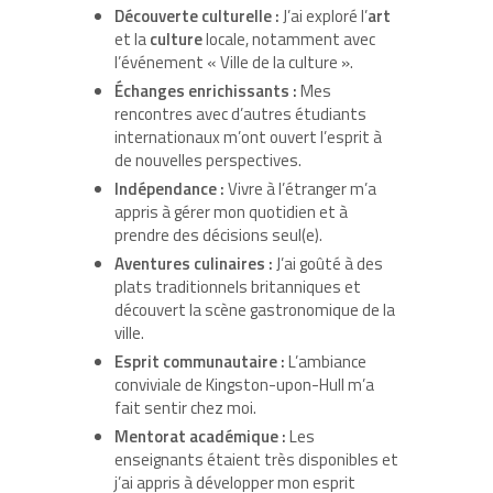
Découverte culturelle :
J’ai exploré l’
art
et la
culture
locale, notamment avec
l’événement « Ville de la culture ».
Échanges enrichissants :
Mes
rencontres avec d’autres étudiants
internationaux m’ont ouvert l’esprit à
de nouvelles perspectives.
Indépendance :
Vivre à l’étranger m’a
appris à gérer mon quotidien et à
prendre des décisions seul(e).
Aventures culinaires :
J’ai goûté à des
plats traditionnels britanniques et
découvert la scène gastronomique de la
ville.
Esprit communautaire :
L’ambiance
conviviale de Kingston-upon-Hull m’a
fait sentir chez moi.
Mentorat académique :
Les
enseignants étaient très disponibles et
j’ai appris à développer mon esprit