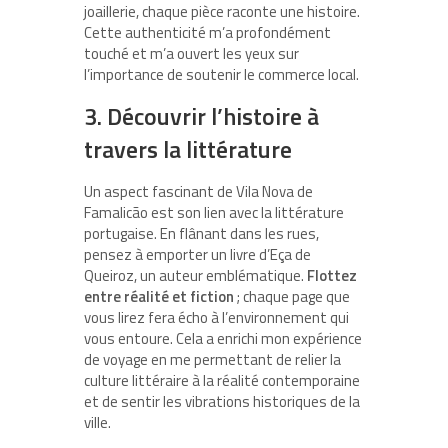
joaillerie, chaque pièce raconte une histoire.
Cette authenticité m’a profondément
touché et m’a ouvert les yeux sur
l’importance de soutenir le commerce local.
3. Découvrir l’histoire à
travers la littérature
Un aspect fascinant de Vila Nova de
Famalicão est son lien avec la littérature
portugaise. En flânant dans les rues,
pensez à emporter un livre d’Eça de
Queiroz, un auteur emblématique.
Flottez
entre réalité et fiction
; chaque page que
vous lirez fera écho à l’environnement qui
vous entoure. Cela a enrichi mon expérience
de voyage en me permettant de relier la
culture littéraire à la réalité contemporaine
et de sentir les vibrations historiques de la
ville.