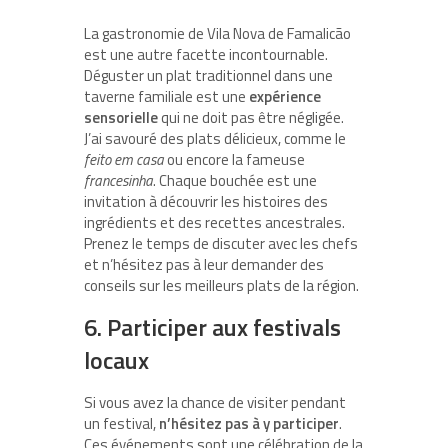
La gastronomie de Vila Nova de Famalicão
est une autre facette incontournable.
Déguster un plat traditionnel dans une
taverne familiale est une
expérience
sensorielle
qui ne doit pas être négligée.
J’ai savouré des plats délicieux, comme le
feito em casa
ou encore la fameuse
francesinha
. Chaque bouchée est une
invitation à découvrir les histoires des
ingrédients et des recettes ancestrales.
Prenez le temps de discuter avec les chefs
et n’hésitez pas à leur demander des
conseils sur les meilleurs plats de la région.
6. Participer aux festivals
locaux
Si vous avez la chance de visiter pendant
un festival,
n’hésitez pas à y participer
.
Ces événements sont une célébration de la