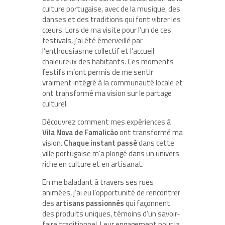
culture portugaise, avec de la musique, des
danses et des traditions qui font vibrer les
cœurs. Lors de ma visite pour l’un de ces
festivals, j’ai été émerveillé par
l’enthousiasme collectif et l’accueil
chaleureux des habitants. Ces moments
festifs m’ont permis de me sentir
vraiment intégré à la communauté locale et
ont transformé ma vision sur le partage
culturel.
Découvrez comment mes expériences à
Vila Nova de Famalicão
ont transformé ma
vision.
Chaque instant passé
dans cette
ville portugaise m’a plongé dans un univers
riche en culture et en artisanat.
En me baladant à travers ses rues
animées, j’ai eu l’opportunité de rencontrer
des
artisans passionnés
qui façonnent
des produits uniques, témoins d’un savoir-
faire traditionnel. Leur engagement pour la