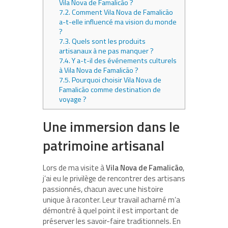
Vila Nova de Famalicão ?
7.2.
Comment Vila Nova de Famalicão
a-t-elle influencé ma vision du monde
?
7.3.
Quels sont les produits
artisanaux à ne pas manquer ?
7.4.
Y a-t-il des événements culturels
à Vila Nova de Famalicão ?
7.5.
Pourquoi choisir Vila Nova de
Famalicão comme destination de
voyage ?
Une immersion dans le
patrimoine artisanal
Lors de ma visite à
Vila Nova de Famalicão
,
j’ai eu le privilège de rencontrer des artisans
passionnés, chacun avec une histoire
unique à raconter. Leur travail acharné m’a
démontré à quel point il est important de
préserver les savoir-faire traditionnels. En