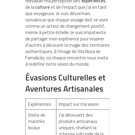
réévaluer ma perception des
expériences
,
de la
culture
et de l’impact que j’ai en tant
que voyageuse. Je suis désormais
convaincue que chaque voyage doit se vivre
comme un acteur de changement positif,
même à petite échelle. Je suis impatiente
de partager mon expérience pour inspirer
d’autres à découvrir la magie des territoires
authentiques, à l’image de Vila Nova de
Famalicão, où chaque rencontre nous invite
à redéfinir notre vision du monde.
Évasions Culturelles et
Aventures Artisanales
Expériences
Impact sur ma vision
Visite de
J’ai découvert des
marchés
produits artisanaux
locaux
uniques, révélant la
richesse culturelle de la