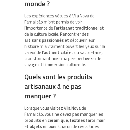
monde ?
Les expériences vécues à Vila Nova de
Famalicão m’ont permis de voir
l’importance de l’
artisanat traditionnel
et
de la culture locale. Rencontrer des
artisans passionnés
et découvrir leur
histoire m’a vraiment ouvert les yeux sur la
valeur de l’
authenticité
et du savoir-faire,
transformant ainsi ma perspective sur le
voyage et l’
immersion culturelle
.
Quels sont les produits
artisanaux à ne pas
manquer ?
Lorsque vous visitez Vila Nova de
Famalicão, vous ne devez pas manquer les
produits en céramique
,
textiles faits main
et
objets en bois
. Chacun de ces articles