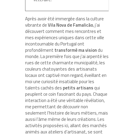
Après avoir été immergée dans la culture
vibrante de
Vila Nova de Famalicão
, j’ai
découvert comment mes rencontres et
mes expériences uniques dans cette ville
incontournable du Portugal ont
profondément
transformé ma vision
du
monde. La première fois que j’ai arpenté les
rues de cette charmante municipalité, les
couleurs chatoyantes des artisanats
locaux ont captivé mon regard, éveillant en
moi une curiosité insatiable pour les
talents cachés des
petits artisans
qui
peuplent ce coin fascinant du pays. Chaque
interaction a été une véritable révélation,
me permettant de découvrir non
seulement l’histoire de leurs métiers, mais
aussi l’âme même de leurs créations. Les
activités proposées ici, allant des marchés
animés aux ateliers d’artisanat, se sont