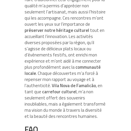
qualité m’a permis d’apprécier non
seulement l’artisanat, mais aussi l’histoire
qui les accompagne. Ces rencontres m’ont
ouvert les yeux sur l’importance de
préserver notre héritage culturel
tout en
accueillant l’innovation. Les activités
diverses proposées par la région, qu’il
s’agisse de délicieux plats locaux ou
d’événements festifs, ont enrichi mon
expérience et m’ont aidé à me connecter
plus profondément avec la
communauté
locale
. Chaque découvertes m’a forcé à
repenser mon rapport au voyage et à
l’authenticité.
Vila Nova de Famalicão
, en
tant que
carrefour culturel
, m’a non
seulement offert des souvenirs
inoubliables, mais a également transformé
ma vision du monde à travers la diversité
et la beauté des rencontres humaines.
FAQ