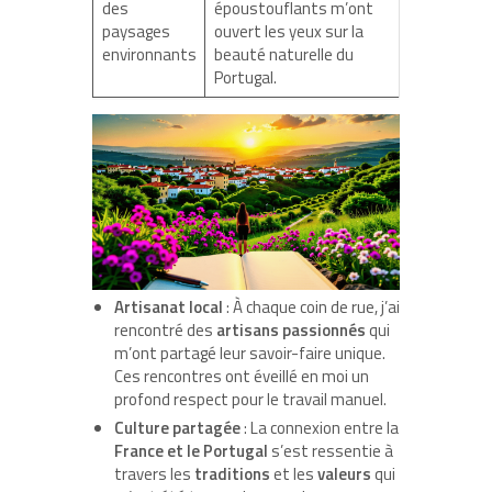
des
époustouflants m’ont
paysages
ouvert les yeux sur la
environnants
beauté naturelle du
Portugal.
Artisanat local
: À chaque coin de rue, j’ai
rencontré des
artisans passionnés
qui
m’ont partagé leur savoir-faire unique.
Ces rencontres ont éveillé en moi un
profond respect pour le travail manuel.
Culture partagée
: La connexion entre la
France et le Portugal
s’est ressentie à
travers les
traditions
et les
valeurs
qui