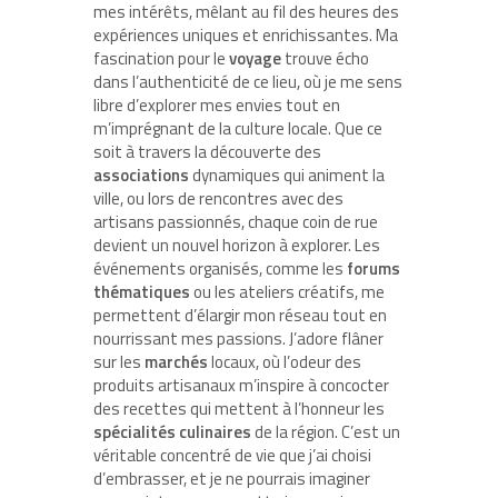
mes intérêts, mêlant au fil des heures des
expériences uniques et enrichissantes. Ma
fascination pour le
voyage
trouve écho
dans l’authenticité de ce lieu, où je me sens
libre d’explorer mes envies tout en
m’imprégnant de la culture locale. Que ce
soit à travers la découverte des
associations
dynamiques qui animent la
ville, ou lors de rencontres avec des
artisans passionnés, chaque coin de rue
devient un nouvel horizon à explorer. Les
événements organisés, comme les
forums
thématiques
ou les ateliers créatifs, me
permettent d’élargir mon réseau tout en
nourrissant mes passions. J’adore flâner
sur les
marchés
locaux, où l’odeur des
produits artisanaux m’inspire à concocter
des recettes qui mettent à l’honneur les
spécialités culinaires
de la région. C’est un
véritable concentré de vie que j’ai choisi
d’embrasser, et je ne pourrais imaginer