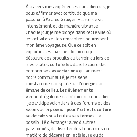
À travers mes expériences quotidiennes, je
peux affirmer avec certitude que
ma
passion à Arc les Gray
, en France, se vit
intensément et de manière vibrante.
Chaque jour, je me plonge dans cette ville où
les activités et les rencontres nourrissent
mon âme voyageuse. Que ce soit en
explorant les
marchés locaux
où je
découvre des produits du terroir, ou lors de
mes visites
culturelles
dans le cadre des
nombreuses
associations
qui animent
notre communauté, je me sens
constamment inspirée par l’énergie qui
émane de ce lieu. Les événements
viennent également enrichir mon quotidien
; je participe volontiers à des forums et des
salons où la
passion pour l’art et la culture
se dévoile sous toutes ses formes. La
possibilité d’échanger avec d’autres
passionnés
, de discuter des tendances en
matière de
décoration intérieure
ou de