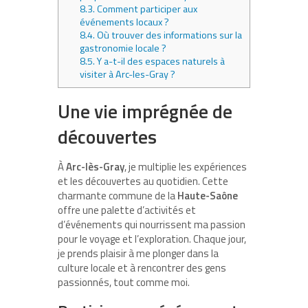
8.3.
Comment participer aux
événements locaux ?
8.4.
Où trouver des informations sur la
gastronomie locale ?
8.5.
Y a-t-il des espaces naturels à
visiter à Arc-les-Gray ?
Une vie imprégnée de
découvertes
À
Arc-lès-Gray
, je multiplie les expériences
et les découvertes au quotidien. Cette
charmante commune de la
Haute-Saône
offre une palette d’activités et
d’événements qui nourrissent ma passion
pour le voyage et l’exploration. Chaque jour,
je prends plaisir à me plonger dans la
culture locale et à rencontrer des gens
passionnés, tout comme moi.