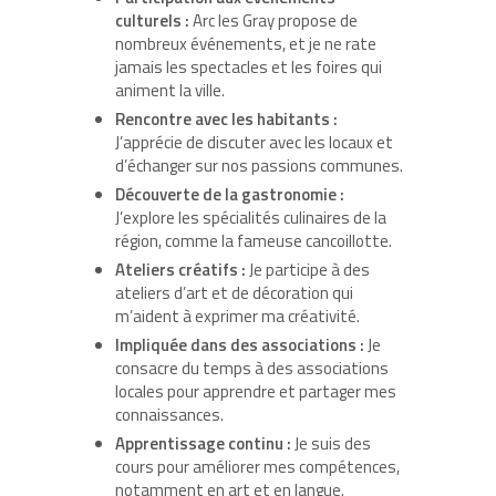
culturels :
Arc les Gray propose de
nombreux événements, et je ne rate
jamais les spectacles et les foires qui
animent la ville.
Rencontre avec les habitants :
J’apprécie de discuter avec les locaux et
d’échanger sur nos passions communes.
Découverte de la gastronomie :
J’explore les spécialités culinaires de la
région, comme la fameuse cancoillotte.
Ateliers créatifs :
Je participe à des
ateliers d’art et de décoration qui
m’aident à exprimer ma créativité.
Impliquée dans des associations :
Je
consacre du temps à des associations
locales pour apprendre et partager mes
connaissances.
Apprentissage continu :
Je suis des
cours pour améliorer mes compétences,
notamment en art et en langue.