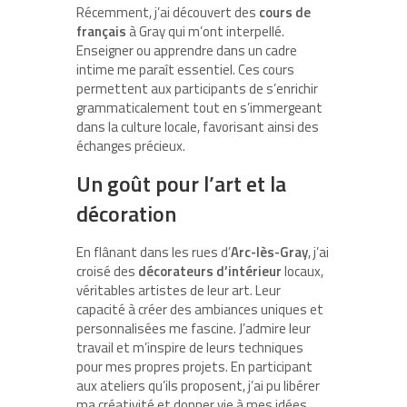
Récemment, j’ai découvert des
cours de
français
à Gray qui m’ont interpellé.
Enseigner ou apprendre dans un cadre
intime me paraît essentiel. Ces cours
permettent aux participants de s’enrichir
grammaticalement tout en s’immergeant
dans la culture locale, favorisant ainsi des
échanges précieux.
Un goût pour l’art et la
décoration
En flânant dans les rues d’
Arc-lès-Gray
, j’ai
croisé des
décorateurs d’intérieur
locaux,
véritables artistes de leur art. Leur
capacité à créer des ambiances uniques et
personnalisées me fascine. J’admire leur
travail et m’inspire de leurs techniques
pour mes propres projets. En participant
aux ateliers qu’ils proposent, j’ai pu libérer
ma créativité et donner vie à mes idées