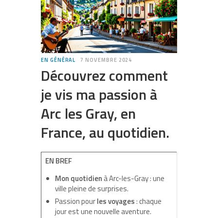
EN GÉNÉRAL
7 NOVEMBRE 2024
Découvrez comment
je vis ma passion à
Arc les Gray, en
France, au quotidien.
EN BREF
Mon quotidien
à Arc-les-Gray : une
ville pleine de surprises.
Passion pour
les voyages
: chaque
jour est une nouvelle aventure.