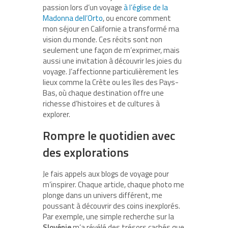
passion lors d’un voyage
à l’église de la
Madonna dell’Orto
, ou encore comment
mon séjour en Californie a transformé ma
vision du monde. Ces récits sont non
seulement une façon de m’exprimer, mais
aussi une invitation à découvrir les joies du
voyage. J’affectionne particulièrement les
lieux comme la Crète ou les îles des Pays-
Bas, où chaque destination offre une
richesse d’histoires et de cultures à
explorer.
Rompre le quotidien avec
des explorations
Je fais appels aux blogs de voyage pour
m’inspirer. Chaque article, chaque photo me
plonge dans un univers différent, me
poussant à découvrir des coins inexplorés.
Par exemple, une simple recherche sur la
Slovénie
m’a révélé des trésors cachés que