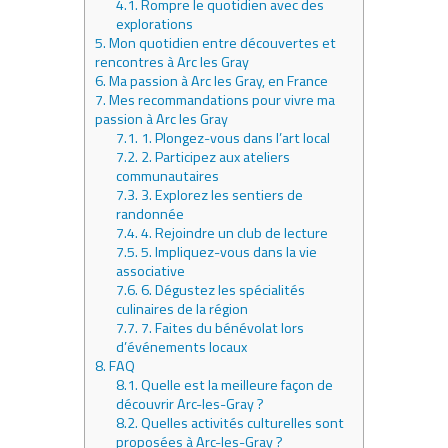
4.1.
Rompre le quotidien avec des
explorations
5.
Mon quotidien entre découvertes et
rencontres à Arc les Gray
6.
Ma passion à Arc les Gray, en France
7.
Mes recommandations pour vivre ma
passion à Arc les Gray
7.1.
1. Plongez-vous dans l’art local
7.2.
2. Participez aux ateliers
communautaires
7.3.
3. Explorez les sentiers de
randonnée
7.4.
4. Rejoindre un club de lecture
7.5.
5. Impliquez-vous dans la vie
associative
7.6.
6. Dégustez les spécialités
culinaires de la région
7.7.
7. Faites du bénévolat lors
d’événements locaux
8.
FAQ
8.1.
Quelle est la meilleure façon de
découvrir Arc-les-Gray ?
8.2.
Quelles activités culturelles sont
proposées à Arc-les-Gray ?