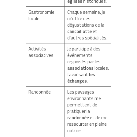
églises
historiques.
Gastronomie
Chaque semaine, je
locale
m’offre des
dégustations de la
cancoillotte
et
d’autres spécialités.
Activités
Je participe à des
associatives
événements
organisés par les
associations
locales,
favorisant
les
échanges
.
Randonnée
Les paysages
environnants me
permettent de
pratiquer la
randonnée
et de me
ressourcer en pleine
nature.