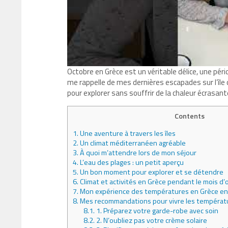
Octobre en Grèce est un véritable délice, une pério
me rappelle de mes dernières escapades sur l’île
pour explorer sans souffrir de la chaleur écrasante
Contents
1.
Une aventure à travers les îles
2.
Un climat méditerranéen agréable
3.
À quoi m’attendre lors de mon séjour
4.
L’eau des plages : un petit aperçu
5.
Un bon moment pour explorer et se détendre
6.
Climat et activités en Grèce pendant le mois d’
7.
Mon expérience des températures en Grèce en
8.
Mes recommandations pour vivre les températ
8.1.
1. Préparez votre garde-robe avec soin
8.2.
2. N’oubliez pas votre crème solaire