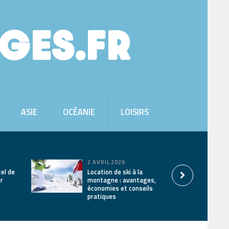
ASIE
OCÉANIE
LOISIRS
2 AVRIL 2026
tel de
Location de ski à la
ur
montagne : avantages,
économies et conseils
pratiques