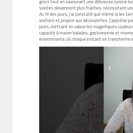
grecs tout en savourant une délicieuse cuisine l
soirées deviennent plus fraîches, nécessitant un
Au fil des jours, j’ai constaté que même si les t
vivifiant et propice aux découvertes. J’apprécie p
jours, mettant en valeur les magnifiques couleur
capacité à marier balades, gastronomie et momen
environnante, où chaque instant se transforme 