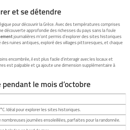
er et se détendre
ique pour découvrir la Grèce. Avec des températures comprises
 une découverte approfondie des richesses du pays sans la foule
llement
journalières m’ont permis d’explorer des sites historiques
té des ruines antiques, exploré des villages pittoresques, et chaque
oins encombrée, il est plus facile d’interagir avec les locaux et
erres est palpable et ça ajoute une dimension supplémentaire à
e pendant le mois d’octobre
. Idéal pour explorer les sites historiques.
nombreuses journées ensoleillées, parfaites pour la randonnée.