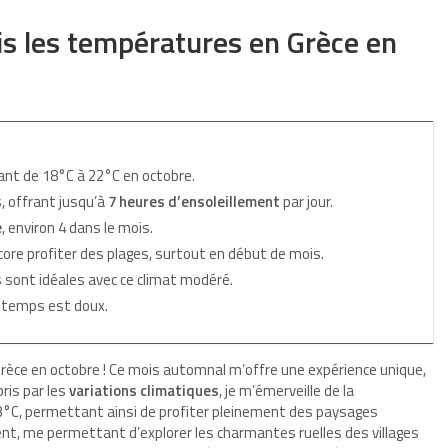
s les températures en Grèce en
ant de 18°C à 22°C en octobre.
, offrant jusqu’à
7 heures d’ensoleillement
par jour.
e
, environ 4 dans le mois.
core profiter des plages, surtout en début de mois.
sont idéales avec ce climat modéré.
 temps est doux.
èce en octobre ! Ce mois automnal m’offre une expérience unique,
ris par les
variations climatiques
, je m’émerveille de la
 23°C, permettant ainsi de profiter pleinement des paysages
nt, me permettant d’explorer les charmantes ruelles des villages