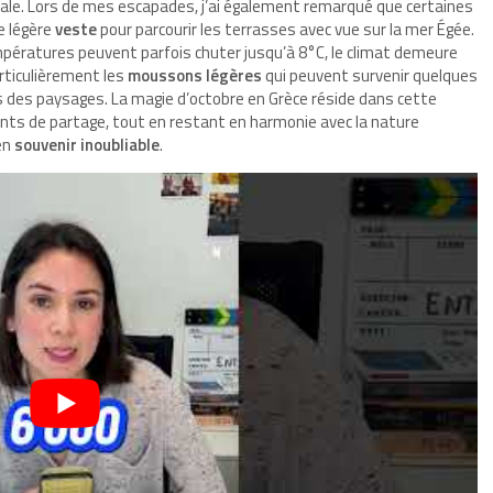
ocale. Lors de mes escapades, j’ai également remarqué que certaines
e légère
veste
pour parcourir les terrasses avec vue sur la mer Égée.
empératures peuvent parfois chuter jusqu’à 8°C, le climat demeure
articulièrement les
moussons légères
qui peuvent survenir quelques
s des paysages. La magie d’octobre en Grèce réside dans cette
ts de partage, tout en restant en harmonie avec la nature
en
souvenir inoubliable
.