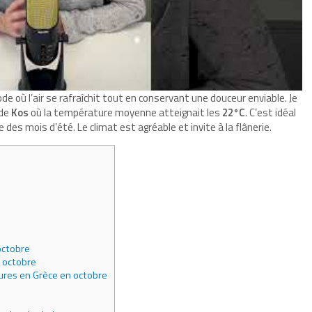
de où l’air se rafraîchit tout en conservant une douceur enviable. Je
 de
Kos
où la température moyenne atteignait les
22°C
. C’est idéal
 des mois d’été. Le climat est agréable et invite à la flânerie.
octobre
 octobre
ures en Grèce en octobre