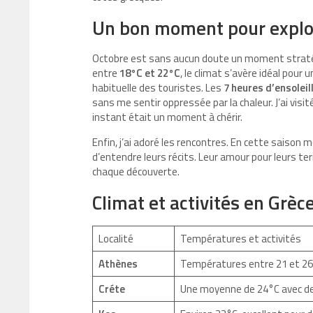
Un bon moment pour explor
Octobre est sans aucun doute un moment stratég
entre
18°C et 22°C
, le climat s’avère idéal pour
habituelle des touristes. Les
7 heures d’ensolei
sans me sentir oppressée par la chaleur. J’ai visi
instant était un moment à chérir.
Enfin, j’ai adoré les rencontres. En cette saison m
d’entendre leurs récits. Leur amour pour leurs t
chaque découverte.
Climat et activités en Grèc
Localité
Températures et activités
Athènes
Températures entre 21 et 26°C
Créte
Une moyenne de 24°C avec de 