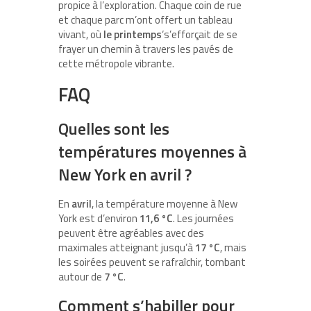
propice à l’exploration. Chaque coin de rue
et chaque parc m’ont offert un tableau
vivant, où
le printemps
‘s’efforçait de se
frayer un chemin à travers les pavés de
cette métropole vibrante.
FAQ
Quelles sont les
températures moyennes à
New York en avril ?
En
avril
, la température moyenne à New
York est d’environ
11,6 °C
. Les journées
peuvent être agréables avec des
maximales atteignant jusqu’à
17 °C
, mais
les soirées peuvent se rafraîchir, tombant
autour de
7 °C
.
Comment s’habiller pour