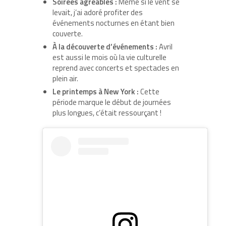
Soirées agréables :
Même si le vent se
levait, j’ai adoré profiter des
événements nocturnes en étant bien
couverte.
À la découverte d’événements :
Avril
est aussi le mois où la vie culturelle
reprend avec concerts et spectacles en
plein air.
Le printemps à New York :
Cette
période marque le début de journées
plus longues, c’était ressourçant !