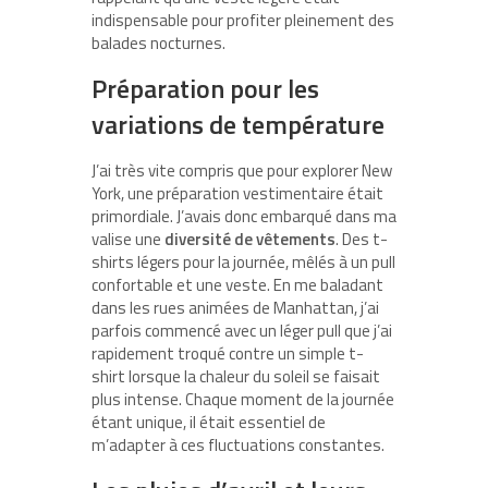
indispensable pour profiter pleinement des
balades nocturnes.
Préparation pour les
variations de température
J’ai très vite compris que pour explorer New
York, une préparation vestimentaire était
primordiale. J’avais donc embarqué dans ma
valise une
diversité de vêtements
. Des t-
shirts légers pour la journée, mêlés à un pull
confortable et une veste. En me baladant
dans les rues animées de Manhattan, j’ai
parfois commencé avec un léger pull que j’ai
rapidement troqué contre un simple t-
shirt lorsque la chaleur du soleil se faisait
plus intense. Chaque moment de la journée
étant unique, il était essentiel de
m’adapter à ces fluctuations constantes.