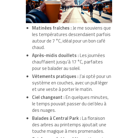
Matinées fraîches :
Je me souviens que
les températures descendaient parfois
autour de 7 °C, idéal pour un bon café
chaud.
Après-midis douillets :
Les journées
chauffaient jusqu’à 17 °C, parfaites
pour se balader au soleil.
Vêtements pratiques :
J’ai opté pour un
système en couches, avec un pull léger
et une veste à porter le matin.
Ciel changeant :
En quelques minutes,
le temps pouvait passer du ciel bleu à
des nuages.
Balades à Central Park :
La floraison
des arbres au printemps ajoutait une
touche magique à mes promenades.