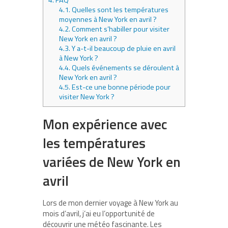
4.1.
Quelles sont les températures
moyennes à New York en avril ?
4.2.
Comment s’habiller pour visiter
New York en avril ?
4.3.
Y a-t-il beaucoup de pluie en avril
à New York ?
4.4.
Quels événements se déroulent à
New York en avril ?
4.5.
Est-ce une bonne période pour
visiter New York ?
Mon expérience avec
les températures
variées de New York en
avril
Lors de mon dernier voyage à New York au
mois d’avril, j’ai eu l’opportunité de
découvrir une météo fascinante. Les