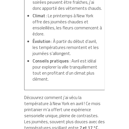
soirées peuvent être fraîches, j’ai
donc apporté des vêtements chauds.
Climat
: Le printemps à New York
offre des journées chaudes et
ensoleillées, les fleurs commencent à
éclore.
Évolution
: À partir du début d’avril,
les températures remontent et les
journées s’allongent.
Conseils pratiques
: Avril est idéal
pour explorer la ville tranquillement
tout en profitant d’un climat plus
clément.
Découvrez comment j’ai vécu la
température à New York en avril ! Ce mois
printanier m’a offert une expérience
sensorielle unique, pleine de contrastes.
Les journées, souvent plus douces avec des
températures oscillant entre
7 et 17 °C
,