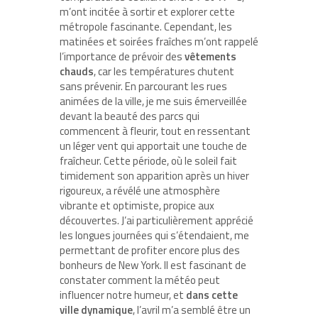
m’ont incitée à sortir et explorer cette
métropole fascinante. Cependant, les
matinées et soirées fraîches m’ont rappelé
l’importance de prévoir des
vêtements
chauds
, car les températures chutent
sans prévenir. En parcourant les rues
animées de la ville, je me suis émerveillée
devant la beauté des parcs qui
commencent à fleurir, tout en ressentant
un léger vent qui apportait une touche de
fraîcheur. Cette période, où le soleil fait
timidement son apparition après un hiver
rigoureux, a révélé une atmosphère
vibrante et optimiste, propice aux
découvertes. J’ai particulièrement apprécié
les longues journées qui s’étendaient, me
permettant de profiter encore plus des
bonheurs de New York. Il est fascinant de
constater comment la météo peut
influencer notre humeur, et
dans cette
ville dynamique
, l’avril m’a semblé être un