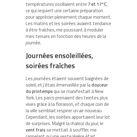
températures oscillaient entre
7 et 17°C
,
ce qui requiert une certaine préparation
pour apprécier pleinement chaque moment.
Les matins et les soirées avaient tendance
à être fraîches, me poussant à moduler
mes tenues en fonction des heures de la
journée.
Journées ensoleillées,
soirées fraîches
Les journées étaient souvent baignées de
soleil, et j’étais émerveillée par la
douceur
du printemps
qui se manifestait à New
York. Les parcs prenaient des teintes plus
vives grâce à la floraison, et chaque coin de
la ville semblait respirer un air nouveau.
Cependant, les soirées apportaient leur lot
de surprises. Malgré la chaleur du jour, le
vent frais
se mettait à souffler, me
rappelant qu’une veste légère était