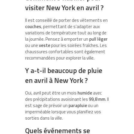
visiter New York en avril ?
Il est conseillé de porter des vêtements en
couches
, permettant de s’adapter aux
variations de température tout au long de
la journée. Pensez à emporter un
pull léger
ou une
veste
pour les soirées fraîches. Les
chaussures confortables sont également
recommandées pour explorer la ville.
Y a-t-il beaucoup de pluie
en avril à New York ?
Oui, avril peut être un mois
humide
avec
des précipitations avoisinant les
99,8 mm
. Il
est sage de prévoir un
parapluie
ou un
imperméable lorsque vous planifiez vos
sorties dans la ville.
Quels événements se