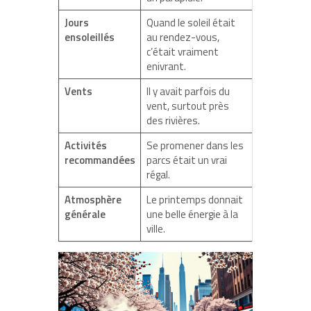
Jours
Quand le soleil était
ensoleillés
au rendez-vous,
c’était vraiment
enivrant.
Vents
Il y avait parfois du
vent, surtout près
des rivières.
Activités
Se promener dans les
recommandées
parcs était un vrai
régal.
Atmosphère
Le printemps donnait
générale
une belle énergie à la
ville.