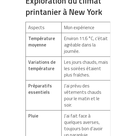
Exploration du climat
printanier à New York
Aspects
Mon expérience
Température
Environ 11.6 °C, c’était
moyenne
agréable dans la
journée.
Variations de
Les jours chauds, mais
température
les soirées étaient
plus fraîches.
Préparatifs
J’ai prévu des
essentiels
vêtements chauds
pour le matin et le
soir.
Pluie
J’ai fait face à
quelques averses,
toujours bon d’avoir
un parapluie.