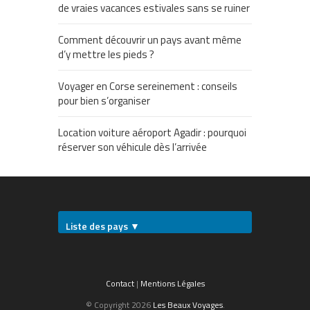
de vraies vacances estivales sans se ruiner
Comment découvrir un pays avant même
d’y mettre les pieds ?
Voyager en Corse sereinement : conseils
pour bien s’organiser
Location voiture aéroport Agadir : pourquoi
réserver son véhicule dès l’arrivée
Liste des pays ▼
Contact
|
Mentions Légales
© Copyright 2026
Les Beaux Voyages
.