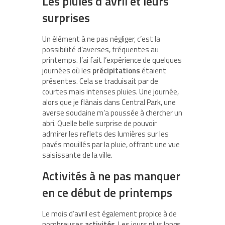
Les pluies d’avril et leurs
surprises
Un élément à ne pas négliger, c’est la
possibilité d’averses, fréquentes au
printemps. J’ai fait l’expérience de quelques
journées où les
précipitations
étaient
présentes. Cela se traduisait par de
courtes mais intenses pluies. Une journée,
alors que je flânais dans Central Park, une
averse soudaine m’a poussée à chercher un
abri. Quelle belle surprise de pouvoir
admirer les reflets des lumières sur les
pavés mouillés par la pluie, offrant une vue
saisissante de la ville.
Activités à ne pas manquer
en ce début de printemps
Le mois d’avril est également propice à de
nombreuses
activités
. Les jours plus longs