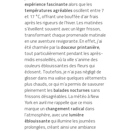
expérience fascinante
alors que les
températures agréables
oscillent entre 7
et 17 °C, offrant une bouffée d’air frais
après les rigueurs de l’hiver. Les matinées
s’éveillent souvent avec un léger frisson,
transformant chaque promenade matinale
en une aventure revigorante. En effet, j’ai
été charmée par la
douceur printanière
,
tout particulièrement pendant les après-
midis ensoleillés, où la ville s’anime des
couleurs éblouissantes des fleurs qui
éclosent. Toutefois, je n’ai pas négligé de
glisser dans ma valise quelques vêtements
plus chauds, ce qui m’a permis de savourer
pleinement les
balades nocturnes
sans
frissons désagréables. La météo à New
York en avril me rappelle que ce mois
marque un
changement radical
dans
l’atmosphère, avec une
lumière
éblouissante
qui illumine les journées
prolongées, créant ainsi une ambiance