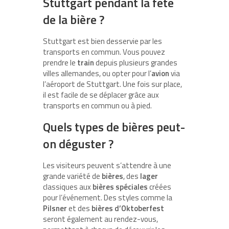
Stuttgart pendant la fête
de la bière ?
Stuttgart est bien desservie par les
transports en commun. Vous pouvez
prendre le
train
depuis plusieurs grandes
villes allemandes, ou opter pour l’
avion
via
l’aéroport de Stuttgart. Une fois sur place,
il est facile de se déplacer grâce aux
transports en commun ou à pied.
Quels types de bières peut-
on déguster ?
Les visiteurs peuvent s’attendre à une
grande variété de
bières
, des
lager
classiques aux
bières spéciales
créées
pour l’événement. Des styles comme la
Pilsner
et des
bières d’Oktoberfest
seront également au rendez-vous,