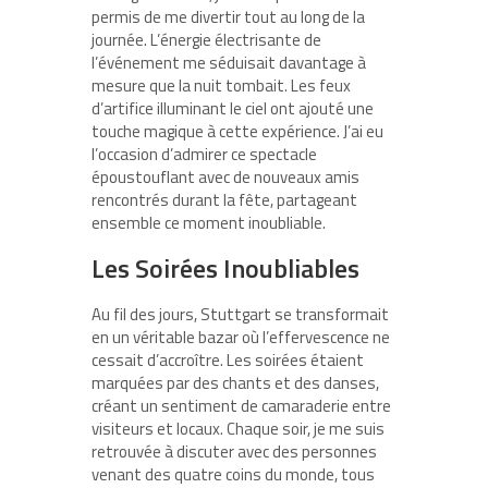
permis de me divertir tout au long de la
journée. L’énergie électrisante de
l’événement me séduisait davantage à
mesure que la nuit tombait. Les feux
d’artifice illuminant le ciel ont ajouté une
touche magique à cette expérience. J’ai eu
l’occasion d’admirer ce spectacle
époustouflant avec de nouveaux amis
rencontrés durant la fête, partageant
ensemble ce moment inoubliable.
Les Soirées Inoubliables
Au fil des jours, Stuttgart se transformait
en un véritable bazar où l’effervescence ne
cessait d’accroître. Les soirées étaient
marquées par des chants et des danses,
créant un sentiment de camaraderie entre
visiteurs et locaux. Chaque soir, je me suis
retrouvée à discuter avec des personnes
venant des quatre coins du monde, tous