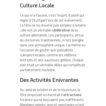
Culture Locale
Ce qui m’a fasciné, c’est l’esprit d’unité qui
régne à Stuttgart lors de cet événement.
La fête ne se résume pas simples à la bière
; elle est un véritable
célébration
de la
culture allemande. Les participants, vêtus
de costumes traditionnels, m’ont plongée
dans une atmosphère unique. J’ai même eu
l’occasion de goûter aux spécialités
culinaires locales, comme les célèbres
bretzels et des saucisses grillées. Chaque
plat était un véritable délice qui complétait
parfaitement ma bière.
Des Activités Enivrantes
Au-delà de la bière et de la nourriture, la
fête proposait un éventail d’
attractions
foraines qui ne laissaient pas indifférente.
Manèges colorés, jeux et spectacles m’ont