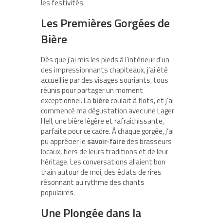
les festivités.
Les Premières Gorgées de
Bière
Dès que j’ai mis les pieds à l’intérieur d’un
des impressionnants chapiteaux, j’ai été
accueillie par des visages souriants, tous
réunis pour partager un moment
exceptionnel. La
bière
coulait à flots, et j’ai
commencé ma dégustation avec une Lager
Hell, une bière légère et rafraîchissante,
parfaite pour ce cadre. À chaque gorgée, j’ai
pu apprécier le
savoir-faire
des brasseurs
locaux, fiers de leurs traditions et de leur
héritage. Les conversations allaient bon
train autour de moi, des éclats de rires
résonnant au rythme des chants
populaires.
Une Plongée dans la