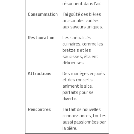
résonnent dans l’air.
Consommation
J’ai goûté des bières
artisanales variées
aux saveurs uniques.
Restauration
Les spécialités
culinaires, comme les
bretzels et les
saucisses, étaient
délicieuses.
Attractions
Des manèges enjoués
et des concerts
animent le site,
parfaits pour se
divertir.
Rencontres
J’ai fait de nouvelles
connaissances, toutes
aussi passionnées par
la bière.