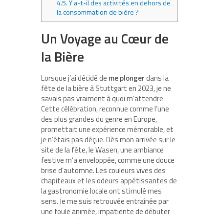
4.5.
Y a-t-il des activités en dehors de
la consommation de bière ?
Un Voyage au Cœur de
la Bière
Lorsque j’ai décidé de
me plonger
dans la
fête de la bière à Stuttgart en 2023, je ne
savais pas vraiment à quoi m’attendre.
Cette célébration, reconnue comme l’une
des plus grandes du genre en Europe,
promettait une expérience mémorable, et
je n’étais pas déçue. Dès mon arrivée sur le
site de la fête, le Wasen, une ambiance
festive m’a enveloppée, comme une douce
brise d’automne. Les couleurs vives des
chapiteaux et les odeurs appétissantes de
la gastronomie locale ont stimulé mes
sens. Je me suis retrouvée entraînée par
une foule animée, impatiente de débuter