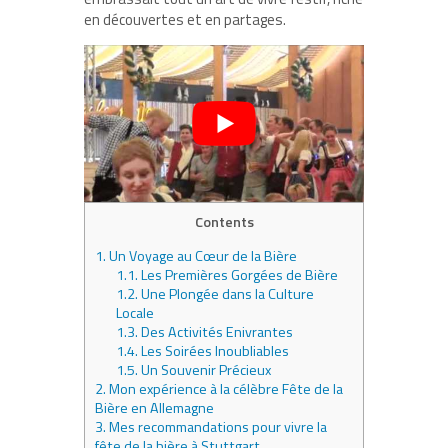
en découvertes et en partages.
Contents
1.
Un Voyage au Cœur de la Bière
1.1.
Les Premières Gorgées de Bière
1.2.
Une Plongée dans la Culture
Locale
1.3.
Des Activités Enivrantes
1.4.
Les Soirées Inoubliables
1.5.
Un Souvenir Précieux
2.
Mon expérience à la célèbre Fête de la
Bière en Allemagne
3.
Mes recommandations pour vivre la
fête de la bière à Stuttgart