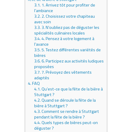
3.1.
1. Arrivez tôt pour profiter de
l’ambiance
3.2.
2. Choisissez votre chapiteau
avec soin
3.3.
3. N’oubliez pas de déguster les
spécialités culinaires locales
3.4.
4. Pensez à votre logement à
l’avance
3.5.
5. Testez différentes variétés de
bières
3.6.
6. Participez aux activités ludiques
proposées
3.7.
7. Prévoyez des vêtements
adaptés
4.
FAQ
4.1.
Qu’est-ce que la fête de la bière à
Stuttgart ?
4.2.
Quand se déroule la fête de la
bière à Stuttgart ?
4.3.
Comment se rendre à Stuttgart
pendant la fête de la bière ?
4.4.
Quels types de bières peut-on
déguster ?