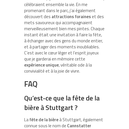
célébraient ensemble la vie. En me
promenant dans le parc, j’ai également
découvert des
attractions foraines
et des
mets savoureux qui accompagnaient
merveilleusement bien mes pintes. Chaque
instant était une invitation à faire la fête,
à échanger avec des gens du monde entier,
et à partager des moments inoubliables.
C’est avec le cœur léger et l’esprit joyeux
que je garderai en mémoire cette
expérience unique
, véritable ode à la
convivialité et à la joie de vivre.
FAQ
Qu’est-ce que la fête de la
bière à Stuttgart ?
La
fête de la bière
à Stuttgart, également
connue sous le nom de
Cannstatter