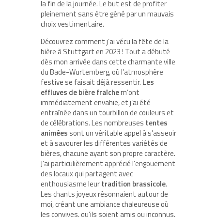
la fin de la journée. Le but est de profiter
pleinement sans être gêné par un mauvais
choix vestimentaire.
Découvrez comment j’ai vécu la fête de la
bière à Stuttgart en 2023 ! Tout a débuté
dès mon arrivée dans cette charmante ville
du Bade-Wurtemberg, où l’atmosphère
festive se faisait déjà ressentir.
Les
effluves de bière fraîche
m’ont
immédiatement envahie, et j’ai été
entraînée dans un tourbillon de couleurs et
de célébrations. Les nombreuses
tentes
animées
sont un véritable appel à s’asseoir
et à savourer les différentes variétés de
bières, chacune ayant son propre caractère.
J’ai particulièrement apprécié l’engouement
des locaux qui partagent avec
enthousiasme leur
tradition brassicole
.
Les chants joyeux résonnaient autour de
moi, créant une ambiance chaleureuse où
les convives, qu’ils soient amis ou inconnus,