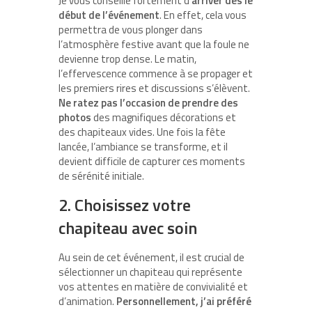
Je vous conseille fortement d’
arriver dès le
début de l’événement
. En effet, cela vous
permettra de vous plonger dans
l’atmosphère festive avant que la foule ne
devienne trop dense. Le matin,
l’effervescence commence à se propager et
les premiers rires et discussions s’élèvent.
Ne ratez pas l’occasion de prendre des
photos
des magnifiques décorations et
des chapiteaux vides. Une fois la fête
lancée, l’ambiance se transforme, et il
devient difficile de capturer ces moments
de sérénité initiale.
2. Choisissez votre
chapiteau avec soin
Au sein de cet événement, il est crucial de
sélectionner un chapiteau qui représente
vos attentes en matière de convivialité et
d’animation.
Personnellement, j’ai préféré