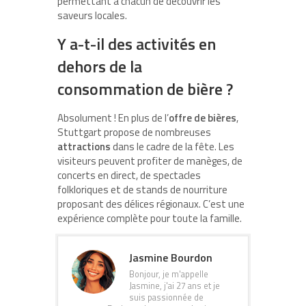
permettant à chacun de découvrir les
saveurs locales.
Y a-t-il des activités en
dehors de la
consommation de bière ?
Absolument ! En plus de l’
offre de bières
,
Stuttgart propose de nombreuses
attractions
dans le cadre de la fête. Les
visiteurs peuvent profiter de manèges, de
concerts en direct, de spectacles
folkloriques et de stands de nourriture
proposant des délices régionaux. C’est une
expérience complète pour toute la famille.
Jasmine Bourdon
Bonjour, je m'appelle
Jasmine, j'ai 27 ans et je
suis passionnée de