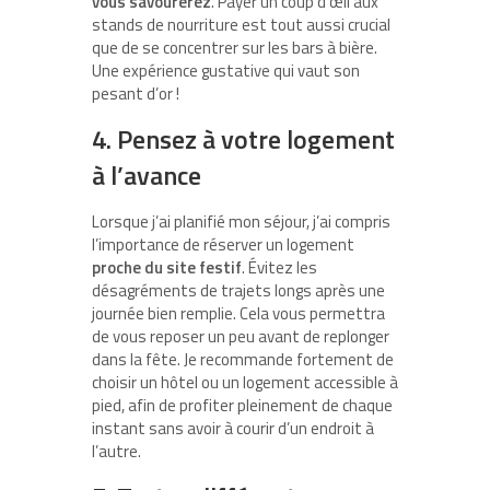
vous savourerez
. Payer un coup d’œil aux
stands de nourriture est tout aussi crucial
que de se concentrer sur les bars à bière.
Une expérience gustative qui vaut son
pesant d’or !
4. Pensez à votre logement
à l’avance
Lorsque j’ai planifié mon séjour, j’ai compris
l’importance de réserver un logement
proche du site festif
. Évitez les
désagréments de trajets longs après une
journée bien remplie. Cela vous permettra
de vous reposer un peu avant de replonger
dans la fête. Je recommande fortement de
choisir un hôtel ou un logement accessible à
pied, afin de profiter pleinement de chaque
instant sans avoir à courir d’un endroit à
l’autre.