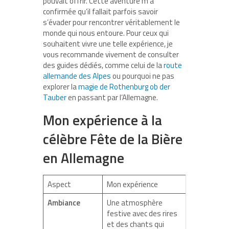
pouvait offrir. Cette aventure m’a
confirmée qu’il fallait parfois savoir
s’évader pour rencontrer véritablement le
monde qui nous entoure. Pour ceux qui
souhaitent vivre une telle expérience, je
vous recommande vivement de consulter
des guides dédiés, comme celui de la
route
allemande des Alpes
ou pourquoi ne pas
explorer la
magie de Rothenburg ob der
Tauber
en passant par l’Allemagne.
Mon expérience à la
célèbre Fête de la Bière
en Allemagne
Aspect
Mon expérience
Ambiance
Une atmosphère
festive avec des rires
et des chants qui