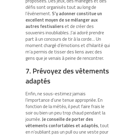
proposées. Des jeux, des manèges et des
défis sont organisés tout au long de
l’événement.
S’y adonner constitue un
excellent moyen de se mélanger aux
autres festivaliers
et de créer des
souvenirs inoubliables. J’ai adoré prendre
part à un concours de tir à la corde… Un
moment chargé d’émotions et d’hilarité qui
m’a permis de tisser des liens avec des
gens que je venais à peine de rencontrer.
7. Prévoyez des vêtements
adaptés
Enfin, ne sous-estimez jamais
l’importance d’une tenue appropriée. En
fonction de la météo, il peut faire frais le
soir ou bien un peu trop chaud pendant la
journée.
Je conseille de porter des
vêtements confortables et adaptés
, tout
en n’oubliant pas un pull ou une veste pour