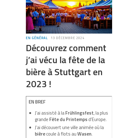
EN GÉNÉRAL
13 DÉCEMBRE 2024
Découvrez comment
j’ai vécu la fête de la
bière à Stuttgart en
2023 !
EN BREF
J’ai assisté à la
Frühlingsfest
, la plus
grande
Fête du Printemps
d’Europe.
J’ai découvert une ville animée où la
bière
coule à flots au
Wasen
.