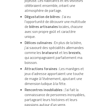
joyeuse. Les habitants et les visiteurs
célébraient ensemble, créant une
atmosphère de partage.
Dégustation de bières
: J’ai eu
l’opportunité de découvrir une multitude
de
bières artisanales
locales, chacune
avec son propre goût et caractère
unique.
Délices culinaires
: En plus de la bière,
j’ai savouré des spécialités allemandes
comme les
bratwurst
et les
brezels
,
qui accompagnaient parfaitement ma
boisson.
Attractions foraines
: Les manèges et
jeux d’adresse apportaient une touche
de magie à l’événement, ajoutant une
dimension ludique à la fête.
Rencontres inoubliables
: J’ai fait la
connaissance de personnes incroyables,
partageant leurs histoires et leurs
passions autour d’un verre.