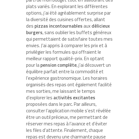
plats variés. En explorant les différentes
options, j’ai été agréablement surprise par
la diversité des cuisines offertes, allant
des
pizzas incontournables
aux
délicieux
burgers
, sans oublier les buffets généreux
qui permettaient de satisfaire toutes mes
envies. J’ai appris à comparer les prix et à
privilégier les formules qui offraient le
meilleur rapport qualité-prix. En optant
pour la
pension complète
, j’ai découvert un
équilibre parfait entre la commodité et
l’expérience gastronomique. Les horaires
organisés des repas ont également facilité
mes sorties, me laissant le temps
d’explorer les
activités excitantes
proposées dans le parc. Par ailleurs,
consulter l’application mobile s’est révélée
être un outil précieux, me permettant de
réserver mes repas à l’avance et d’éviter
les files d’attente. Finalement, chaque
repas est devenu une charmante pause