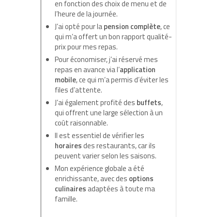
en fonction des choix de menu et de
l’heure de la journée.
J’ai opté pour la
pension complète
, ce
qui m’a offert un bon rapport qualité-
prix pour mes repas.
Pour économiser, j’ai réservé mes
repas en avance via l’
application
mobile
, ce qui m’a permis d’éviter les
files d’attente.
J’ai également profité des
buffets
,
qui offrent une large sélection à un
coût raisonnable.
Il est essentiel de vérifier les
horaires
des restaurants, car ils
peuvent varier selon les saisons.
Mon expérience globale a été
enrichissante, avec des
options
culinaires
adaptées à toute ma
famille.