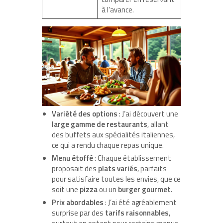
à l’avance.
Variété des options
: J’ai découvert une
large gamme de restaurants
, allant
des buffets aux spécialités italiennes,
ce qui a rendu chaque repas unique.
Menu étoffé
: Chaque établissement
proposait des
plats variés
, parfaits
pour satisfaire toutes les envies, que ce
soit une
pizza
ou un
burger gourmet
.
Prix abordables
: J’ai été agréablement
surprise par des
tarifs raisonnables
,