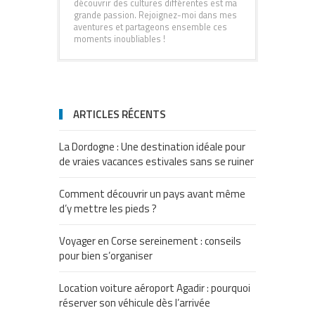
découvrir des cultures différentes est ma
grande passion. Rejoignez-moi dans mes
aventures et partageons ensemble ces
moments inoubliables !
ARTICLES RÉCENTS
La Dordogne : Une destination idéale pour
de vraies vacances estivales sans se ruiner
Comment découvrir un pays avant même
d’y mettre les pieds ?
Voyager en Corse sereinement : conseils
pour bien s’organiser
Location voiture aéroport Agadir : pourquoi
réserver son véhicule dès l’arrivée