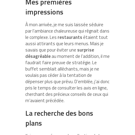
Mes premières
impressions
À mon arrivée, je me suis laissée séduire
par l’ambiance chaleureuse qui régnait dans
le complexe. Les
restaurants
étaient tout
aussi attirants que leurs menus. Mais je
savais que pour éviter une
surprise
désagréable
au moment de l’addition, il me
faudrait faire preuve de stratégie. Le
buffet semblait alléchants, mais je ne
voulais pas céder à la tentation de
dépenser plus que prévu. D’emblée, j’ai donc
pris le temps de consulter les avis en ligne,
cherchant des précieux conseils de ceux qui
m’avaient précédée.
La recherche des bons
plans