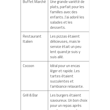
Buffet Marché
Une grande variété de
plats, parfait pour les
familles avec des
enfants. J’ai adoré les
salades et les
desserts.
Restaurant
Les pizzas étaient
Italien
délicieuses, mais le
service était un peu
lent quand je suis y
suis allé.
Cocoon
Idéal pour un encas
léger et rapide. Les
tartes étaient
succulentes et
l’ambiance relaxante.
Grill & Bar
Les burgers étaient
savoureux. Un bon choix
pour un repas après