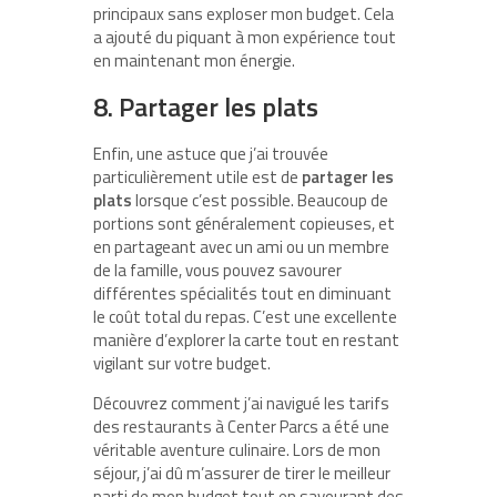
principaux sans exploser mon budget. Cela
a ajouté du piquant à mon expérience tout
en maintenant mon énergie.
8. Partager les plats
Enfin, une astuce que j’ai trouvée
particulièrement utile est de
partager les
plats
lorsque c’est possible. Beaucoup de
portions sont généralement copieuses, et
en partageant avec un ami ou un membre
de la famille, vous pouvez savourer
différentes spécialités tout en diminuant
le coût total du repas. C’est une excellente
manière d’explorer la carte tout en restant
vigilant sur votre budget.
Découvrez comment j’ai navigué les tarifs
des restaurants à Center Parcs a été une
véritable aventure culinaire. Lors de mon
séjour, j’ai dû m’assurer de tirer le meilleur
parti de mon budget tout en savourant des