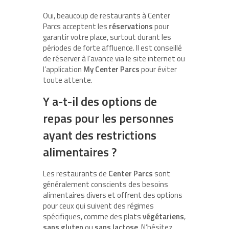
Oui, beaucoup de restaurants à Center
Parcs acceptent les
réservations
pour
garantir votre place, surtout durant les
périodes de forte affluence. Il est conseillé
de réserver à l’avance via le site internet ou
l’application
My Center Parcs
pour éviter
toute attente.
Y a-t-il des options de
repas pour les personnes
ayant des restrictions
alimentaires ?
Les restaurants de
Center Parcs
sont
généralement conscients des besoins
alimentaires divers et offrent des options
pour ceux qui suivent des régimes
spécifiques, comme des plats
végétariens
,
sans gluten
ou
sans lactose
. N’hésitez