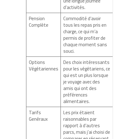
une longue journée
d’activités.
Pension
Commodité d’avoir
Complète
tous les repas pris en
charge, ce qui m’a
permis de profiter de
chaque moment sans
souci.
Options
Des choix intéressants
Végétariennes
pour les végétariens, ce
qui est un plus lorsque
je voyage avec des
amis qui ont des
préférences
alimentaires.
Tarifs
Les prix étaient
Genéraux
raisonnables par
rapport à d’autres
parcs, mais j’ai choisi de
comparer en réservant