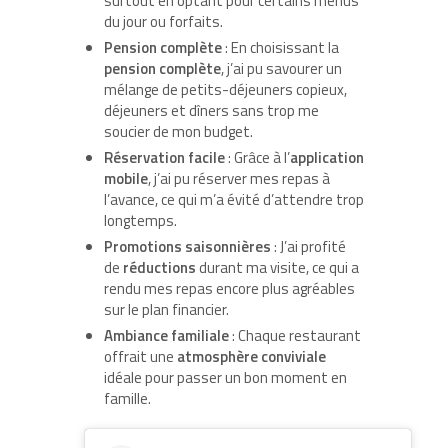
surtout en optant pour certains menus
du jour ou forfaits.
Pension complète
: En choisissant la
pension complète
, j’ai pu savourer un
mélange de petits-déjeuners copieux,
déjeuners et dîners sans trop me
soucier de mon budget.
Réservation facile
: Grâce à l’
application
mobile
, j’ai pu réserver mes repas à
l’avance, ce qui m’a évité d’attendre trop
longtemps.
Promotions saisonnières
: J’ai profité
de
réductions
durant ma visite, ce qui a
rendu mes repas encore plus agréables
sur le plan financier.
Ambiance familiale
: Chaque restaurant
offrait une
atmosphère conviviale
idéale pour passer un bon moment en
famille.