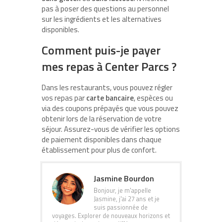
pas à poser des questions au personnel
sur les ingrédients et les alternatives
disponibles.
Comment puis-je payer
mes repas à Center Parcs ?
Dans les restaurants, vous pouvez régler
vos repas par
carte bancaire
, espèces ou
via des coupons prépayés que vous pouvez
obtenir lors de la réservation de votre
séjour. Assurez-vous de vérifier les options
de paiement disponibles dans chaque
établissement pour plus de confort.
Jasmine Bourdon
Bonjour, je m'appelle
Jasmine, j'ai 27 ans et je
suis passionnée de
voyages. Explorer de nouveaux horizons et