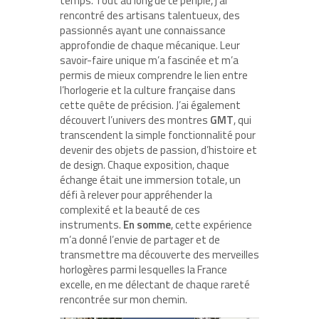
temps. Tout au long de ce périple, j’ai
rencontré des artisans talentueux, des
passionnés ayant une connaissance
approfondie de chaque mécanique. Leur
savoir-faire unique m’a fascinée et m’a
permis de mieux comprendre le lien entre
l’horlogerie et la culture française dans
cette quête de précision. J’ai également
découvert l’univers des montres
GMT
, qui
transcendent la simple fonctionnalité pour
devenir des objets de passion, d’histoire et
de design. Chaque exposition, chaque
échange était une immersion totale, un
défi à relever pour appréhender la
complexité et la beauté de ces
instruments.
En somme
, cette expérience
m’a donné l’envie de partager et de
transmettre ma découverte des merveilles
horlogères parmi lesquelles la France
excelle, en me délectant de chaque rareté
rencontrée sur mon chemin.