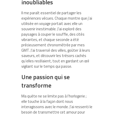
inoubliables
Il me paraît essentiel de partager les
expériences vécues. Chaque montre que j’ai
utilisée en voyage portait avec elle un
souvenir inestimable. J’ai exploré des
paysages à couper le souffle, des cités
vibrantes, et chaque seconde a été
précieusement chronométrée par mes
GMT. J’ai traversé des villes, goûter à leurs
saveurs, et découvrir les trésors cachés
qu’elles recélaient, tout en gardant un œil
vigilant sur le temps qui passe.
Une passion qui se
transforme
Ma quête ne se limite pas à l’horlogerie ;
elle touche à la façon dont nous
interagissons avec le monde. J’ai ressenti le
besoin de transmettre cet amour pour