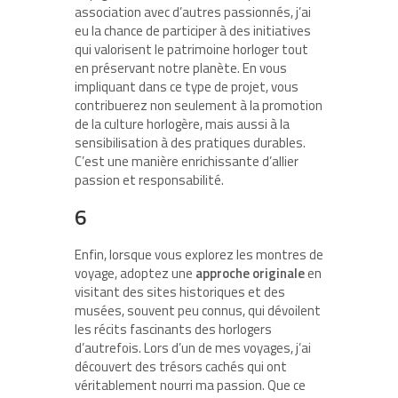
association avec d’autres passionnés, j’ai
eu la chance de participer à des initiatives
qui valorisent le patrimoine horloger tout
en préservant notre planète. En vous
impliquant dans ce type de projet, vous
contribuerez non seulement à la promotion
de la culture horlogère, mais aussi à la
sensibilisation à des pratiques durables.
C’est une manière enrichissante d’allier
passion et responsabilité.
6
Enfin, lorsque vous explorez les montres de
voyage, adoptez une
approche originale
en
visitant des sites historiques et des
musées, souvent peu connus, qui dévoilent
les récits fascinants des horlogers
d’autrefois. Lors d’un de mes voyages, j’ai
découvert des trésors cachés qui ont
véritablement nourri ma passion. Que ce