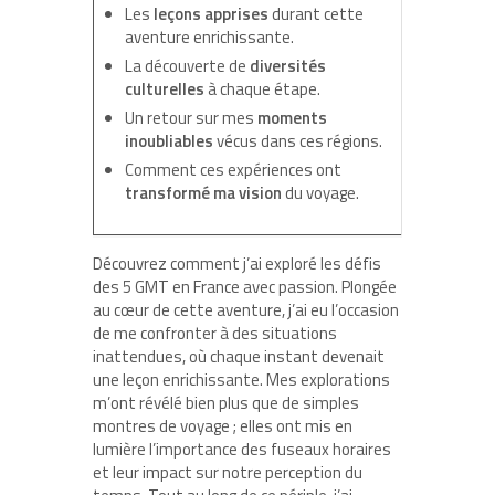
Les
leçons apprises
durant cette
aventure enrichissante.
La découverte de
diversités
culturelles
à chaque étape.
Un retour sur mes
moments
inoubliables
vécus dans ces régions.
Comment ces expériences ont
transformé ma vision
du voyage.
Découvrez comment j’ai exploré les défis
des 5 GMT en France avec passion. Plongée
au cœur de cette aventure, j’ai eu l’occasion
de me confronter à des situations
inattendues, où chaque instant devenait
une leçon enrichissante. Mes explorations
m’ont révélé bien plus que de simples
montres de voyage ; elles ont mis en
lumière l’importance des fuseaux horaires
et leur impact sur notre perception du