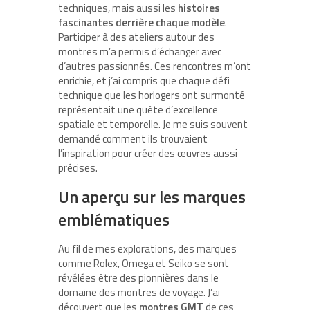
techniques, mais aussi les
histoires
fascinantes derrière chaque modèle
.
Participer à des ateliers autour des
montres m’a permis d’échanger avec
d’autres passionnés. Ces rencontres m’ont
enrichie, et j’ai compris que chaque défi
technique que les horlogers ont surmonté
représentait une quête d’excellence
spatiale et temporelle. Je me suis souvent
demandé comment ils trouvaient
l’inspiration pour créer des œuvres aussi
précises.
Un aperçu sur les marques
emblématiques
Au fil de mes explorations, des marques
comme Rolex, Omega et Seiko se sont
révélées être des pionnières dans le
domaine des montres de voyage. J’ai
découvert que les
montres GMT
de ces