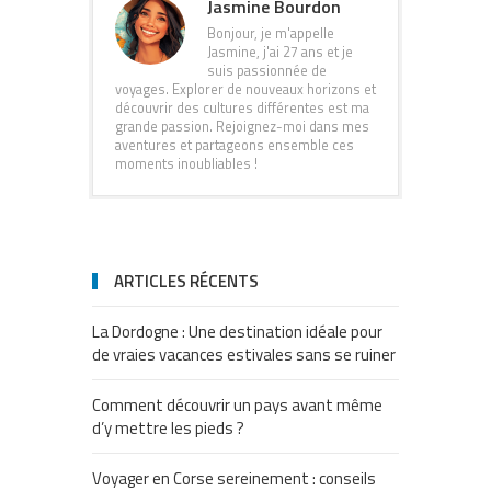
Jasmine Bourdon
Bonjour, je m'appelle
Jasmine, j'ai 27 ans et je
suis passionnée de
voyages. Explorer de nouveaux horizons et
découvrir des cultures différentes est ma
grande passion. Rejoignez-moi dans mes
aventures et partageons ensemble ces
moments inoubliables !
ARTICLES RÉCENTS
La Dordogne : Une destination idéale pour
de vraies vacances estivales sans se ruiner
Comment découvrir un pays avant même
d’y mettre les pieds ?
Voyager en Corse sereinement : conseils