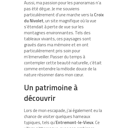
Aussi, ma passion pour les panoramas n’a
pas été déçue. Je me souviens
particulièrement d’une marche vers la
Croix
du Nivolet
, un site magnifique où la vue
s’étendait à perte de vue sur les
montagnes environnantes. Tels des
tableaux vivants, ces paysages sont
gravés dans ma mémoire et en ont
particulièrement pris soin pour
m’émerveiller. Passer du temps à
contempler cette beauté naturelle, c’était
comme entendre la mélodie douce de la
nature résonner dans mon cœur.
Un patrimoine à
découvrir
Lors de mon escapade, j’ai également eu la
chance de visiter quelques hameaux
typiques, tels qu’
Entremont-le-Vieux
. Ce