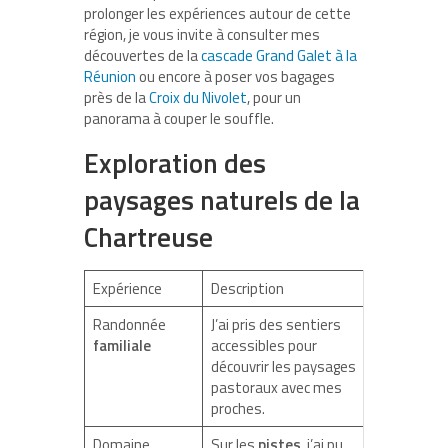
prolonger les expériences autour de cette
région, je vous invite à consulter mes
découvertes de la
cascade Grand Galet à la
Réunion
ou encore à poser vos bagages
près de la
Croix du Nivolet
, pour un
panorama à couper le souffle.
Exploration des
paysages naturels de la
Chartreuse
Expérience
Description
Randonnée
J’ai pris des sentiers
familiale
accessibles pour
découvrir les paysages
pastoraux avec mes
proches.
Domaine
Sur les
pistes
, j’ai pu