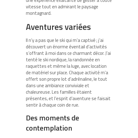
une expérience exaltante de glisser à toute
vitesse tout en admirant le paysage
montagnard.
Aventures variées
Il n’y a pas que le ski qui m’a captivé ; j’ai
découvert un énorme éventail d’activités
s’offrant à moi dans ce charmant décor. J’ai
tenté le ski nordique, la randonnée en
raquettes et même la luge, avec location
de matériel sur place. Chaque activité m’a
offert son propre lot d’adrénaline, le tout
dans une ambiance conviviale et
chaleureuse. Les familles étaient
présentes, et l’esprit d’aventure se faisait
sentir à chaque coin de rue.
Des moments de
contemplation