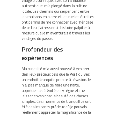
village pittoresque, avec son ambiance
authentique, m’a plongé dans la culture
locale. Les chemins qui serpentent entre
les maisons en pierre et les ruelles étroites
ont permis de me connecter avec l’héritage
de ce lieu. J’ai ressenti l’histoire palpiter à
mesure que je m’aventurais à travers les
vestiges du passé.
Profondeur des
expériences
Ma curiosité m’a aussi poussé à explorer
des lieux précieux tels que le
Port du Bec
,
un endroit tranquille propice à l’évasion. Je
n’ai pas manqué de faire une halte,
apprécier la sérénité qui y règne et me
laisser envahir par la beauté des choses
simples. Ces moments de tranquillité ont
été des instants précieux où je pouvais
réellement apprécier la magnificence de la