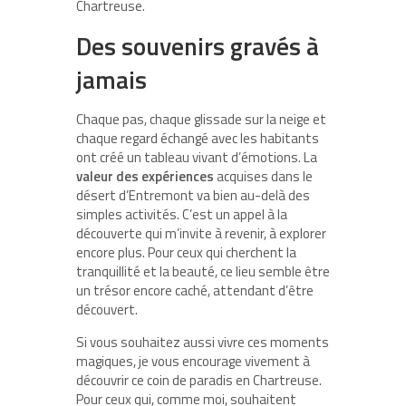
Chartreuse.
Des souvenirs gravés à
jamais
Chaque pas, chaque glissade sur la neige et
chaque regard échangé avec les habitants
ont créé un tableau vivant d’émotions. La
valeur des expériences
acquises dans le
désert d’Entremont va bien au-delà des
simples activités. C’est un appel à la
découverte qui m’invite à revenir, à explorer
encore plus. Pour ceux qui cherchent la
tranquillité et la beauté, ce lieu semble être
un trésor encore caché, attendant d’être
découvert.
Si vous souhaitez aussi vivre ces moments
magiques, je vous encourage vivement à
découvrir ce coin de paradis en Chartreuse.
Pour ceux qui, comme moi, souhaitent