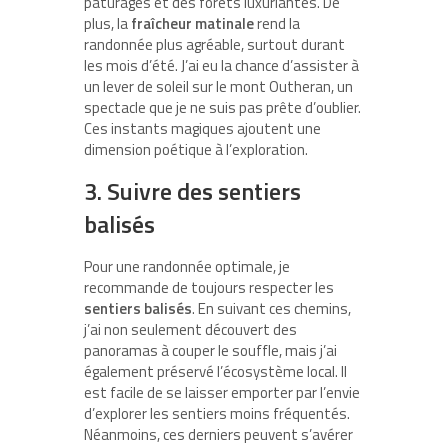
pâturages et des forêts luxuriantes. De
plus, la
fraîcheur matinale
rend la
randonnée plus agréable, surtout durant
les mois d’été. J’ai eu la chance d’assister à
un lever de soleil sur le mont Outheran, un
spectacle que je ne suis pas prête d’oublier.
Ces instants magiques ajoutent une
dimension poétique à l’exploration.
3. Suivre des sentiers
balisés
Pour une randonnée optimale, je
recommande de toujours respecter les
sentiers balisés
. En suivant ces chemins,
j’ai non seulement découvert des
panoramas à couper le souffle, mais j’ai
également préservé l’écosystème local. Il
est facile de se laisser emporter par l’envie
d’explorer les sentiers moins fréquentés.
Néanmoins, ces derniers peuvent s’avérer