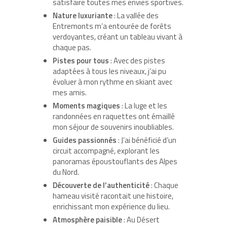
satisfaire toutes mes envies sportives.
Nature luxuriante
: La vallée des
Entremonts m’a entourée de forêts
verdoyantes, créant un tableau vivant à
chaque pas.
Pistes pour tous
: Avec des pistes
adaptées à tous les niveaux, j’ai pu
évoluer à mon rythme en skiant avec
mes amis.
Moments magiques
: La luge et les
randonnées en raquettes ont émaillé
mon séjour de souvenirs inoubliables.
Guides passionnés
: J’ai bénéficié d’un
circuit accompagné, explorant les
panoramas époustouflants des Alpes
du Nord.
Découverte de l’authenticité
: Chaque
hameau visité racontait une histoire,
enrichissant mon expérience du lieu.
Atmosphère paisible
: Au Désert