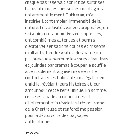
chaque pas réservait son lot de surprises.
La beauté majestueuse des montagnes,
notamment le
mont Outheran
, m’a
inspirée à contempler l’immensité de la
nature. Les activités variées proposées, du
ski alpin
aux
randonnées en raquettes
,
ont comblé mes attentes et permis
d’éprouver sensations douces et frissons
exaltants. Rendre visite à des hameaux
pittoresques, parcourir les cours d’eau frais
et jouir des panoramas à couper le souffle
a véritablement aiguisé mes sens. Le
contact avec les habitants m’a également
enrichie, révélant leurs histoires et leur
amour pour cette terre unique. En somme,
cette escapade au cœur du désert
d’Entremont m’a révélé les trésors cachés
de la Chartreuse et renforcé ma passion
pour la découverte des paysages
authentiques.