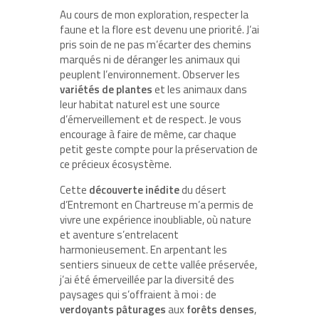
Au cours de mon exploration, respecter la
faune et la flore est devenu une priorité. J’ai
pris soin de ne pas m’écarter des chemins
marqués ni de déranger les animaux qui
peuplent l’environnement. Observer les
variétés de plantes
et les animaux dans
leur habitat naturel est une source
d’émerveillement et de respect. Je vous
encourage à faire de même, car chaque
petit geste compte pour la préservation de
ce précieux écosystème.
Cette
découverte inédite
du désert
d’Entremont en Chartreuse m’a permis de
vivre une expérience inoubliable, où nature
et aventure s’entrelacent
harmonieusement. En arpentant les
sentiers sinueux de cette vallée préservée,
j’ai été émerveillée par la diversité des
paysages qui s’offraient à moi : de
verdoyants pâturages
aux
forêts denses
,