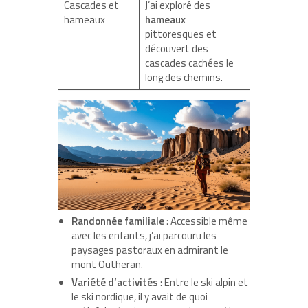
Cascades et
J’ai exploré des
hameaux
hameaux
pittoresques et
découvert des
cascades cachées le
long des chemins.
Randonnée familiale
: Accessible même
avec les enfants, j’ai parcouru les
paysages pastoraux en admirant le
mont Outheran.
Variété d’activités
: Entre le ski alpin et
le ski nordique, il y avait de quoi