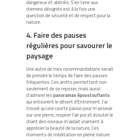
dangereux et abîmés. S’en tenir aux
chemins désignés est à la fois une
question de sécurité et de respect pour la
nature.
4. Faire des pauses
régulières pour savourer le
paysage
Une autre de mes recommandations serait
de prendre le temps de faire des pauses
fréquentes. Ces arrêts permettent non
seulement de se reposer, mais aussi
d’admirer les
panoramas époustouflants
qui entourent le désert d’Entremont. J’ai
trouvé qu’une courte pause pour m’asseoir
sur une pierre, respirer l’air pur et écouter le
chant des oiseaux m’aidait vraiment à
apprécier la beauté de la nature. Ces
moments de méditation en pleine nature