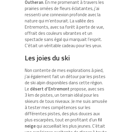
Outheran
. En me promenant à travers les
prairies ornées de fleurs éclatantes, j’ai
ressenti une connexion profonde avec la
nature qui m’entourait. La vallée des
Entremonts, avec sa forêt à perte de vue,
offrait des couleurs vibrantes et un
spectacle sans égal qui marquait l’esprit.
C’était un véritable cadeau pour les yeux.
Les joies du ski
Non contente de mes explorations à pied,
j’ai également fait un détour par les pistes
de ski alpin disponibles dans cette région.
Le
désert d’Entremont
propose, avec ses
3 km de pistes, un terrain idéal pour les
skieurs de tous niveaux. Je me suis amusée
à tester mes compétences sur les
différentes pistes, des plus douces aux
plus escarpées, tout en profitant d’un
fil
neige
qui accueillait les plus jeunes. C’était