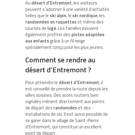
Au
désert d’Entremont
, les visiteurs
peuvent s’adonner à une variété d’activités
telles que le
ski alpin
, le
ski nordique
, les
randonnées en raquettes
et même des
courses de
luge
. Les familles peuvent
également profiter des
pistes adaptées
aux enfants
grâce à un fil neige
spécialement conçu pour les plus jeunes.
Comment se rendre au
désert d’Entremont ?
Pour atteindre le
désert d’Entremont
, il
est conseillé de prendre la route depuis les
villes voisines. Des accès routiers bien
signalés mènent directement aux points
de départ des
randonnées
et des
installations de ski. Il est aussi possible de
se garer dans le village de Saint-Pierre
d’Entremont, qui constitue un excellent
point de départ.