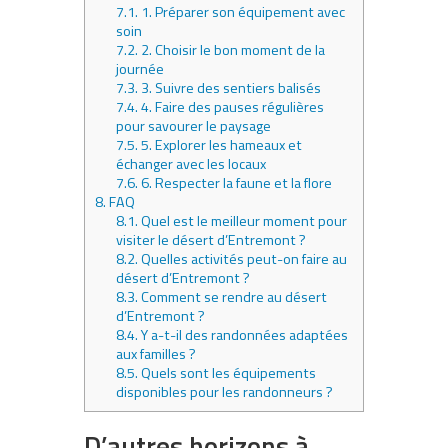
7.1.
1. Préparer son équipement avec
soin
7.2.
2. Choisir le bon moment de la
journée
7.3.
3. Suivre des sentiers balisés
7.4.
4. Faire des pauses régulières
pour savourer le paysage
7.5.
5. Explorer les hameaux et
échanger avec les locaux
7.6.
6. Respecter la faune et la flore
8.
FAQ
8.1.
Quel est le meilleur moment pour
visiter le désert d’Entremont ?
8.2.
Quelles activités peut-on faire au
désert d’Entremont ?
8.3.
Comment se rendre au désert
d’Entremont ?
8.4.
Y a-t-il des randonnées adaptées
aux familles ?
8.5.
Quels sont les équipements
disponibles pour les randonneurs ?
D’autres horizons à