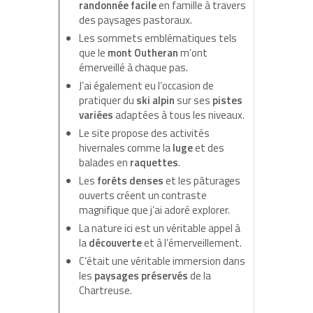
randonnée facile
en famille à travers
des paysages pastoraux.
Les sommets emblématiques tels
que le
mont Outheran
m’ont
émerveillé à chaque pas.
J’ai également eu l’occasion de
pratiquer du
ski alpin
sur ses
pistes
variées
adaptées à tous les niveaux.
Le site propose des activités
hivernales comme la
luge
et des
balades en
raquettes
.
Les
forêts denses
et les pâturages
ouverts créent un contraste
magnifique que j’ai adoré explorer.
La nature ici est un véritable appel à
la
découverte
et à l’émerveillement.
C’était une véritable immersion dans
les
paysages préservés
de la
Chartreuse.