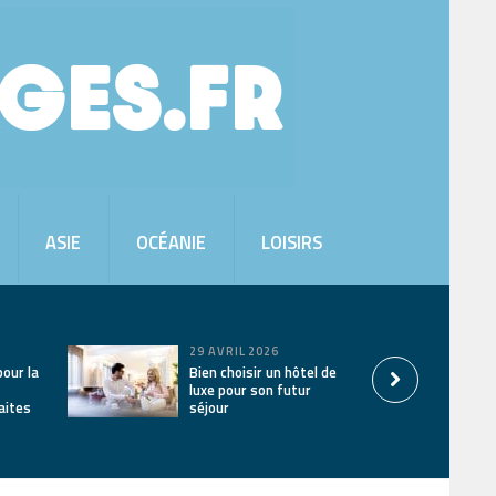
ASIE
OCÉANIE
LOISIRS
29 AVRIL 2026
pour la
Bien choisir un hôtel de
luxe pour son futur
aites
séjour