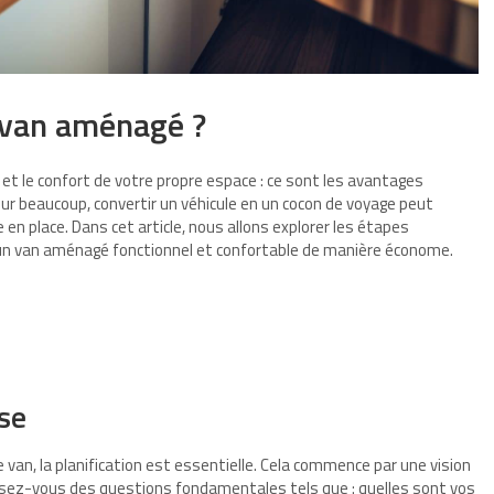
 van aménagé ?
n et le confort de votre propre espace : ce sont les avantages
ur beaucoup, convertir un véhicule en un cocon de voyage peut
 en place. Dans cet article, nous allons explorer les étapes
 un van aménagé fonctionnel et confortable de manière économe.
se
 van, la planification est essentielle. Cela commence par une vision
 Posez-vous des questions fondamentales tels que : quelles sont vos