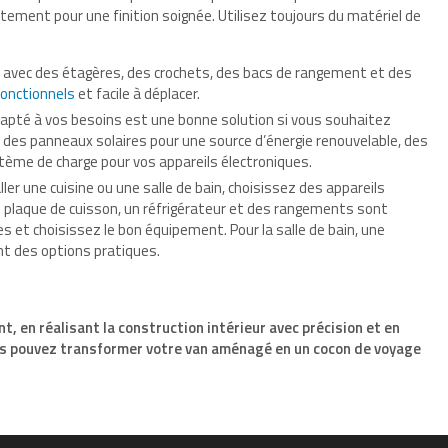
tement pour une finition soignée. Utilisez toujours du matériel de
avec des étagères, des crochets, des bacs de rangement et des
onctionnels
et facile à déplacer.
dapté à vos besoins est une bonne solution si vous souhaitez
re des panneaux solaires pour une source d’énergie renouvelable, des
stème de charge pour vos appareils électroniques.
ller une cuisine ou une salle de bain, choisissez des appareils
ne plaque de cuisson, un réfrigérateur et des rangements sont
es et choisissez le bon équipement. Pour la salle de bain, une
nt des options pratiques.
 en réalisant la construction intérieur avec précision et en
us pouvez transformer votre van aménagé en un cocon de voyage