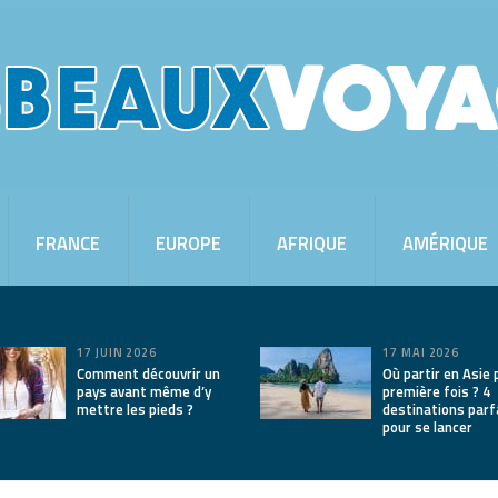
FRANCE
EUROPE
AFRIQUE
AMÉRIQUE
17 JUIN 2026
17 MAI 2026
Comment découvrir un
Où partir en Asie 
pays avant même d’y
première fois ? 4
mettre les pieds ?
destinations parf
pour se lancer