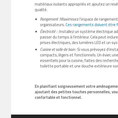
matériaux isolants appropriés et ajoutez un revê
qualité.
Rangement :
Maximisez l’espace de rangement 
organisateurs.
Ces rangements doivent être f
Électricité :
: Installez un système électrique a
passer du temps à l’intérieur. Cela peut inclu
prises électriques, des lumières LED et un sy
Cuisine et salle de bain :
Si vous prévoyez d’insta
compacts, légers et fonctionnels. Un évier, u
essentiels pour la cuisine, faites des recherch
toilette portable et une douche extérieure so
En planifiant soigneusement votre aménagement,
ajoutant des petites touches personnelles, vo
confortable et fonctionnel.