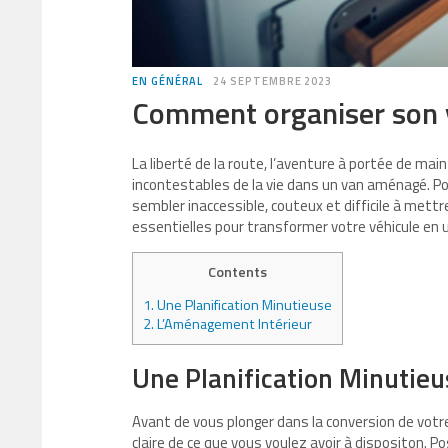
EN GÉNÉRAL
24 SEPTEMBRE 2023
Comment organiser son
La liberté de la route, l’aventure à portée de mai
incontestables de la vie dans un van aménagé. Po
sembler inaccessible, couteux et difficile à mettre
essentielles pour transformer votre véhicule en
Contents
1.
Une Planification Minutieuse
2.
L’Aménagement Intérieur
Une Planification Minutieu
Avant de vous plonger dans la conversion de votre
claire de ce que vous voulez avoir à dispositon.