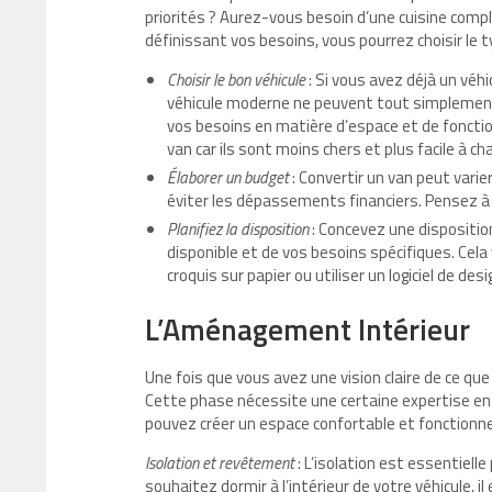
priorités ? Aurez-vous besoin d’une cuisine complè
définissant vos besoins, vous pourrez choisir le t
Choisir le bon véhicule
: Si vous avez déjà un véhi
véhicule moderne ne peuvent tout simplement 
vos besoins en matière d’espace et de fonction
van car ils sont moins chers et plus facile à ch
Élaborer un budget
: Convertir un van peut vari
éviter les dépassements financiers. Pensez à c
Planifiez la disposition
: Concevez une dispositio
disponible et de vos besoins spécifiques. Cela 
croquis sur papier ou utiliser un logiciel de desi
L’Aménagement Intérieur
Une fois que vous avez une vision claire de ce qu
Cette phase nécessite une certaine expertise en 
pouvez créer un espace confortable et fonctionnel
Isolation et revêtement
: L’isolation est essentielle
souhaitez dormir à l’intérieur de votre véhicule, i