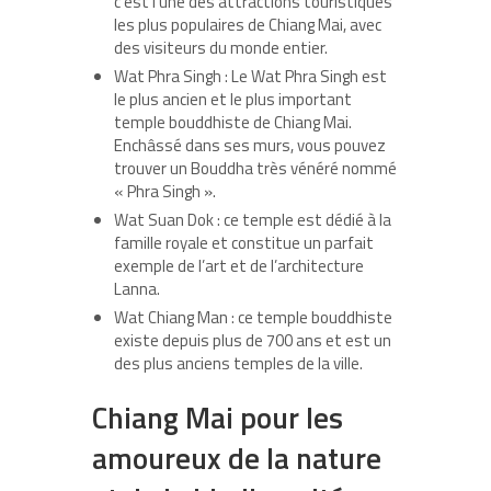
c’est l’une des attractions touristiques
les plus populaires de Chiang Mai, avec
des visiteurs du monde entier.
Wat Phra Singh : Le Wat Phra Singh est
le plus ancien et le plus important
temple bouddhiste de Chiang Mai.
Enchâssé dans ses murs, vous pouvez
trouver un Bouddha très vénéré nommé
« Phra Singh ».
Wat Suan Dok : ce temple est dédié à la
famille royale et constitue un parfait
exemple de l’art et de l’architecture
Lanna.
Wat Chiang Man : ce temple bouddhiste
existe depuis plus de 700 ans et est un
des plus anciens temples de la ville.
Chiang Mai pour les
amoureux de la nature