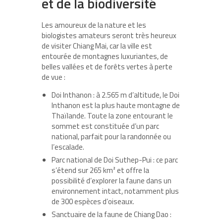
et de la biodiversité
Les amoureux de la nature et les
biologistes amateurs seront très heureux
de visiter Chiang Mai, car la ville est
entourée de montagnes luxuriantes, de
belles vallées et de forêts vertes à perte
de vue :
Doi Inthanon : à 2.565 m d’altitude, le Doi
Inthanon est la plus haute montagne de
Thaïlande. Toute la zone entourant le
sommet est constituée d’un parc
national, parfait pour la randonnée ou
l’escalade.
Parc national de Doi Suthep-Pui : ce parc
s’étend sur 265 km² et offre la
possibilité d’explorer la faune dans un
environnement intact, notamment plus
de 300 espèces d’oiseaux.
Sanctuaire de la faune de Chiang Dao :