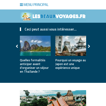
MENU PRINCIPAL
Ceci peut aussi vous intéresser...
Quelles formalités
Pourquoi un voyage au
Idées pour 
anticiper avant
Japon est une
Tokyo aut
d’organiser un séjour
expérience unique
en Thaïlande ?