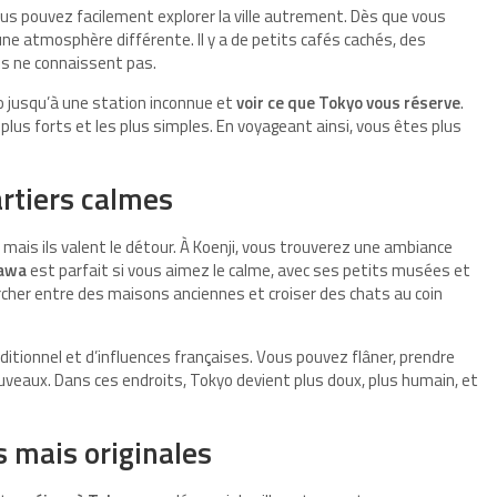
ous pouvez facilement explorer la ville autrement. Dès que vous
ne atmosphère différente. Il y a de petits cafés cachés, des
es ne connaissent pas.
 jusqu’à une station inconnue et
voir ce que Tokyo vous réserve
.
lus forts et les plus simples. En voyageant ainsi, vous êtes plus
rtiers calmes
 mais ils valent le détour. À Koenji, vous trouverez une ambiance
kawa
est parfait si vous aimez le calme, avec ses petits musées et
cher entre des maisons anciennes et croiser des chats au coin
ditionnel et d’influences françaises. Vous pouvez flâner, prendre
ouveaux. Dans ces endroits, Tokyo devient plus doux, plus humain, et
s mais originales