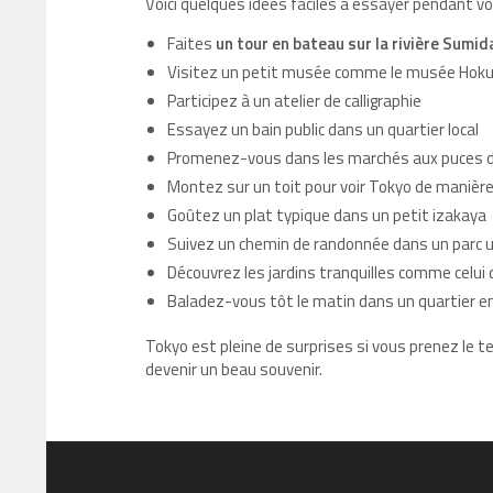
Voici quelques idées faciles à essayer pendant v
Faites
un tour en bateau sur la rivière Sumid
Visitez un petit musée comme le musée Hoku
Participez à un atelier de calligraphie
Essayez un bain public dans un quartier local
Promenez-vous dans les marchés aux puces 
Montez sur un toit pour voir Tokyo de manière
Goûtez un plat typique dans un petit izakaya
Suivez un chemin de randonnée dans un parc u
Découvrez les jardins tranquilles comme celu
Baladez-vous tôt le matin dans un quartier en
Tokyo est pleine de surprises si vous prenez le 
devenir un beau souvenir.