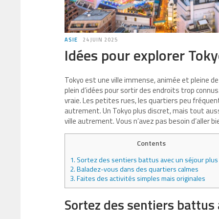
ASIE
24 JUIN 2025
Idées pour explorer Tok
Tokyo est une ville immense, animée et pleine de 
plein d’idées pour sortir des endroits trop connus
vraie. Les petites rues, les quartiers peu fréquen
autrement.
Un Tokyo plus discret, mais tout auss
ville autrement. Vous n’avez pas besoin d’aller bie
Contents
1.
Sortez des sentiers battus avec un séjour plus 
2.
Baladez-vous dans des quartiers calmes
3.
Faites des activités simples mais originales
Sortez des sentiers battus 