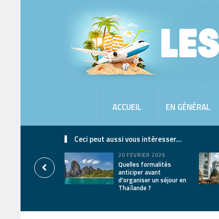
ACCUEIL
EN GÉNÉRAL
Ceci peut aussi vous intéresser...
20 FÉVRIER 2026
Quelles formalités
anticiper avant
d’organiser un séjour en
Thaïlande ?