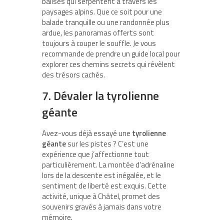
balisés qui serpentent à travers les
paysages alpins. Que ce soit pour une
balade tranquille ou une randonnée plus
ardue, les panoramas offerts sont
toujours à couper le souffle. Je vous
recommande de prendre un guide local pour
explorer ces chemins secrets qui révèlent
des trésors cachés.
7. Dévaler la tyrolienne
géante
Avez-vous déjà essayé une
tyrolienne
géante
sur les pistes ? C’est une
expérience que j’affectionne tout
particulièrement. La montée d’adrénaline
lors de la descente est inégalée, et le
sentiment de liberté est exquis. Cette
activité, unique à Châtel, promet des
souvenirs gravés à jamais dans votre
mémoire.