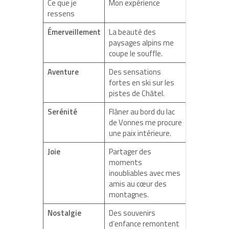
Ce que je
Mon expérience
ressens
Émerveillement
La beauté des
paysages alpins me
coupe le souffle.
Aventure
Des sensations
fortes en ski sur les
pistes de Châtel.
Serénité
Flâner au bord du lac
de Vonnes me procure
une paix intérieure.
Joie
Partager des
moments
inoubliables avec mes
amis au cœur des
montagnes.
Nostalgie
Des souvenirs
d’enfance remontent