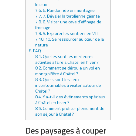
locaux
7.6.
6. Randonnée en montagne
7.7.
7. Dévaler la tyrolienne géante
7.8.
8. Visiter une cave d’affinage de
fromage
7.9.
9. Explorer les sentiers en VTT
7.10.
10. Se ressourcer au cœur de la
nature
8.
FAQ
8.1.
Quelles sont les meilleures
activités à faire à Châtel en hiver ?
8.2.
Comment se déroule un vol en
montgolfière à Châtel ?
8.3.
Quels sont les lieux
incontournables à visiter autour de
Châtel ?
8.4.
Y a-t-il des événements spéciaux
à Châtel en hiver ?
8.5.
Comment profiter pleinement de
son séjour à Châtel ?
Des paysages à couper