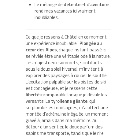
Le mélange de
détente
et d’
aventure
rend mes vacances ici vraiment
inoubliables.
Ce que je ressens à Châtel en ce moment :
une expérience inoubliable !
Plongée au
cœur des Alpes
, chaque instant passé ici
se révèle être une véritable ode à la nature.
Les majestueux sommets, scintillants
sous le doux soleil hivernal, m’invitent à
explorer des paysages à couper le souffle.
L’excitation palpable sur les pistes de ski
est contagieuse, et je ressens cette
liberté
incomparable lorsque je dévale les
versants. La
tyrolienne géante
, qui
surplombe les montagnes, m’a offert une
montée d’adrénaline inégalée, un moment
gravé à jamais dans ma mémoire. Au
détour d’un sentier, le doux parfum des
sapins me transporte, tandis que le rire