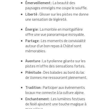
Émerveillement
: La beauté des
paysages enneigés me coupe le souffle.
Liberté
: Glisser sur les pistes me donne
une sensation de légèreté.
Énergie
: La montée en montgolfière
offre une vue panoramique incroyable.
Partage
: Les moments de convivialité
autour d’un bon repas à Châtel sont
mémorables.
Aventure
: La tyrolienne géante sur les
pistes m’offre des sensations fortes.
Plénitude
: Des balades au bord du lac
de Vonnes me ressourcent pleinement.
Tradition
: Participer aux événements
locaux me connecte à la culture alpine.
Enchantement
: Les lumières festives
de Noël ajoutent une touche magique à