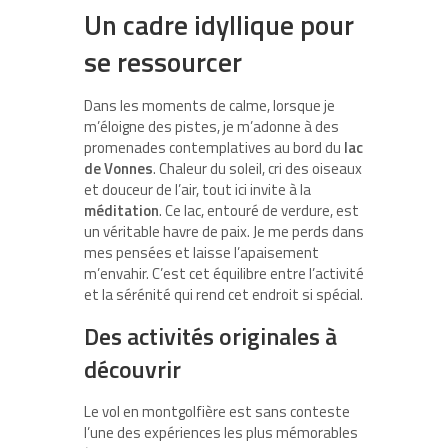
Un cadre idyllique pour
se ressourcer
Dans les moments de calme, lorsque je
m’éloigne des pistes, je m’adonne à des
promenades contemplatives au bord du
lac
de Vonnes
. Chaleur du soleil, cri des oiseaux
et douceur de l’air, tout ici invite à la
méditation
. Ce lac, entouré de verdure, est
un véritable havre de paix. Je me perds dans
mes pensées et laisse l’apaisement
m’envahir. C’est cet équilibre entre l’activité
et la sérénité qui rend cet endroit si spécial.
Des activités originales à
découvrir
Le vol en montgolfière est sans conteste
l’une des expériences les plus mémorables