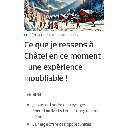
EN GÉNÉRAL
16 DÉCEMBRE 2024
Ce que je ressens à
Châtel en ce moment
: une expérience
inoubliable !
EN BREF
Je suis entourée de paysages
époustouflants
tout au long de mon
séjour.
La
neige
offre des opportunités