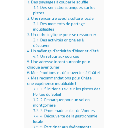
1.
Des paysages à couper le souffle
1.1.
Des sensations uniques sur les
pistes
2.
Une rencontre avec la culture locale
2.1.
Des moments de partage
inoubliables
3.
Un cadre idyllique pour se ressourcer
3.1.
Des activités originales à
découvrir
4.
Un mélange d’activités d’hiver et d’été
4.1.
Un retour aux sources
5.
Une adresse incontournable pour
chaque aventurier
6.
Mes émotions et découvertes à Châtel
7.
Mes recommandations pour Châtel :
une expérience inoubliable !
7.1.
1. S’initier au ski sur les pistes des
Portes du Soleil
7.2.
2. Embarquer pour un vol en
montgolfière
7.3.
3. Promenade au lac de Vonnes
7.4.
4. Découverte de la gastronomie
locale
7.5.
5. Participer aux événements