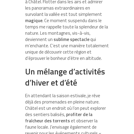
à Châtel. Flotter dans les airs et admirer
les panoramas extraordinaires en
survolant la vallée est tout simplement
magique
. Ce moment suspendu dans le
temps me rappelle toute la splendeur de la
nature. Les montagnes, vis-à-vis,
deviennent un
sublime spectacle
qui
m’enchante. C’est une manière totalement
unique de découvrir cette région et
d’éprouver le bonheur d’être en altitude.
Un mélange d’activités
d’hiver et d’été
En attendant la saison estivale, je rêve
déjà des promenades en pleine nature.
Châtel est un endroit où l’on peut explorer
des sentiers balisés,
profiter de la
fraîcheur des torrents
et observer la
faune locale. J’envisage également de
revenir pour les événements culturels «