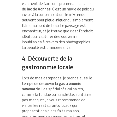
vivement de faire une promenade autour
du
lac de Vonnes
. C’est un havre de paix qui
invite à la contemplation. Je m’y rends
souvent pour pique-niquer ou simplement
flâner au bord de l’eau. Le paysage est
enchanteur, et je trouve que c’est l’endroit
idéal pour capturer des souvenirs
inoubliables à travers des photographies.
La beauté est omniprésente.
4. Découverte de la
gastronomie locale
Lors de mes escapades, je prends aussi le
temps de découvrir la
gastronomie
savoyarde
. Les spécialités culinaires,
comme la fondue ou la raclette, sont à ne
pas manquer. Je vous recommande de
visiter les restaurants locaux qui
proposent des plats faits maison,
préparés avec des ingrédients frais et