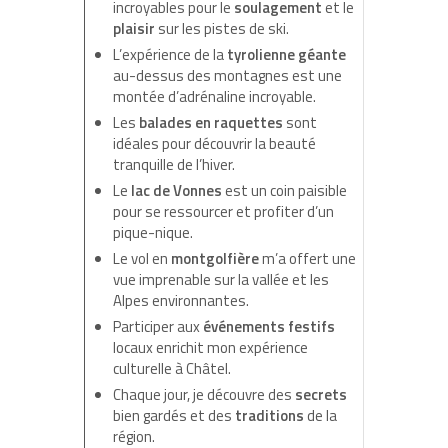
incroyables pour le
soulagement
et le
plaisir
sur les pistes de ski.
L’expérience de la
tyrolienne géante
au-dessus des montagnes est une
montée d’adrénaline incroyable.
Les
balades en raquettes
sont
idéales pour découvrir la beauté
tranquille de l’hiver.
Le
lac de Vonnes
est un coin paisible
pour se ressourcer et profiter d’un
pique-nique.
Le vol en
montgolfière
m’a offert une
vue imprenable sur la vallée et les
Alpes environnantes.
Participer aux
événements festifs
locaux enrichit mon expérience
culturelle à Châtel.
Chaque jour, je découvre des
secrets
bien gardés et des
traditions
de la
région.