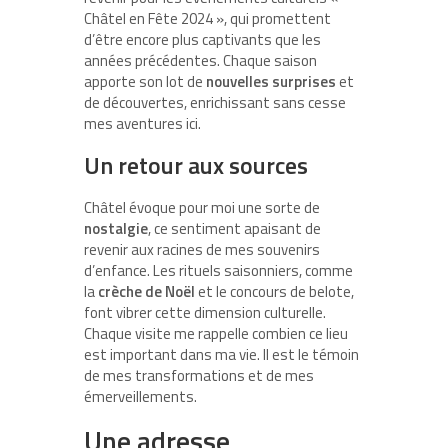
Châtel en Fête 2024 », qui promettent
d’être encore plus captivants que les
années précédentes. Chaque saison
apporte son lot de
nouvelles surprises
et
de découvertes, enrichissant sans cesse
mes aventures ici.
Un retour aux sources
Châtel évoque pour moi une sorte de
nostalgie
, ce sentiment apaisant de
revenir aux racines de mes souvenirs
d’enfance. Les rituels saisonniers, comme
la
crèche de Noël
et le concours de belote,
font vibrer cette dimension culturelle.
Chaque visite me rappelle combien ce lieu
est important dans ma vie. Il est le témoin
de mes transformations et de mes
émerveillements.
Une adresse