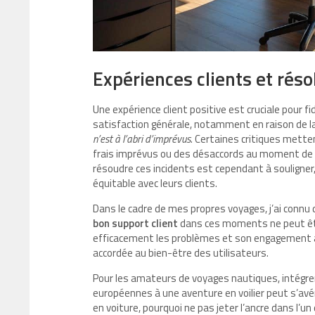
Expériences clients et résol
Une expérience client positive est cruciale pour f
satisfaction générale, notamment en raison de l
n’est à l’abri d’imprévus
. Certaines critiques mett
frais imprévus ou des désaccords au moment de l
résoudre ces incidents est cependant à souligner,
équitable avec leurs clients.
Dans le cadre de mes propres voyages, j’ai connu 
bon support client
dans ces moments ne peut êtr
efficacement les problèmes et son engagement à o
accordée au bien-être des utilisateurs.
Pour les amateurs de voyages nautiques, intégrer
européennes à une aventure en voilier peut s’avér
en voiture, pourquoi ne pas jeter l’ancre dans l’u