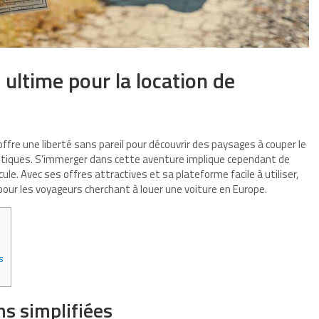
 ultime pour la location de
 offre une liberté sans pareil pour découvrir des paysages à couper le
xotiques. S’immerger dans cette aventure implique cependant de
cule. Avec ses offres attractives et sa plateforme facile à utiliser,
ur les voyageurs cherchant à louer une voiture en Europe.
s
ns simplifiées