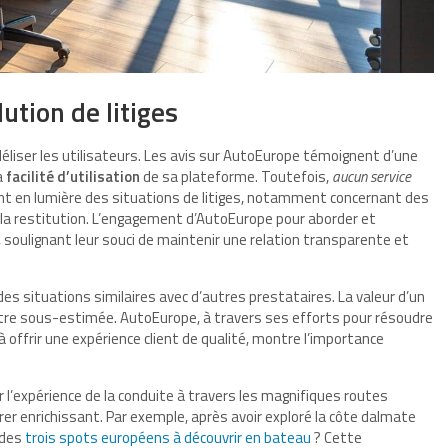
ution de litiges
idéliser les utilisateurs. Les avis sur AutoEurope témoignent d’une
a
facilité d’utilisation
de sa plateforme. Toutefois,
aucun service
ent en lumière des situations de litiges, notamment concernant des
a restitution. L’engagement d’AutoEurope pour aborder et
 soulignant leur souci de maintenir une relation transparente et
des situations similaires avec d’autres prestataires. La valeur d’un
e sous-estimée. AutoEurope, à travers ses efforts pour résoudre
ffrir une expérience client de qualité, montre l’importance
 l’expérience de la conduite à travers les magnifiques routes
er enrichissant. Par exemple, après avoir exploré la côte dalmate
n des
trois spots européens à découvrir en bateau
? Cette