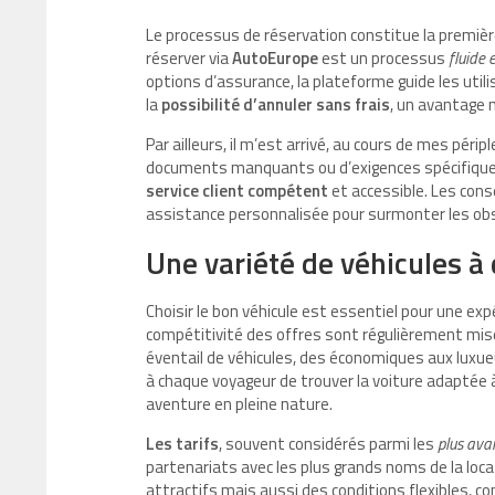
Le processus de réservation constitue la première
réserver via
AutoEurope
est un processus
fluide 
options d’assurance, la plateforme guide les util
la
possibilité d’annuler sans frais
, un avantage 
Par ailleurs, il m’est arrivé, au cours de mes pér
documents manquants ou d’exigences spécifiques 
service client compétent
et accessible. Les cons
assistance personnalisée pour surmonter les obs
Une variété de véhicules à 
Choisir le bon véhicule est essentiel pour une ex
compétitivité des offres sont régulièrement mise
éventail de véhicules, des économiques aux luxu
à chaque voyageur de trouver la voiture adaptée 
aventure en pleine nature.
Les tarifs
, souvent considérés parmi les
plus ava
partenariats avec les plus grands noms de la loc
attractifs mais aussi des conditions flexibles, c