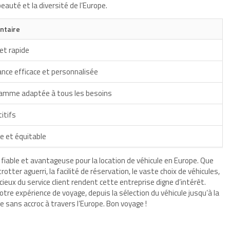
eauté et la diversité de l’Europe.
taire
et rapide
nce efficace et personnalisée
gamme adaptée à tous les besoins
itifs
e et équitable
fiable et avantageuse pour la location de véhicule en Europe. Que
tter aguerri, la facilité de réservation, le vaste choix de véhicules,
ncieux du service client rendent cette entreprise digne d’intérêt.
tre expérience de voyage, depuis la sélection du véhicule jusqu’à la
e sans accroc à travers l’Europe. Bon voyage !