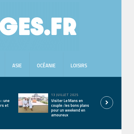
ASIE
OCÉANIE
LOISIRS
13 JUILLET 2025
 : une
Visiter Le Mans en
urs et
couple : les bons plans
pour un weekend en
amoureux