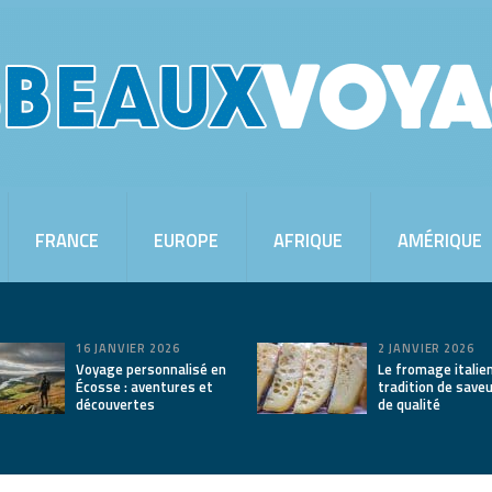
FRANCE
EUROPE
AFRIQUE
AMÉRIQUE
16 JANVIER 2026
2 JANVIER 2026
Voyage personnalisé en
Le fromage italien
Écosse : aventures et
tradition de save
découvertes
de qualité