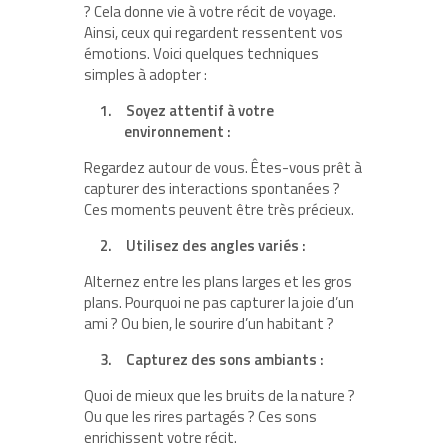
? Cela donne vie à votre récit de voyage.
Ainsi, ceux qui regardent ressentent vos
émotions. Voici quelques techniques
simples à adopter :
1.
Soyez attentif à votre
environnement :
Regardez autour de vous. Êtes-vous prêt à
capturer des interactions spontanées ?
Ces moments peuvent être très précieux.
2.
Utilisez des angles variés :
Alternez entre les plans larges et les gros
plans. Pourquoi ne pas capturer la joie d’un
ami ? Ou bien, le sourire d’un habitant ?
3.
Capturez des sons ambiants :
Quoi de mieux que les bruits de la nature ?
Ou que les rires partagés ? Ces sons
enrichissent votre récit.