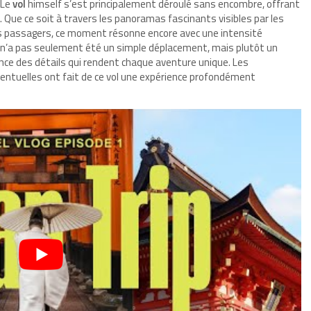
 Le
vol
himself s’est principalement déroulé sans encombre, offrant
Que ce soit à travers les panoramas fascinants visibles par les
s passagers, ce moment résonne encore avec une intensité
t n’a pas seulement été un simple déplacement, mais plutôt un
ance des détails qui rendent chaque aventure unique. Les
ventuelles ont fait de ce vol une expérience profondément