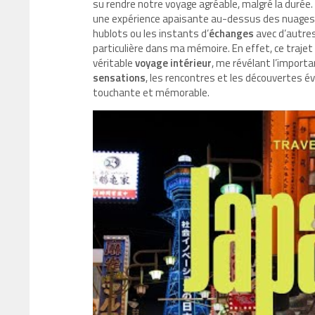
su rendre notre voyage agréable, malgré la durée.
une expérience apaisante au-dessus des nuages. 
hublots ou les instants d’
échanges
avec d’autre
particulière dans ma mémoire. En effet, ce traje
véritable
voyage intérieur
, me révélant l’import
sensations
, les rencontres et les découvertes é
touchante et mémorable.