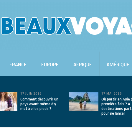
FRANCE
EUROPE
AFRIQUE
AMÉRIQUE
17 JUIN 2026
17 MAI 2026
Comment découvrir un
Où partir en Asie 
pays avant même d’y
première fois ? 4
mettre les pieds ?
destinations parf
pour se lancer