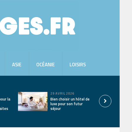
ASIE
OCÉANIE
LOISIRS
29 AVRIL 2026
pour la
Bien choisir un hôtel de
luxe pour son futur
aites
séjour