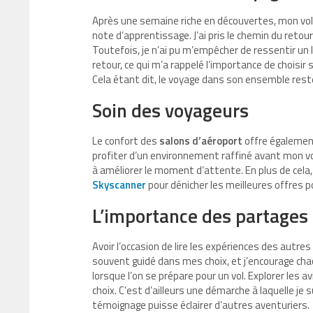
Après une semaine riche en découvertes, mon vol
note d’apprentissage. J’ai pris le chemin du retou
Toutefois, je n’ai pu m’empêcher de ressentir u
retour, ce qui m’a rappelé l’importance de choi
Cela étant dit, le voyage dans son ensemble rest
Soin des voyageurs
Le confort des
salons d’aéroport
offre également 
profiter d’un environnement raffiné avant mon v
à améliorer le moment d’attente. En plus de cela
Skyscanner
pour dénicher les meilleures offres 
L’importance des partages
Avoir l’occasion de lire les expériences des aut
souvent guidé dans mes choix, et j’encourage chac
lorsque l’on se prépare pour un vol. Explorer le
choix. C’est d’ailleurs une démarche à laquelle je
témoignage puisse éclairer d’autres aventuriers.