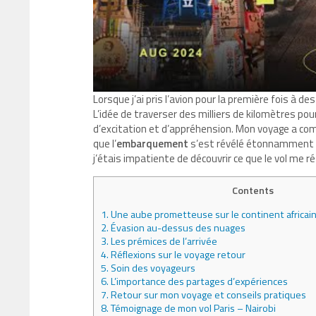
Lorsque j’ai pris l’avion pour la première fois à d
L’idée de traverser des milliers de kilomètres pour
d’excitation et d’appréhension. Mon voyage a co
que l’
embarquement
s’est révélé étonnamment fl
j’étais impatiente de découvrir ce que le vol me ré
Contents
1.
Une aube prometteuse sur le continent africai
2.
Évasion au-dessus des nuages
3.
Les prémices de l’arrivée
4.
Réflexions sur le voyage retour
5.
Soin des voyageurs
6.
L’importance des partages d’expériences
7.
Retour sur mon voyage et conseils pratiques
8.
Témoignage de mon vol Paris – Nairobi