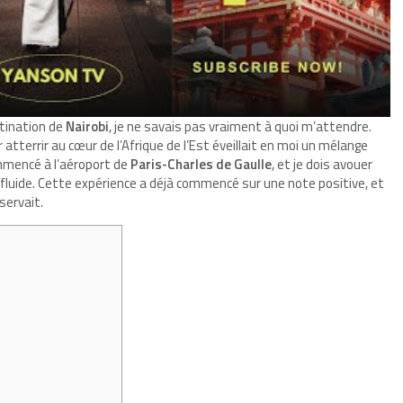
estination de
Nairobi
, je ne savais pas vraiment à quoi m’attendre.
 atterrir au cœur de l’Afrique de l’Est éveillait en moi un mélange
mmencé à l’aéroport de
Paris-Charles de Gaulle
, et je dois avouer
uide. Cette expérience a déjà commencé sur une note positive, et
servait.
n