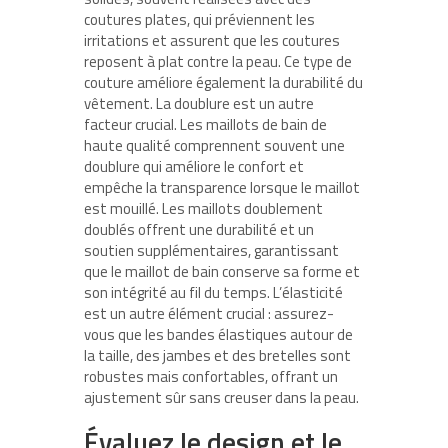
coutures plates, qui préviennent les
irritations et assurent que les coutures
reposent à plat contre la peau. Ce type de
couture améliore également la durabilité du
vêtement. La doublure est un autre
facteur crucial. Les maillots de bain de
haute qualité comprennent souvent une
doublure qui améliore le confort et
empêche la transparence lorsque le maillot
est mouillé. Les maillots doublement
doublés offrent une durabilité et un
soutien supplémentaires, garantissant
que le maillot de bain conserve sa forme et
son intégrité au fil du temps. L’élasticité
est un autre élément crucial : assurez-
vous que les bandes élastiques autour de
la taille, des jambes et des bretelles sont
robustes mais confortables, offrant un
ajustement sûr sans creuser dans la peau.
Évaluez le design et le