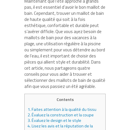
Maintenant que l’été approche à grands
pas, il est essentiel d’avoir le bon maillot de
bain. Cependant, trouver un maillot de bain
de haute qualité qui soit à la fois
esthétique, confortable et durable peut
s’avérer difficile. Que vous ayez besoin de
maillots de bain pour des vacances à la
plage, une utilisation régulière à la piscine
ou simplement pour vous détendre au bord
de l’eau, il est important de choisir des
pièces qui allient style et durabilité. Dans
cet article, nous partageons quatre
conseils pour vous aider à trouver et
sélectionner des maillots de bain de qualité
afin que vous passiez un été agréable.
Contents
1.
Faites attention à la qualité du tissu
2.
Évaluez la construction et la coupe
3.
Évaluez le design et le style
4.
Lisez les avis et la réputation de la