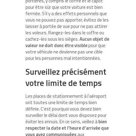
portières, y compris le coffre et le capot
pour être sûr que votre voiture est bien
fermée. S’il y a des effets personnels que
vous ne pouvez pas apporter, évitez de les
laisser à portée de vue pour ne pas attirer
les voleurs. Rangez-les dans le coffre ou
cachez-les sous les sièges.
Aucun objet de
valeur ne doit donc être visible
pour que
votre véhicule ne devienne pas une cible
pour les personnes mal intentionnées.
Surveillez précisément
votre limite de temps
Les places de stationnement à l’aéroport
ont toutes une limite de temps bien
définie. C’est pourquoi vous devez bien
surveiller le délai dont vous disposez pour
éviter les ennuis. En ce sens, veillez à
bien
respecter la date et l’heure d’arrivée que
vous avez communiquées
aux