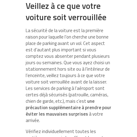
Veillez à ce que votre
voiture soit verrouillée
La sécurité de la voiture est la première
raison pour laquelle l’on cherche une bonne
place de parking avant un vol. Cet aspect
est d’autant plus important si vous
comptez vous absenter pendant plusieurs
jours ou semaines. Que vous ayez choisi un
stationnement hors site ou à l’intérieur de
l’enceinte, veillez toujours à ce que votre
voiture soit verrouillée avant de la laisser.
Les services de parking à l’aéroport sont
certes déjà sécurisés (patrouille, caméras,
chien de garde, etc.), mais c’est
une
précaution supplémentaire à prendre pour
éviter les mauvaises surprises
à votre
arrivée.
Vérifiez individuellement toutes les