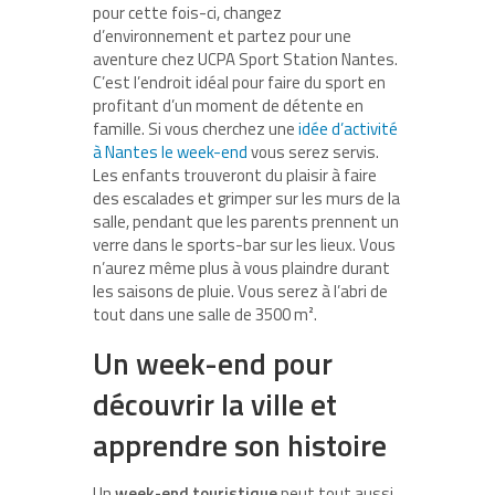
pour cette fois-ci, changez
d’environnement et partez pour une
aventure chez UCPA Sport Station Nantes.
C’est l’endroit idéal pour faire du sport en
profitant d’un moment de détente en
famille. Si vous cherchez une
idée d’activité
à Nantes le week-end
vous serez servis.
Les enfants trouveront du plaisir à faire
des escalades et grimper sur les murs de la
salle, pendant que les parents prennent un
verre dans le sports-bar sur les lieux. Vous
n’aurez même plus à vous plaindre durant
les saisons de pluie. Vous serez à l’abri de
tout dans une salle de 3500 m².
Un week-end pour
découvrir la ville et
apprendre son histoire
Un
week-end touristique
peut tout aussi