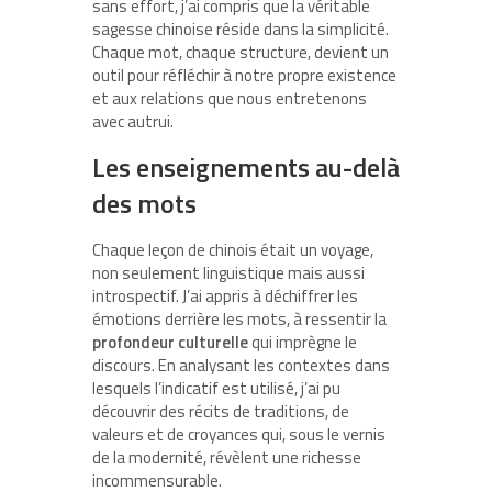
sans effort, j’ai compris que la véritable
sagesse chinoise réside dans la simplicité.
Chaque mot, chaque structure, devient un
outil pour réfléchir à notre propre existence
et aux relations que nous entretenons
avec autrui.
Les enseignements au-delà
des mots
Chaque leçon de chinois était un voyage,
non seulement linguistique mais aussi
introspectif. J’ai appris à déchiffrer les
émotions derrière les mots, à ressentir la
profondeur culturelle
qui imprègne le
discours. En analysant les contextes dans
lesquels l’indicatif est utilisé, j’ai pu
découvrir des récits de traditions, de
valeurs et de croyances qui, sous le vernis
de la modernité, révèlent une richesse
incommensurable.