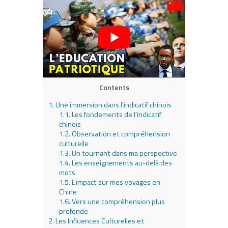
Contents
1.
Une immersion dans l’indicatif chinois
1.1.
Les fondements de l’indicatif
chinois
1.2.
Observation et compréhension
culturelle
1.3.
Un tournant dans ma perspective
1.4.
Les enseignements au-delà des
mots
1.5.
L’impact sur mes voyages en
Chine
1.6.
Vers une compréhension plus
profonde
2.
Les Influences Culturelles et