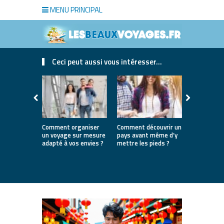
MENU PRINCIPAL
Ceci peut aussi vous intéresser...
Comment organiser
Comment découvrir un
Où partir e
un voyage sur mesure
pays avant même d’y
la première
adapté à vos envies ?
mettre les pieds ?
destinatio
parfaites 
lancer