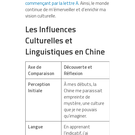
commençant par la lettre A
. Ainsi, le monde
continue de m’émerveiller et d’enrichir ma
vision culturelle.
Les Influences
Culturelles et
Linguistiques en Chine
Axe de
Découverte et
Comparaison
Réflexion
Perception
À mes débuts, la
Initiale
Chine me paraissait
empreinte de
mystère, une culture
que je ne pouvais
qu’imaginer.
Langue
En apprenant
l’indicatif, j’ai