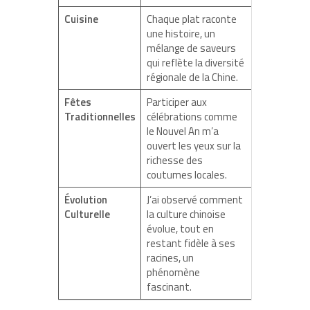
Cuisine
Chaque plat raconte
une histoire, un
mélange de saveurs
qui reflète la diversité
régionale de la Chine.
Fêtes
Participer aux
Traditionnelles
célébrations comme
le Nouvel An m’a
ouvert les yeux sur la
richesse des
coutumes locales.
Évolution
J’ai observé comment
Culturelle
la culture chinoise
évolue, tout en
restant fidèle à ses
racines, un
phénomène
fascinant.