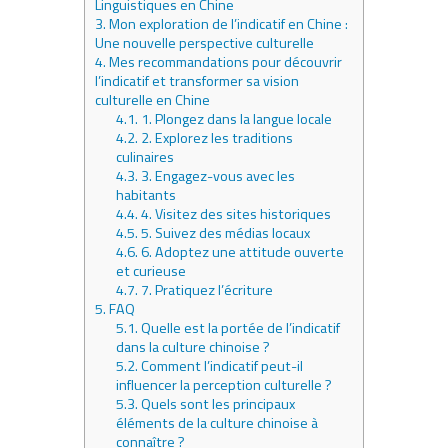
Linguistiques en Chine
3.
Mon exploration de l’indicatif en Chine :
Une nouvelle perspective culturelle
4.
Mes recommandations pour découvrir
l’indicatif et transformer sa vision
culturelle en Chine
4.1.
1. Plongez dans la langue locale
4.2.
2. Explorez les traditions
culinaires
4.3.
3. Engagez-vous avec les
habitants
4.4.
4. Visitez des sites historiques
4.5.
5. Suivez des médias locaux
4.6.
6. Adoptez une attitude ouverte
et curieuse
4.7.
7. Pratiquez l’écriture
5.
FAQ
5.1.
Quelle est la portée de l’indicatif
dans la culture chinoise ?
5.2.
Comment l’indicatif peut-il
influencer la perception culturelle ?
5.3.
Quels sont les principaux
éléments de la culture chinoise à
connaître ?