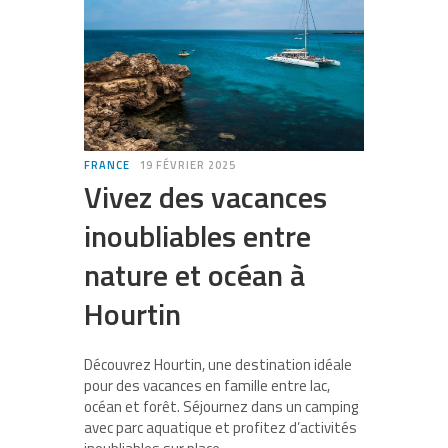
FRANCE
19 FÉVRIER 2025
Vivez des vacances
inoubliables entre
nature et océan à
Hourtin
Découvrez Hourtin, une destination idéale
pour des vacances en famille entre lac,
océan et forêt. Séjournez dans un camping
avec parc aquatique
et profitez d’activités