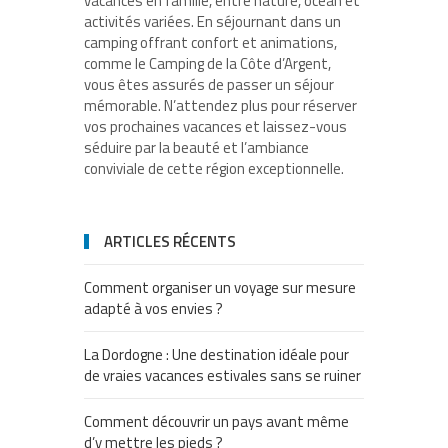
vacances en famille, entre nature, océan et
activités variées. En séjournant dans un
camping offrant confort et animations,
comme le Camping de la Côte d’Argent,
vous êtes assurés de passer un séjour
mémorable. N’attendez plus pour réserver
vos prochaines vacances et laissez-vous
séduire par la beauté et l’ambiance
conviviale de cette région exceptionnelle.
ARTICLES RÉCENTS
Comment organiser un voyage sur mesure
adapté à vos envies ?
La Dordogne : Une destination idéale pour
de vraies vacances estivales sans se ruiner
Comment découvrir un pays avant même
d’y mettre les pieds ?