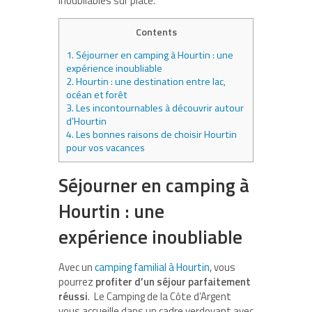
inoubliables sur place.
Contents
1.
Séjourner en camping à Hourtin : une
expérience inoubliable
2.
Hourtin : une destination entre lac,
océan et forêt
3.
Les incontournables à découvrir autour
d’Hourtin
4.
Les bonnes raisons de choisir Hourtin
pour vos vacances
Séjourner en camping à
Hourtin : une
expérience inoubliable
Avec un
camping familial à Hourtin
, vous
pourrez
profiter d’un séjour parfaitement
réussi
. Le Camping de la Côte d’Argent
vous accueille dans un cadre verdoyant avec