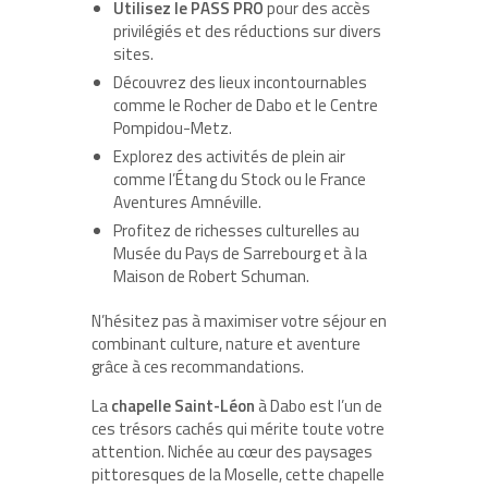
Utilisez le PASS PRO
pour des accès
privilégiés et des réductions sur divers
sites.
Découvrez des lieux incontournables
comme le
Rocher de Dabo
et le
Centre
Pompidou-Metz
.
Explorez des
activités de plein air
comme l’Étang du Stock ou le France
Aventures Amnéville.
Profitez de
richesses culturelles
au
Musée du Pays de Sarrebourg et à la
Maison de Robert Schuman.
N’hésitez pas à maximiser votre séjour en
combinant culture, nature et aventure
grâce à ces recommandations.
La
chapelle Saint-Léon
à Dabo est l’un de
ces trésors cachés qui mérite toute votre
attention. Nichée au cœur des paysages
pittoresques de la Moselle, cette chapelle