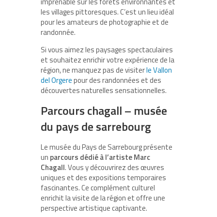
imprenable sur les forêts environnantes et
les villages pittoresques. C’est un lieu idéal
pour les amateurs de photographie et de
randonnée.
Si vous aimez les paysages spectaculaires
et souhaitez enrichir votre expérience de la
région, ne manquez pas de visiter
le Vallon
del Orgere
pour des randonnées et des
découvertes naturelles sensationnelles.
Parcours chagall – musée
du pays de sarrebourg
Le musée du Pays de Sarrebourg présente
un
parcours dédié à l’artiste Marc
Chagall
. Vous y découvrirez des œuvres
uniques et des expositions temporaires
fascinantes. Ce complément culturel
enrichit la visite de la région et offre une
perspective artistique captivante.