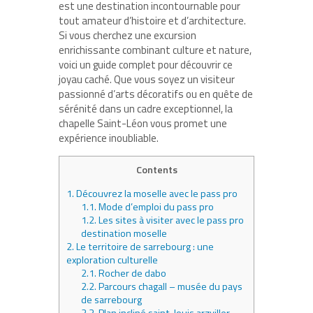
est une destination incontournable pour
tout amateur d’histoire et d’architecture.
Si vous cherchez une excursion
enrichissante combinant culture et nature,
voici un guide complet pour découvrir ce
joyau caché. Que vous soyez un visiteur
passionné d’arts décoratifs ou en quête de
sérénité dans un cadre exceptionnel, la
chapelle Saint-Léon vous promet une
expérience inoubliable.
Contents
1.
Découvrez la moselle avec le pass pro
1.1.
Mode d’emploi du pass pro
1.2.
Les sites à visiter avec le pass pro
destination moselle
2.
Le territoire de sarrebourg : une
exploration culturelle
2.1.
Rocher de dabo
2.2.
Parcours chagall – musée du pays
de sarrebourg
2.3.
Plan incliné saint-louis arzviller