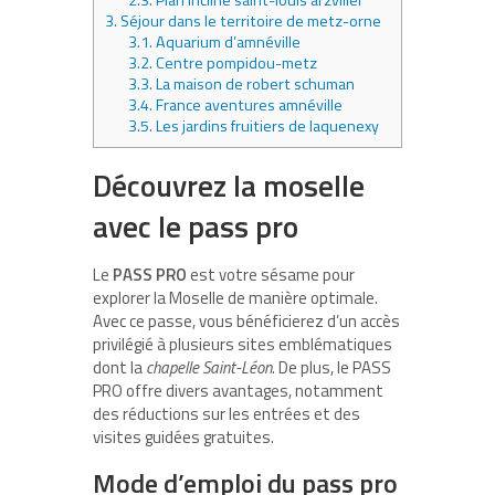
3.
Séjour dans le territoire de metz-orne
3.1.
Aquarium d’amnéville
3.2.
Centre pompidou-metz
3.3.
La maison de robert schuman
3.4.
France aventures amnéville
3.5.
Les jardins fruitiers de laquenexy
Découvrez la moselle
avec le pass pro
Le
PASS PRO
est votre sésame pour
explorer la Moselle de manière optimale.
Avec ce passe, vous bénéficierez d’un accès
privilégié à plusieurs sites emblématiques
dont la
chapelle Saint-Léon
. De plus, le PASS
PRO offre divers avantages, notamment
des réductions sur les entrées et des
visites guidées gratuites.
Mode d’emploi du pass pro