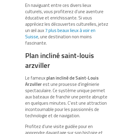
En naviguant entre ces divers lieux
culturels, vous profiterez d’une aventure
éducative et enrichissante. Si vous
appréciez les découvertes culturelles, jetez
un œil aux
7 plus beaux lieux à voir en
Suisse
, une destination non moins
fascinante.
Plan incliné saint-louis
arzviller
Le fameux
plan incliné de Saint-Louis
Arzviller
est une prouesse d’ingénierie
spectaculaire. Ce système unique permet
aux bateaux de franchir une pente abrupte
en quelques minutes. C’est une attraction
incontournable pour les passionnés de
technologie et de navigation.
Profitez d’une visite guidée pour en
apprendre davantage sur son histoire et